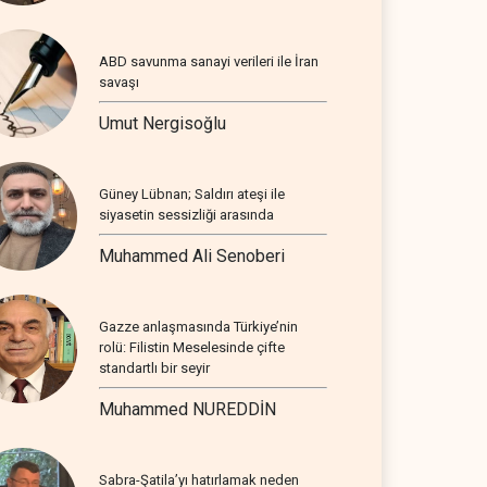
ABD savunma sanayi verileri ile İran
savaşı
Umut Nergisoğlu
Güney Lübnan; Saldırı ateşi ile
siyasetin sessizliği arasında
Muhammed Ali Senoberi
Gazze anlaşmasında Türkiye’nin
rolü: Filistin Meselesinde çifte
standartlı bir seyir
Muhammed NUREDDİN
Sabra-Şatila’yı hatırlamak neden