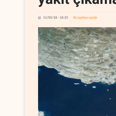
Bu sayfayı yazdır
11/05/26 - 16:25