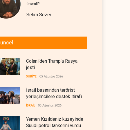
önemli?
Selim Sezer
üncel
Colani'den Trump'a Rusya
jesti
SURİYE
05 Ağustos 2026
İsrail basınından terörist
yerleşimcilere destek itirafı
İSRAİL
05 Ağustos 2026
Yemen Kızıldeniz kuzeyinde
Suudi petrol tankerini vurdu