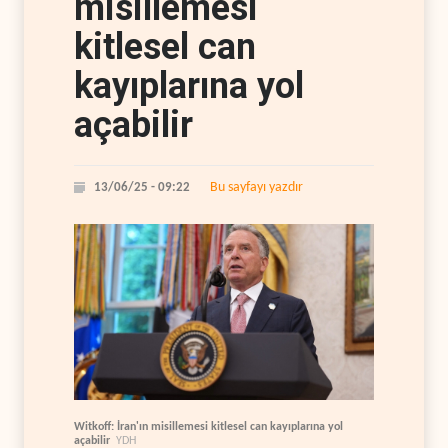
misillemesi
kitlesel can
kayıplarına yol
açabilir
Bu sayfayı yazdır
13/06/25 - 09:22
Witkoff: İran'ın misillemesi kitlesel can kayıplarına yol
açabilir
YDH