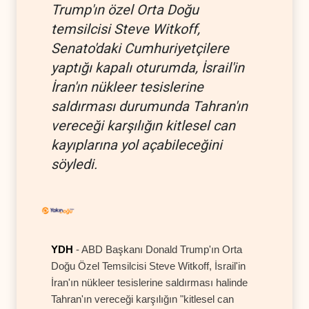
Trump'ın özel Orta Doğu
temsilcisi Steve Witkoff,
Senato'daki Cumhuriyetçilere
yaptığı kapalı oturumda, İsrail'in
İran'ın nükleer tesislerine
saldırması durumunda Tahran'ın
vereceği karşılığın kitlesel can
kayıplarına yol açabileceğini
söyledi.
YDH
- ABD Başkanı Donald Trump'ın Orta
Doğu Özel Temsilcisi Steve Witkoff, İsrail'in
İran'ın nükleer tesislerine saldırması halinde
Tahran'ın vereceği karşılığın "kitlesel can