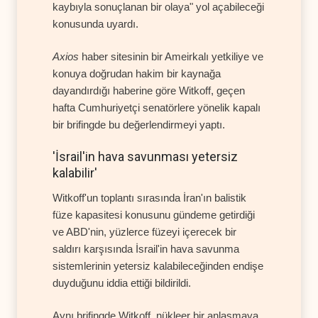
kaybıyla sonuçlanan bir olaya" yol açabileceği
konusunda uyardı.
Axios
haber sitesinin bir Ameirkalı yetkiliye ve
konuya doğrudan hakim bir kaynağa
dayandırdığı haberine göre Witkoff, geçen
hafta Cumhuriyetçi senatörlere yönelik kapalı
bir brifingde bu değerlendirmeyi yaptı.
'İsrail'in hava savunması yetersiz
kalabilir'
Witkoff'un toplantı sırasında İran'ın balistik
füze kapasitesi konusunu gündeme getirdiği
ve ABD'nin, yüzlerce füzeyi içerecek bir
saldırı karşısında İsrail'in hava savunma
sistemlerinin yetersiz kalabileceğinden endişe
duyduğunu iddia ettiği bildirildi.
Aynı brifingde Witkoff, nükleer bir anlaşmaya