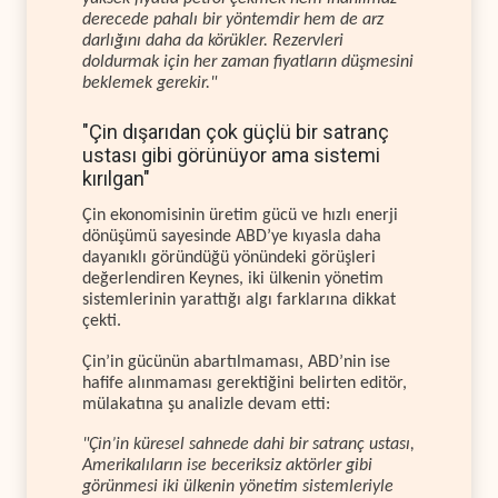
derecede pahalı bir yöntemdir hem de arz
darlığını daha da körükler. Rezervleri
doldurmak için her zaman fiyatların düşmesini
beklemek gerekir."
"Çin dışarıdan çok güçlü bir satranç
ustası gibi görünüyor ama sistemi
kırılgan"
Çin ekonomisinin üretim gücü ve hızlı enerji
dönüşümü sayesinde ABD’ye kıyasla daha
dayanıklı göründüğü yönündeki görüşleri
değerlendiren Keynes, iki ülkenin yönetim
sistemlerinin yarattığı algı farklarına dikkat
çekti.
Çin’in gücünün abartılmaması, ABD’nin ise
hafife alınmaması gerektiğini belirten editör,
mülakatına şu analizle devam etti:
"Çin’in küresel sahnede dahi bir satranç ustası,
Amerikalıların ise beceriksiz aktörler gibi
görünmesi iki ülkenin yönetim sistemleriyle