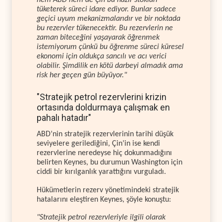
tüketerek süreci idare ediyor. Bunlar sadece
geçici uyum mekanizmalarıdır ve bir noktada
bu rezervler tükenecektir. Bu rezervlerin ne
zaman biteceğini yaşayarak öğrenmek
istemiyorum çünkü bu öğrenme süreci küresel
ekonomi için oldukça sancılı ve acı verici
olabilir. Şimdilik en kötü darbeyi almadık ama
risk her geçen gün büyüyor."
"Stratejik petrol rezervlerini krizin
ortasında doldurmaya çalışmak en
pahalı hatadır"
ABD’nin stratejik rezervlerinin tarihi düşük
seviyelere gerilediğini, Çin’in ise kendi
rezervlerine neredeyse hiç dokunmadığını
belirten Keynes, bu durumun Washington için
ciddi bir kırılganlık yarattığını vurguladı.
Hükümetlerin rezerv yönetimindeki stratejik
hatalarını eleştiren Keynes, şöyle konuştu:
"Stratejik petrol rezervleriyle ilgili olarak