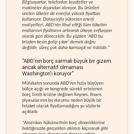
Bilgisayarlar, telefonlar, kıyafetler ve
makineler dışarıdan alınıyor. Bu ürünleri
üreten ülkeler de enerjiyi yüksek fiyattan
kullanıyor. Dolayısıyla yükselen enerji
maliyetleri, ABD’nin ithal ettiği tüm tüketim
mallarının fiyatlarını artırarak ülkeye enflasyon
olarak geri dönecektir. Bu yüzden 'ABD bu
krizden kesin galip çıkar' demek doğru
değildir, süreç çok daha karmaşık ve risklidir."
"ABD'nin borç sarmalı büyük bir gizem
ancak alternatif olmaması
Washington'ı koruyor"
Mülakatın sonunda ABD’nin hızla büyüyen
bütçe açığı ve kongrede sürekli ertelenen
borç limiti krizine değinen Keynes, finans
piyasalarının bu durumu neden büyük bir
felaket olarak fiyatlamadığını şu sözlerle
açıkladı:
"Amerikan hükümetinin borç dinamiklerine
baktığınızda gerçekten aklınızı kaçıracak gibi