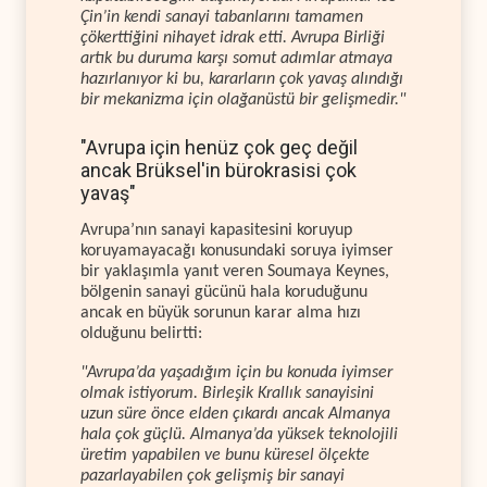
Çin’in kendi sanayi tabanlarını tamamen
çökerttiğini nihayet idrak etti. Avrupa Birliği
artık bu duruma karşı somut adımlar atmaya
hazırlanıyor ki bu, kararların çok yavaş alındığı
bir mekanizma için olağanüstü bir gelişmedir."
"Avrupa için henüz çok geç değil
ancak Brüksel'in bürokrasisi çok
yavaş"
Avrupa’nın sanayi kapasitesini koruyup
koruyamayacağı konusundaki soruya iyimser
bir yaklaşımla yanıt veren Soumaya Keynes,
bölgenin sanayi gücünü hala koruduğunu
ancak en büyük sorunun karar alma hızı
olduğunu belirtti:
"Avrupa’da yaşadığım için bu konuda iyimser
olmak istiyorum. Birleşik Krallık sanayisini
uzun süre önce elden çıkardı ancak Almanya
hala çok güçlü. Almanya’da yüksek teknolojili
üretim yapabilen ve bunu küresel ölçekte
pazarlayabilen çok gelişmiş bir sanayi