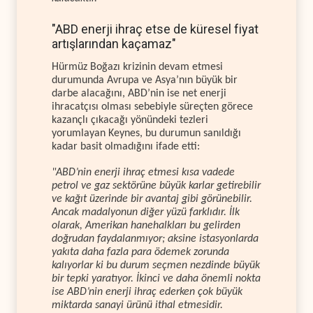
"ABD enerji ihraç etse de küresel fiyat
artışlarından kaçamaz"
Hürmüz Boğazı krizinin devam etmesi
durumunda Avrupa ve Asya’nın büyük bir
darbe alacağını, ABD’nin ise net enerji
ihracatçısı olması sebebiyle süreçten görece
kazançlı çıkacağı yönündeki tezleri
yorumlayan Keynes, bu durumun sanıldığı
kadar basit olmadığını ifade etti:
"ABD’nin enerji ihraç etmesi kısa vadede
petrol ve gaz sektörüne büyük karlar getirebilir
ve kağıt üzerinde bir avantaj gibi görünebilir.
Ancak madalyonun diğer yüzü farklıdır. İlk
olarak, Amerikan hanehalkları bu gelirden
doğrudan faydalanmıyor; aksine istasyonlarda
yakıta daha fazla para ödemek zorunda
kalıyorlar ki bu durum seçmen nezdinde büyük
bir tepki yaratıyor. İkinci ve daha önemli nokta
ise ABD’nin enerji ihraç ederken çok büyük
miktarda sanayi ürünü ithal etmesidir.