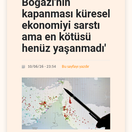
Boğazı'nın
kapanması küresel
ekonomiyi sarstı
ama en kötüsü
henüz yaşanmadı'
Bu sayfayı yazdır
10/06/26 - 23:54