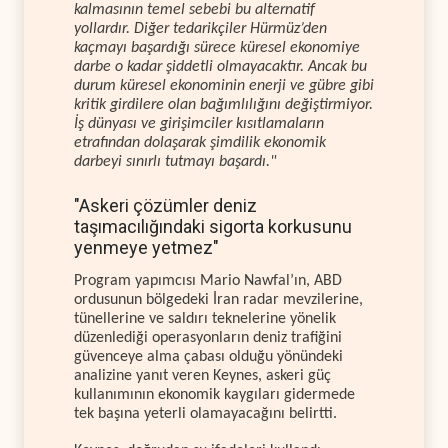
kalmasının temel sebebi bu alternatif
yollardır. Diğer tedarikçiler Hürmüz’den
kaçmayı başardığı sürece küresel ekonomiye
darbe o kadar şiddetli olmayacaktır. Ancak bu
durum küresel ekonominin enerji ve gübre gibi
kritik girdilere olan bağımlılığını değiştirmiyor.
İş dünyası ve girişimciler kısıtlamaların
etrafından dolaşarak şimdilik ekonomik
darbeyi sınırlı tutmayı başardı."
"Askeri çözümler deniz
taşımacılığındaki sigorta korkusunu
yenmeye yetmez"
Program yapımcısı Mario Nawfal’ın, ABD
ordusunun bölgedeki İran radar mevzilerine,
tünellerine ve saldırı teknelerine yönelik
düzenlediği operasyonların deniz trafiğini
güvenceye alma çabası olduğu yönündeki
analizine yanıt veren Keynes, askeri güç
kullanımının ekonomik kaygıları gidermede
tek başına yeterli olamayacağını belirtti.