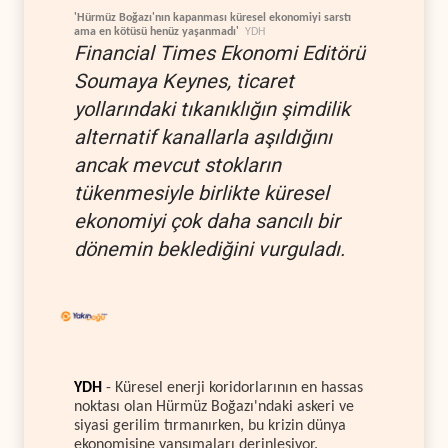
'Hürmüz Boğazı'nın kapanması küresel ekonomiyi sarstı
ama en kötüsü henüz yaşanmadı'
YDH
Financial Times Ekonomi Editörü
Soumaya Keynes, ticaret
yollarındaki tıkanıklığın şimdilik
alternatif kanallarla aşıldığını
ancak mevcut stokların
tükenmesiyle birlikte küresel
ekonomiyi çok daha sancılı bir
dönemin beklediğini vurguladı.
YDH
- Küresel enerji koridorlarının en hassas
noktası olan Hürmüz Boğazı'ndaki askeri ve
siyasi gerilim tırmanırken, bu krizin dünya
ekonomisine yansımaları derinleşiyor.