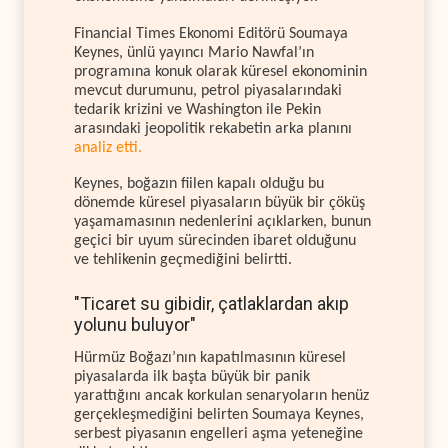
Financial Times Ekonomi Editörü Soumaya
Keynes, ünlü yayıncı Mario Nawfal’ın
programına konuk olarak küresel ekonominin
mevcut durumunu, petrol piyasalarındaki
tedarik krizini ve Washington ile Pekin
arasındaki jeopolitik rekabetin arka planını
analiz etti.
Keynes, boğazın fiilen kapalı olduğu bu
dönemde küresel piyasaların büyük bir çöküş
yaşamamasının nedenlerini açıklarken, bunun
geçici bir uyum sürecinden ibaret olduğunu
ve tehlikenin geçmediğini belirtti.
"Ticaret su gibidir, çatlaklardan akıp
yolunu buluyor"
Hürmüz Boğazı’nın kapatılmasının küresel
piyasalarda ilk başta büyük bir panik
yarattığını ancak korkulan senaryoların henüz
gerçekleşmediğini belirten Soumaya Keynes,
serbest piyasanın engelleri aşma yeteneğine