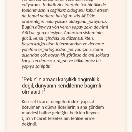
ediyorum. Tedarik zincirlerinin tek bir ülkede
toplanmasının sağlıksız olduğunu kabul etsem
de temel verilere baktığımızda ABD’de
üretkenliğin hala yüksek olduğunu görüyoruz.
Bugün dünyaya yön veren yapay zeka devrimi
ABD’de gerçekleşiyor. Amerikan sisteminin
gücü, kendi içindeki bu düzensizlikten,
başarısızlığa olan toleransından ve deneme
yanılma özgürlüğünden geliyor. Çin sistemi
dışarıdan çok dayanıklı görünse de ani şoklara
karşı son derece kırılgan ve bükülemez bir
yapıya sahiptir."
"Pekin'in amacı karşılıklı bağımlılık
değil, dünyanın kendilerine bağımlı
olmasıdır"
Küresel ticaret dengelerindeki yapısal
bozulmanın dünya liderlerinin ana gündem
maddesi haline geldiğini belirten Keynes,
Çin’in ticaret felsefesinin tehlikelerine
değindi.