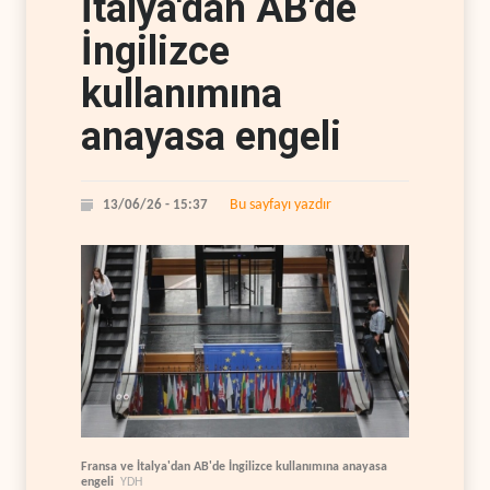
İtalya'dan AB'de
İngilizce
kullanımına
anayasa engeli
Bu sayfayı yazdır
13/06/26 - 15:37
Fransa ve İtalya'dan AB'de İngilizce kullanımına anayasa
engeli
YDH