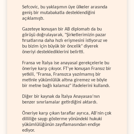
Sefcovic, bu yaklaşımın üye ülkeler arasında
geniş bir mutabakatla desteklendiğini
açıklamıştı.
Gazeteye konuşan bir AB diplomatı da bu
görüşü doğrulayarak, "Şirketlerimizin pazar
fırsatlarına daha hızlı erişmesini istiyoruz ve
bu bizim için büyük bir öncelik" diyerek
öneriyi desteklediklerini belirtti.
Fransa ve İtalya ise anayasal gerekçelerle bu
öneriye karşı çıkıyor. FT'ye konuşan Fransız bir
yetkili, "Fransa, Fransızca yazılmamış bir
metinle yükümlülük altına giremez ve böyle
bir metne bağlı kalamaz" ifadelerini kullandı.
Diğer bir kaynak da İtalya Anayasası'nın
benzer sınırlamalar getirdiğini aktardı.
Öneriye karşı çıkan taraflar ayrıca, AB'nin çok
dilliliğe saygı gösterme yönündeki hukuki
yükümlülüğünün zayıflamasından endişe
ediyor.