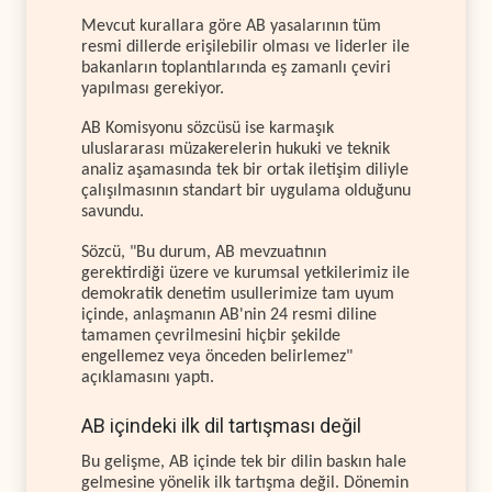
Mevcut kurallara göre AB yasalarının tüm
resmi dillerde erişilebilir olması ve liderler ile
bakanların toplantılarında eş zamanlı çeviri
yapılması gerekiyor.
AB Komisyonu sözcüsü ise karmaşık
uluslararası müzakerelerin hukuki ve teknik
analiz aşamasında tek bir ortak iletişim diliyle
çalışılmasının standart bir uygulama olduğunu
savundu.
Sözcü, "Bu durum, AB mevzuatının
gerektirdiği üzere ve kurumsal yetkilerimiz ile
demokratik denetim usullerimize tam uyum
içinde, anlaşmanın AB'nin 24 resmi diline
tamamen çevrilmesini hiçbir şekilde
engellemez veya önceden belirlemez"
açıklamasını yaptı.
AB içindeki ilk dil tartışması değil
Bu gelişme, AB içinde tek bir dilin baskın hale
gelmesine yönelik ilk tartışma değil. Dönemin