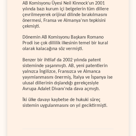
AB Komisyonu Üyesi Neil Kinnock'un 2001
yılında bazı kurum içi belgelerin tüm dillere
çevrilmeyerek orijinal dilinde bırakılmasını
önermesi, Fransa ve Almanya'nın tepkisini
çekmişti.
Dönemin AB Komisyonu Başkanı Romano
Prodi ise çok dillilik ilkesinin temel bir kural
olarak kalacağına söz vermişti.
Benzer bir ihtilaf da 2002 yılında patent
sisteminde yaşanmıştı. AB, yeni patentlerin
yalnızca İngilizce, Fransızca ve Almanca
yayımlanmasını önermiş, İtalya ve İspanya ise
ulusal dillerinin dışlandığı gerekçesiyle
Avrupa Adalet Divanı'nda dava açmıştı.
İki ülke davayı kaybetse de hukuki süreç
sistemin uygulanmasını on yıl geciktirmişti.