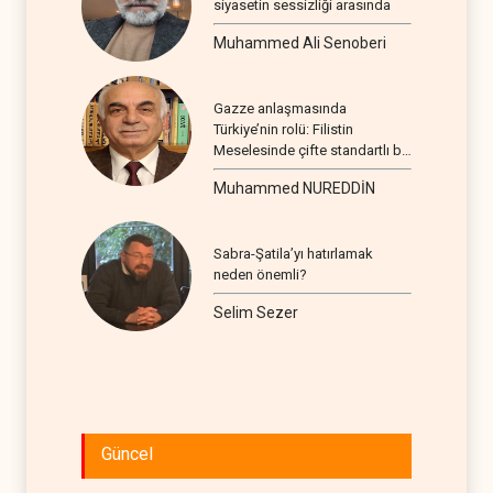
siyasetin sessizliği arasında
Muhammed Ali Senoberi
Gazze anlaşmasında
Türkiye’nin rolü: Filistin
Meselesinde çifte standartlı bir
seyir
Muhammed NUREDDİN
Sabra-Şatila’yı hatırlamak
neden önemli?
Selim Sezer
Güncel