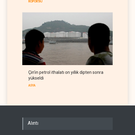
RÖPORTAJ
Çin'in petrol ithalatı on yıllık dipten sonra
yükseldi
ASYA
Alıntı