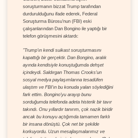
soruşturmanın bizzat Trump tarafından
durdurulduğunu ifade ederek, Federal
Soruşturma Bürosu’nun (FBI) eski
çalışanlarından Dan Bongino ile yaptığı bir
telefon görüşmesini aktardı:
"Trump’ın kendi suikast soruşturmasını
kapattığı bir gerçektir. Dan Bongino, aralık
ayında kendisiyle konuştuğumda dehşet
içindeydi. Saldırgan Thomas Crooks’un
sosyal medya paylaşımlarına tesadüfen
ulaştım ve FBI’ın bu konuda yalan söylediğini
fark ettim. Bongino’yu arayıp bunu
sorduğumda telefonda adeta histerik bir tavır
takındı. Onu yıllardır tanırım, çok nazik biridir
ancak bu konuyu açtığımda tamamen farklı
bir insana dönüştü. Çok net bir şekilde
korkuyordu. Uzun mesajlaşmalarımız ve