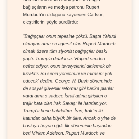
bağışçıların ve medya patronu Rupert
Murdoch’ın olduğunu kaydeden Carlson,
eleştirilerini şöyle sürdürdü:
"Bağışçılar onun tepesine çöktü. Başta Yahudi
olmayan ama en agresif olan Rupert Murdoch
olmak üzere tüm siyonist bağışçılar baskı
yaptı. Trump’a defalarca, 'Rupert senden
nefret ediyor, onun tavsiyelerini dinlemek bir
tuzaktır. Bu senin yönetimini ve mirasını yok
edecek' dedim. George W. Bush döneminde
de sosyal güvenlik reformu gibi harika planlar
vardı ama o sadece İsrail adına girişilen o
trajik hata olan Irak Savaşı ile hatırlanıyor.
Trump’a bunu hatırlattım. İran, Irak’ın iki
katından daha büyük bir ülke. Ancak o yine de
baskıya boyun eğdi. İlk döneminin başından
beri Miriam Adelson, Rupert Murdoch ve