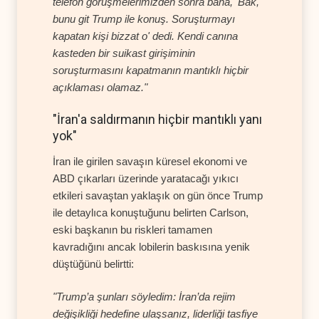
telefon görüşmelerimizden sonra bana, 'Bak,
bunu git Trump ile konuş. Soruşturmayı
kapatan kişi bizzat o' dedi. Kendi canına
kasteden bir suikast girişiminin
soruşturmasını kapatmanın mantıklı hiçbir
açıklaması olamaz."
"İran'a saldırmanın hiçbir mantıklı yanı
yok"
İran ile girilen savaşın küresel ekonomi ve
ABD çıkarları üzerinde yaratacağı yıkıcı
etkileri savaştan yaklaşık on gün önce Trump
ile detaylıca konuştuğunu belirten Carlson,
eski başkanın bu riskleri tamamen
kavradığını ancak lobilerin baskısına yenik
düştüğünü belirtti:
"Trump’a şunları söyledim: İran’da rejim
değişikliği hedefine ulaşsanız, liderliği tasfiye