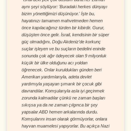
aynı şeyi söylüyor: 'Buradaki herkes dünyayı
bizim yönettiğimizi düşünüyor.' İşte bu,
hayatınızı tamamen mahvetmeden hemen
önce kapılacağınız türden bir kibirdir. Gurur,
düşüşten önce gelir. İsrail, kendisinin bir süper
güç olmadığını, Doğu Akdeniz’de korkunç
suçlar işleyen ve bu suçların bedelini eninde
sonunda çok ağır ödeyecek olan 9 milyonluk
küçük bir ülke olduğunu acı yoldan
öğrenecek. Onlar kuruldukları günden beri
Amerikan yardımlarıyla, adeta devlet
yardımıyla yaşayan şımarık bir çocuk gibi
davrandılar. Komşularıyla asla iyi geçinmek
zorunda kalmadılar çünkü ne zaman başları
sıkışsa ya da ne zaman çılgınca bir şey
yapsalar ABD hemen arkalarında durdu.
Komşularını insan olarak görmüyorlar, onlara
hayvan muamelesi yapıyorlar. Bu açıkça Nazi