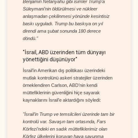
Benjamin Netanyahu gibi isimler Trump’a
Süleymani’nin öldürülmesi ve nükleer
anlaşmadan çekilinmesi yönünde kesintisiz
baskı uyguladı. Trump bu baskıya on yıl
direndi ama şubat sonunda 180 derece
döndü."
"İsrail, ABD üzerinden tüm dünyayı
yönettiğini düşünüyor"
İsrail’in Amerikan dış politikası üzerindeki
mutlak kontrolünü askeri stratejiler üzerinden
örneklendiren Carlson, ABD’nin kendi
müttefiklerinin güvenliğini hiçe sayarak
kaynaklarını İsrail’e aktardığını söyledi:
"İsrail’in Trump ve temsilcileri üzerinde tam bir
kontrolü var. Savaşın tam ortasında, Fars
Körfezi’ndeki en sadık müttefiklerimiz olan
Körfez ülkelerini koruyan hava savunma