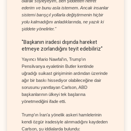
olarak söyleyeyim, ben şiddetten nefret
ederim ve bunu asla istemem. Ancak insanlar
sistemi barışçıl yollarla değiştirmenin hiçbir
yolu kalmadığını anladıklarında, ne yazık ki
şiddete yönelirler."
"Başkanın iradesi dışında hareket
etmeye zorlandığını teyit edebiliriz"
Yayıncı Mario Nawfal’ın, Trump’ın
Pensilvanya eyaletinin Butler kentinde
uğradığı suikast girişiminin ardından üzerinde
ağır bir baskı hissediyor olabileceğine dair
sorusunu yanıtlayan Carlson, ABD
başkanlarının ülkeyi tek başlarına
yönetmediğini ifade etti.
Trump’ın İran’a yönelik askeri hamlelerinin
kendi özgür iradesiyle alınmadığını kaydeden
Carlson, şu iddialarda bulundu: