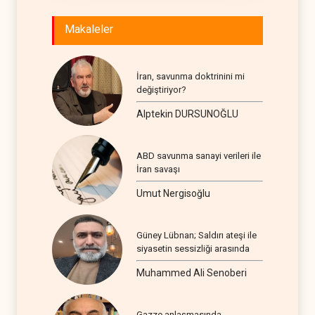
Makaleler
İran, savunma doktrinini mi
değiştiriyor?
Alptekin DURSUNOĞLU
ABD savunma sanayi verileri ile
İran savaşı
Umut Nergisoğlu
Güney Lübnan; Saldırı ateşi ile
siyasetin sessizliği arasında
Muhammed Ali Senoberi
Gazze anlaşmasında