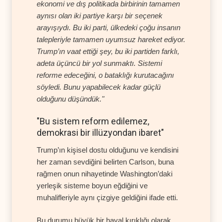
ekonomi ve dış politikada birbirinin tamamen
aynısı olan iki partiye karşı bir seçenek
arayışıydı. Bu iki parti, ülkedeki çoğu insanın
talepleriyle tamamen uyumsuz hareket ediyor.
Trump’ın vaat ettiği şey, bu iki partiden farklı,
adeta üçüncü bir yol sunmaktı. Sistemi
reforme edeceğini, o bataklığı kurutacağını
söyledi. Bunu yapabilecek kadar güçlü
olduğunu düşündük."
"Bu sistem reform edilemez,
demokrasi bir illüzyondan ibaret"
Trump’ın kişisel dostu olduğunu ve kendisini
her zaman sevdiğini belirten Carlson, buna
rağmen onun nihayetinde Washington’daki
yerleşik sisteme boyun eğdiğini ve
muhalifleriyle aynı çizgiye geldiğini ifade etti.
Bu durumu büyük bir hayal kırıklığı olarak