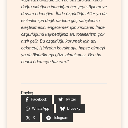
doğru olduğuna inandığım her şeyi söylemeye
devam edeceğim. İfade özgürlüğü elitler ya da
ezilenler için değil, sadece güç sahiplerinin
eleştirilmesini engellemek için kısıtlanır. İfade
özgürlüğünü kaybettiğiniz an, totalitarizm çok
hızlı gelir. Bu özgürlüğü korumak için acı
çekmeyi, işinizden kovulmayı, hapse girmeyi
ya da öldürülmeyi göze almalısınız. Ben bu
bedeli ödemeye hazırım."
Paylaş:
Facebook
Twitter
WhatsApp
Bluesky
X
Telegram