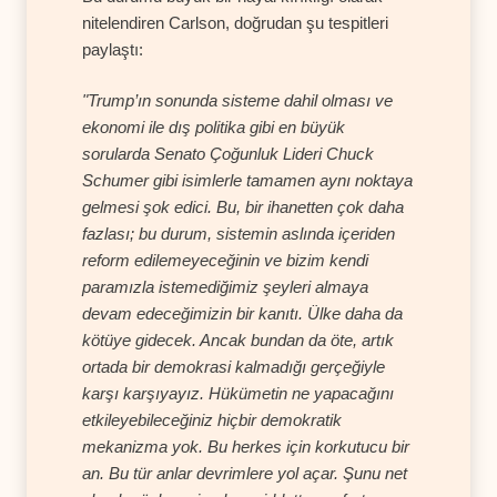
nitelendiren Carlson, doğrudan şu tespitleri
paylaştı:
"Trump’ın sonunda sisteme dahil olması ve
ekonomi ile dış politika gibi en büyük
sorularda Senato Çoğunluk Lideri Chuck
Schumer gibi isimlerle tamamen aynı noktaya
gelmesi şok edici. Bu, bir ihanetten çok daha
fazlası; bu durum, sistemin aslında içeriden
reform edilemeyeceğinin ve bizim kendi
paramızla istemediğimiz şeyleri almaya
devam edeceğimizin bir kanıtı. Ülke daha da
kötüye gidecek. Ancak bundan da öte, artık
ortada bir demokrasi kalmadığı gerçeğiyle
karşı karşıyayız. Hükümetin ne yapacağını
etkileyebileceğiniz hiçbir demokratik
mekanizma yok. Bu herkes için korkutucu bir
an. Bu tür anlar devrimlere yol açar. Şunu net