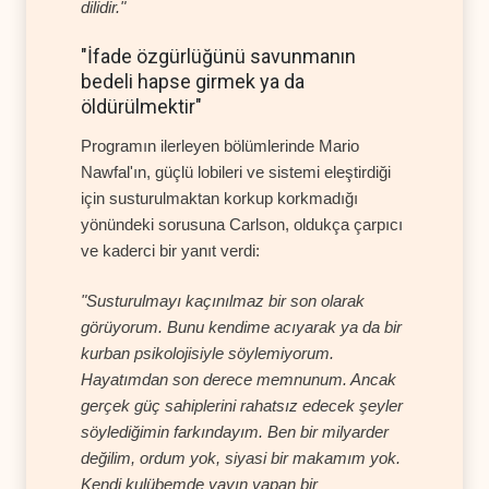
dilidir."
"İfade özgürlüğünü savunmanın
bedeli hapse girmek ya da
öldürülmektir"
Programın ilerleyen bölümlerinde Mario
Nawfal'ın, güçlü lobileri ve sistemi eleştirdiği
için susturulmaktan korkup korkmadığı
yönündeki sorusuna Carlson, oldukça çarpıcı
ve kaderci bir yanıt verdi:
"Susturulmayı kaçınılmaz bir son olarak
görüyorum. Bunu kendime acıyarak ya da bir
kurban psikolojisiyle söylemiyorum.
Hayatımdan son derece memnunum. Ancak
gerçek güç sahiplerini rahatsız edecek şeyler
söylediğimin farkındayım. Ben bir milyarder
değilim, ordum yok, siyasi bir makamım yok.
Kendi kulübemde yayın yapan bir