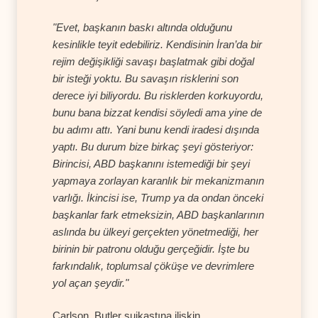
"Evet, başkanın baskı altında olduğunu
kesinlikle teyit edebiliriz. Kendisinin İran’da bir
rejim değişikliği savaşı başlatmak gibi doğal
bir isteği yoktu. Bu savaşın risklerini son
derece iyi biliyordu. Bu risklerden korkuyordu,
bunu bana bizzat kendisi söyledi ama yine de
bu adımı attı. Yani bunu kendi iradesi dışında
yaptı. Bu durum bize birkaç şeyi gösteriyor:
Birincisi, ABD başkanını istemediği bir şeyi
yapmaya zorlayan karanlık bir mekanizmanın
varlığı. İkincisi ise, Trump ya da ondan önceki
başkanlar fark etmeksizin, ABD başkanlarının
aslında bu ülkeyi gerçekten yönetmediği, her
birinin bir patronu olduğu gerçeğidir. İşte bu
farkındalık, toplumsal çöküşe ve devrimlere
yol açan şeydir."
Carlson, Butler suikastına ilişkin