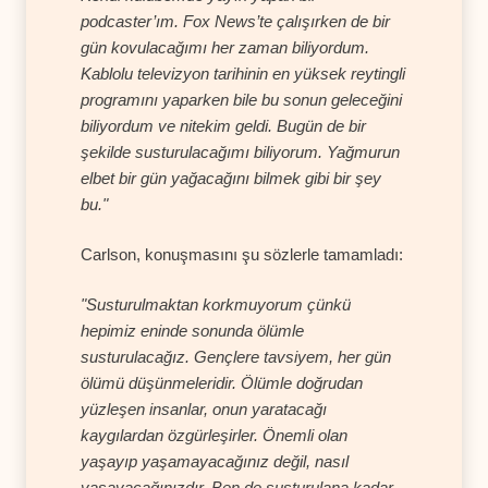
podcaster’ım. Fox News’te çalışırken de bir
gün kovulacağımı her zaman biliyordum.
Kablolu televizyon tarihinin en yüksek reytingli
programını yaparken bile bu sonun geleceğini
biliyordum ve nitekim geldi. Bugün de bir
şekilde susturulacağımı biliyorum. Yağmurun
elbet bir gün yağacağını bilmek gibi bir şey
bu."
Carlson, konuşmasını şu sözlerle tamamladı:
"Susturulmaktan korkmuyorum çünkü
hepimiz eninde sonunda ölümle
susturulacağız. Gençlere tavsiyem, her gün
ölümü düşünmeleridir. Ölümle doğrudan
yüzleşen insanlar, onun yaratacağı
kaygılardan özgürleşirler. Önemli olan
yaşayıp yaşamayacağınız değil, nasıl
yaşayacağınızdır. Ben de susturulana kadar