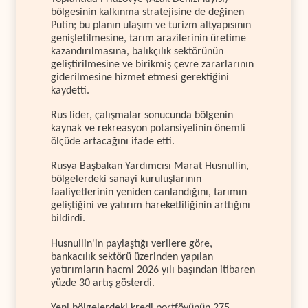
bölgesinin kalkınma stratejisine de değinen
Putin; bu planın ulaşım ve turizm altyapısının
genişletilmesine, tarım arazilerinin üretime
kazandırılmasına, balıkçılık sektörünün
geliştirilmesine ve birikmiş çevre zararlarının
giderilmesine hizmet etmesi gerektiğini
kaydetti.
Rus lider, çalışmalar sonucunda bölgenin
kaynak ve rekreasyon potansiyelinin önemli
ölçüde artacağını ifade etti.
Rusya Başbakan Yardımcısı Marat Husnullin,
bölgelerdeki sanayi kuruluşlarının
faaliyetlerinin yeniden canlandığını, tarımın
geliştiğini ve yatırım hareketliliğinin arttığını
bildirdi.
Husnullin'in paylaştığı verilere göre,
bankacılık sektörü üzerinden yapılan
yatırımların hacmi 2026 yılı başından itibaren
yüzde 30 artış gösterdi.