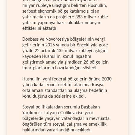
Yeni bölgelerdeki kredi portföyünün 275
milyar rubleye ulaştığını belirten Husnullin,
serbest ekonomik bölge katılımcısı olan
yatırımcıların da projelere 383 milyar ruble
yatırım yapmaya hazır olduklarını beyan
ettiklerini aktardı.
Donbass ve Novorossiya bölgelerinin vergi
gelirlerinin 2025 yılında bir önceki yıla göre
yüzde 22 artarak 435 milyar rubleyi aştığını
kaydeden Husnullin, konut inşaatını
geliştirmek amacıyla şimdiden 26 bölge için
imar planlarının hazırlandığını söyledi.
Husnullin, yeni federal bölgelerin önüne 2030
yılına kadar konut üretimi alanında Rusya
ortalaması standartlarına ulaşma hedefinin
konulduğunu da sözlerine ekledi.
Sosyal politikalardan sorumlu Başbakan
Yardımcısı Tatyana Golikova ise yeni
bölgelerde yaşayan vatandaşların mevzuatta
öngörülen tüm sosyal, çalışma ve emeklilik
haklarından yararlandığını açıkladı.