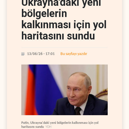
Ukrayna'daki yeni
bölgelerin
kalkınması için yol
haritasını sundu
Bu sayfayı yazdır
13/06/26 - 17:01
Putin, Ukrayna'daki yeni bölgelerin kalkınması için yol
haritasını sundu
YDH