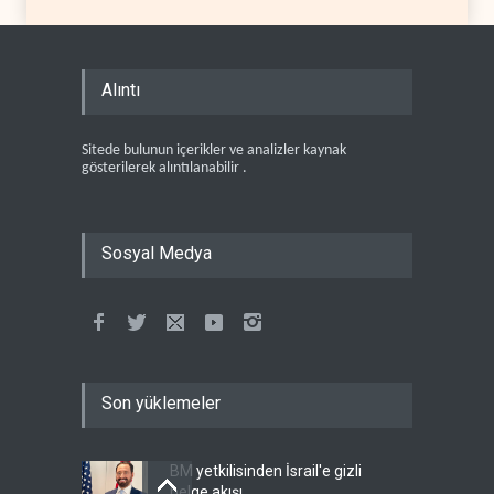
Alıntı
Sitede bulunun içerikler ve analizler kaynak
gösterilerek alıntılanabilir .
Sosyal Medya
Son yüklemeler
BM yetkilisinden İsrail'e gizli
belge akışı