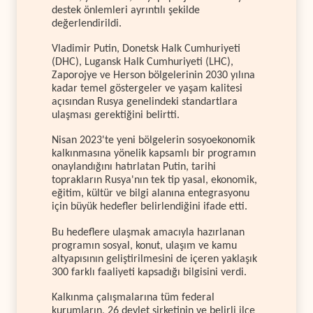
destek önlemleri ayrıntılı şekilde
değerlendirildi.
Vladimir Putin, Donetsk Halk Cumhuriyeti
(DHC), Lugansk Halk Cumhuriyeti (LHC),
Zaporojye ve Herson bölgelerinin 2030 yılına
kadar temel göstergeler ve yaşam kalitesi
açısından Rusya genelindeki standartlara
ulaşması gerektiğini belirtti.
Nisan 2023'te yeni bölgelerin sosyoekonomik
kalkınmasına yönelik kapsamlı bir programın
onaylandığını hatırlatan Putin, tarihi
toprakların Rusya'nın tek tip yasal, ekonomik,
eğitim, kültür ve bilgi alanına entegrasyonu
için büyük hedefler belirlendiğini ifade etti.
Bu hedeflere ulaşmak amacıyla hazırlanan
programın sosyal, konut, ulaşım ve kamu
altyapısının geliştirilmesini de içeren yaklaşık
300 farklı faaliyeti kapsadığı bilgisini verdi.
Kalkınma çalışmalarına tüm federal
kurumların, 26 devlet şirketinin ve belirli ilçe