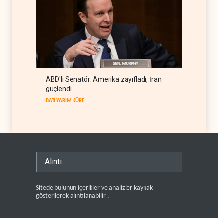
ABD'li Senatör: Amerika zayıfladı, İran
güçlendi
BATI YARIM KÜRE
Alıntı
Sitede bulunun içerikler ve analizler kaynak
gösterilerek alıntılanabilir .