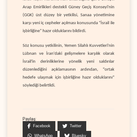
Arap Emirlikleri destekli Güney Geçiş Konseyi'nin
(GGK) üst düzey bir yetkilisi, Sanaa yönetimine
karşı yeni iç cepheler açılması konusunda “İsrail ile
işbirliğine” hazır olduklarını bildirdi.
Söz konusu yetkilinin, Yemen Silahlı Kuvvetleri'nin
Lübnan ve İran'daki gelişmelere karşılık olarak
İsrail'in derinliklerine yönelik yeni saldırılar
düzenlediğini açıklamasının ardından, "ortak
hedefe ulaşmak için işbirliğine hazır olduklarını"
söylediği belirtildi.
Paylaş:
Facebook
Twitter
WhatsApp
Bluesky