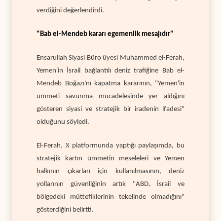
verdiğini değerlendirdi.
"Bab el-Mendeb kararı egemenlik mesajıdır"
Ensarullah Siyasi Büro üyesi Muhammed el-Ferah,
Yemen'in İsrail bağlantılı deniz trafiğine Bab el-
Mendeb Boğazı'nı kapatma kararının, "Yemen'in
ümmeti savunma mücadelesinde yer aldığını
gösteren siyasi ve stratejik bir iradenin ifadesi"
olduğunu söyledi.
El-Ferah, X platformunda yaptığı paylaşımda, bu
stratejik kartın ümmetin meseleleri ve Yemen
halkının çıkarları için kullanılmasının, deniz
yollarının güvenliğinin artık "ABD, İsrail ve
bölgedeki müttefiklerinin tekelinde olmadığını"
gösterdiğini belirtti.