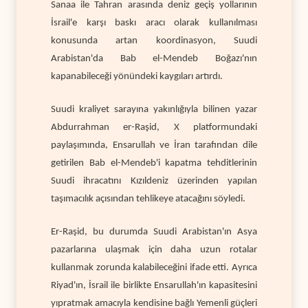
Sanaa ile Tahran arasında deniz geçiş yollarının
İsrail'e karşı baskı aracı olarak kullanılması
konusunda artan koordinasyon, Suudi
Arabistan'da Bab el-Mendeb Boğazı'nın
kapanabileceği yönündeki kaygıları artırdı.
Suudi kraliyet sarayına yakınlığıyla bilinen yazar
Abdurrahman er-Raşid, X platformundaki
paylaşımında, Ensarullah ve İran tarafından dile
getirilen Bab el-Mendeb'i kapatma tehditlerinin
Suudi ihracatını Kızıldeniz üzerinden yapılan
taşımacılık açısından tehlikeye atacağını söyledi.
Er-Raşid, bu durumda Suudi Arabistan'ın Asya
pazarlarına ulaşmak için daha uzun rotalar
kullanmak zorunda kalabileceğini ifade etti. Ayrıca
Riyad'ın, İsrail ile birlikte Ensarullah'ın kapasitesini
yıpratmak amacıyla kendisine bağlı Yemenli güçleri