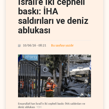
İsrail'e iki cepheli
baskı: İHA
saldırıları ve deniz
ablukası
Bu sayfayı yazdır
10/06/26 - 08:21
Ensarullah'tan İsrail'e iki cepheli baskı: İHA saldırıları ve
deniz ablukası
YDH