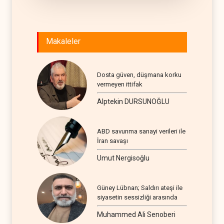
Makaleler
Dosta güven, düşmana korku
vermeyen ittifak
Alptekin DURSUNOĞLU
ABD savunma sanayi verileri ile
İran savaşı
Umut Nergisoğlu
Güney Lübnan; Saldırı ateşi ile
siyasetin sessizliği arasında
Muhammed Ali Senoberi