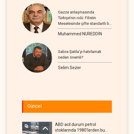
Gazze anlaşmasında
Türkiye’nin rolü: Filistin
Meselesinde çifte standartlı bir
seyir
Muhammed NUREDDİN
Sabra-Şatila’yı hatırlamak
neden önemli?
Selim Sezer
Güncel
ABD acil durum petrol
stoklarında 1980'lerden bu