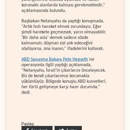
korunaklı alanlarda kalması gerekmektedir,”
açıklamasında bulundu.
Başbakan Netanyahu da yaptığı konuşmada,
“Artık hızlı hareket etmek zorundayız. Eğer
şimdi harekete geçmezsek, yarın olmayabilir.
‘Bir daha asla’ demek sadece sözde
kalmamalı; düşman sizi yok edeceğini
söylüyorsa, ona inanın,” ifadelerini kullandı.
ABD Savunma Bakanı Pete Hegseth
ise
operasyonla ilgili yaptığı açıklamada,
“Netanyahu, İsrail’in çıkarlarını önceleyecek.
Biz de kendi çıkarlarımızı korumakla
yükümlüyüz. Bölgede konuşlu ABD kuvvetleri,
her türlü gelişmeye karşı hazır durumda,”
dedi.
Paylaş: