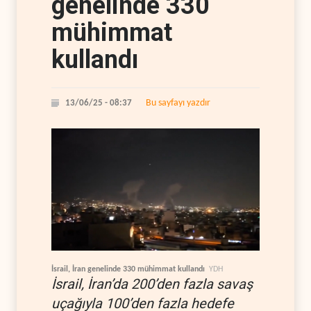
genelinde 330
mühimmat
kullandı
Bu sayfayı yazdır
13/06/25 - 08:37
İsrail, İran genelinde 330 mühimmat kullandı
YDH
İsrail, İran’da 200’den fazla savaş
uçağıyla 100’den fazla hedefe