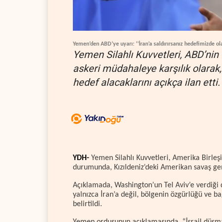
Yemen’den ABD’ye uyarı: ‘’İran’a saldırırsanız hedefimizde ola
Yemen Silahlı Kuvvetleri, ABD’nin İr
askeri müdahaleye karşılık olarak,
hedef alacaklarını açıkça ilan etti.
YDH-
Yemen Silahlı Kuvvetleri, Amerika Birleşik
durumunda, Kızıldeniz’deki Amerikan savaş ge
Açıklamada, Washington’un Tel Aviv’e verdiği d
yalnızca İran’a değil, bölgenin özgürlüğü ve ba
belirtildi.