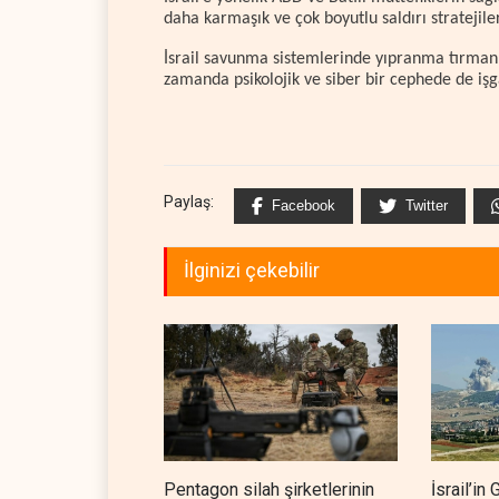
daha karmaşık ve çok boyutlu saldırı stratejiler
İsrail savunma sistemlerinde yıpranma tırmanış
zamanda psikolojik ve siber bir cephede de işg
Paylaş:
Facebook
Twitter
İlginizi çekebilir
Pentagon silah şirketlerinin
İsrail’i