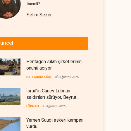
önemli?
Selim Sezer
üncel
Pentagon silah şirketlerinin
önünü açıyor
BATI YARIM KÜRE
08 Ağustos 2026
İsrail’in Güney Lübnan
saldırıları sürüyor, Beyrut
suskun
LÜBNAN
08 Ağustos 2026
Yemen Suudi askeri kampını
vurdu