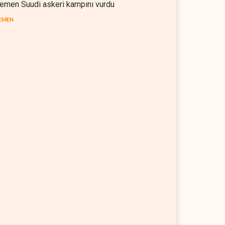
emen Suudi askeri kampını vurdu
EMEN