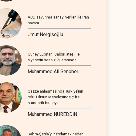
ABD savunma sanayi verileri ile İran
savaşı
Umut Nergisoğlu
Güney Lübnan; Saldırı ateşi ile
siyasetin sessizliği arasında
Muhammed Ali Senoberi
Gazze anlaşmasında Türkiye’nin
rolü: Filistin Meselesinde çifte
standartlı bir seyir
Muhammed NUREDDİN
Sabra-Şatila’yı hatırlamak neden