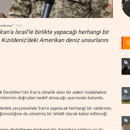
caksınız’’
YDH
an’a İsrail’le birlikte yapacağı herhangi bir
 Kızıldeniz’deki Amerikan deniz unsurlarını
G
 Devletleri’nin İran’a yönelik olası bir askeri müdahalesi
milerinin doğrudan hedef alınacağı uyarısında bulundu.
estek çerçevesinde İran’a yapılacak herhangi bir saldırının,
ğımsızlığına da yönelmiş bir tehdit olarak kabul edileceği