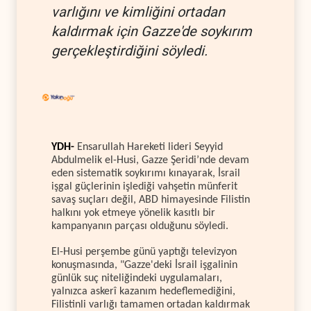
varlığını ve kimliğini ortadan
kaldırmak için Gazze'de soykırım
gerçekleştirdiğini söyledi.
YDH-
Ensarullah Hareketi lideri Seyyid
Abdulmelik el-Husi, Gazze Şeridi’nde devam
eden sistematik soykırımı kınayarak, İsrail
işgal güçlerinin işlediği vahşetin münferit
savaş suçları değil, ABD himayesinde Filistin
halkını yok etmeye yönelik kasıtlı bir
kampanyanın parçası olduğunu söyledi.
El-Husi perşembe günü yaptığı televizyon
konuşmasında, "Gazze'deki İsrail işgalinin
günlük suç niteliğindeki uygulamaları,
yalnızca askerî kazanım hedeflemediğini,
Filistinli varlığı tamamen ortadan kaldırmak