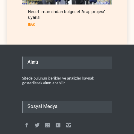
Necef İmamı'ndan bölgesel 'Arap projesi'
uyarısı
IRAK
Alıntı
Sitede bulunun içerikler ve analizler kaynak
gösterilerek alıntılanabilir .
Sosyal Medya