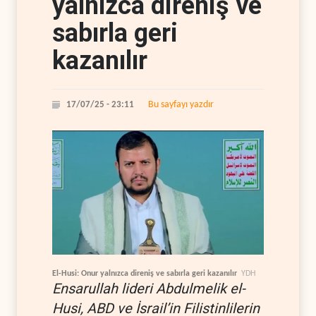
yalnızca direniş ve
sabırla geri
kazanılır
Bu sayfayı yazdır
17/07/25 - 23:11
El-Husi: Onur yalnızca direniş ve sabırla geri kazanılır
YDH
Ensarullah lideri Abdulmelik el-
Husi, ABD ve İsrail’in Filistinlilerin