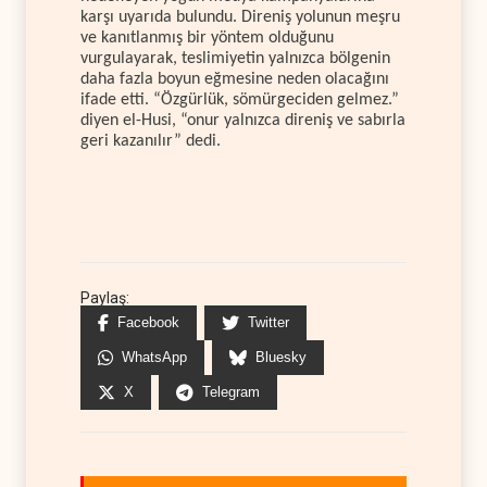
karşı uyarıda bulundu. Direniş yolunun meşru
ve kanıtlanmış bir yöntem olduğunu
vurgulayarak, teslimiyetin yalnızca bölgenin
daha fazla boyun eğmesine neden olacağını
ifade etti. “Özgürlük, sömürgeciden gelmez.”
diyen el-Husi, “onur yalnızca direniş ve sabırla
geri kazanılır” dedi.
Paylaş:
Facebook
Twitter
WhatsApp
Bluesky
X
Telegram