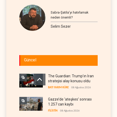
Sabra-Şatila’yı hatırlamak
neden önemli?
Selim Sezer
Güncel
The Guardian: Trump’ın İran
stratejisi alay konusu oldu
BATI YARIM KÜRE
08 Ağustos 2026
Gazze’de ‘ateşkes’ sonrası
1.257 can kaybı
FİLİSTİN
08 Ağustos 2026