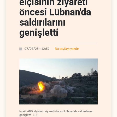
elçisinin ziyareti
öncesi Lübnan'da
saldırılarını
genişletti
Bu sayfayı yazdır
07/07/25 - 12:53
İsrail, ABD elçisinin ziyareti öncesi Lübnan'da saldırılarını
genişletti
YDH