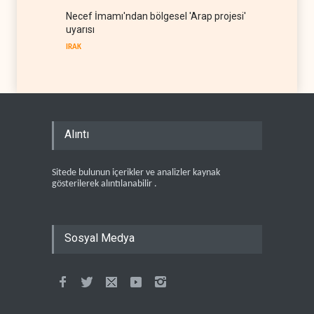
Necef İmamı'ndan bölgesel 'Arap projesi'
uyarısı
IRAK
Alıntı
Sitede bulunun içerikler ve analizler kaynak
gösterilerek alıntılanabilir .
Sosyal Medya