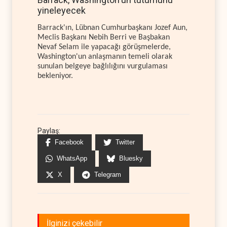
yineleyecek
Barrack'ın, Lübnan Cumhurbaşkanı Jozef Aun,
Meclis Başkanı Nebih Berri ve Başbakan
Nevaf Selam ile yapacağı görüşmelerde,
Washington'un anlaşmanın temeli olarak
sunulan belgeye bağlılığını vurgulaması
bekleniyor.
Paylaş:
Facebook
Twitter
WhatsApp
Bluesky
X
Telegram
İlginizi çekebilir