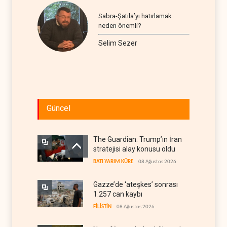
Sabra-Şatila’yı hatırlamak
neden önemli?
Selim Sezer
Güncel
The Guardian: Trump’ın İran
stratejisi alay konusu oldu
BATI YARIM KÜRE
08 Ağustos 2026
Gazze’de ‘ateşkes’ sonrası
1.257 can kaybı
FİLİSTİN
08 Ağustos 2026