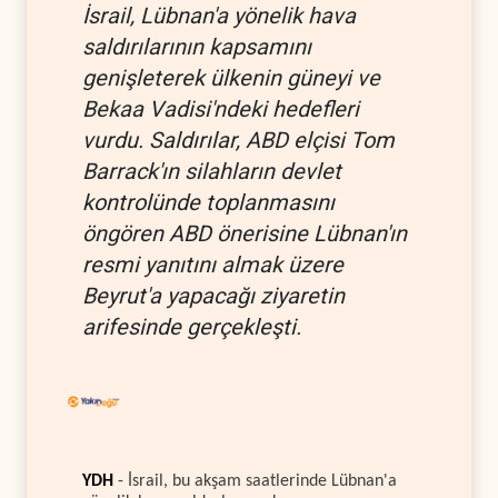
İsrail, Lübnan'a yönelik hava
saldırılarının kapsamını
genişleterek ülkenin güneyi ve
Bekaa Vadisi'ndeki hedefleri
vurdu. Saldırılar, ABD elçisi Tom
Barrack'ın silahların devlet
kontrolünde toplanmasını
öngören ABD önerisine Lübnan'ın
resmi yanıtını almak üzere
Beyrut'a yapacağı ziyaretin
arifesinde gerçekleşti.
YDH
- İsrail, bu akşam saatlerinde Lübnan'a