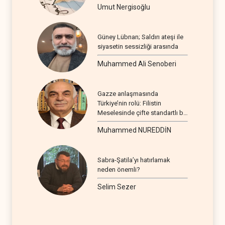
Umut Nergisoğlu
Güney Lübnan; Saldırı ateşi ile
siyasetin sessizliği arasında
Muhammed Ali Senoberi
Gazze anlaşmasında
Türkiye’nin rolü: Filistin
Meselesinde çifte standartlı bir
seyir
Muhammed NUREDDİN
Sabra-Şatila’yı hatırlamak
neden önemli?
Selim Sezer