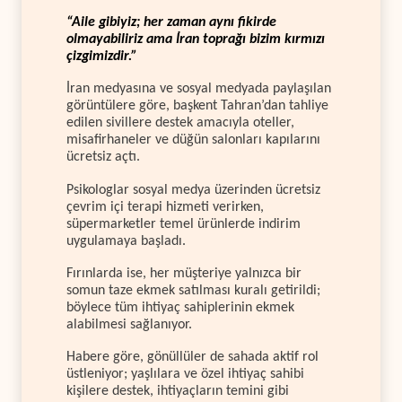
“Aile gibiyiz; her zaman aynı fikirde
olmayabiliriz ama İran toprağı bizim kırmızı
çizgimizdir.”
İran medyasına ve sosyal medyada paylaşılan
görüntülere göre, başkent Tahran’dan tahliye
edilen sivillere destek amacıyla oteller,
misafirhaneler ve düğün salonları kapılarını
ücretsiz açtı.
Psikologlar sosyal medya üzerinden ücretsiz
çevrim içi terapi hizmeti verirken,
süpermarketler temel ürünlerde indirim
uygulamaya başladı.
Fırınlarda ise, her müşteriye yalnızca bir
somun taze ekmek satılması kuralı getirildi;
böylece tüm ihtiyaç sahiplerinin ekmek
alabilmesi sağlanıyor.
Habere göre, gönüllüler de sahada aktif rol
üstleniyor; yaşlılara ve özel ihtiyaç sahibi
kişilere destek, ihtiyaçların temini gibi