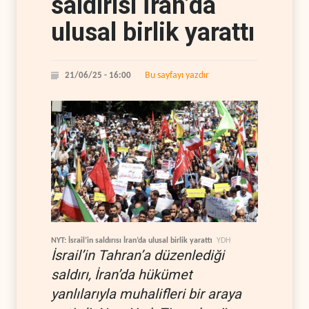
saldırısı İran’da
ulusal birlik yarattı
Bu sayfayı yazdır
21/06/25 - 16:00
NYT: İsrail’in saldırısı İran’da ulusal birlik yarattı
YDH
İsrail’in Tahran’a düzenlediği
saldırı, İran’da hükümet
yanlılarıyla muhalifleri bir araya