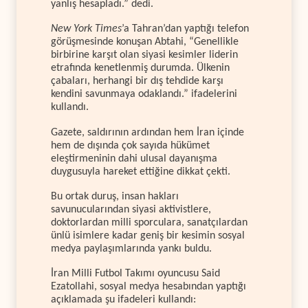
yanlış hesapladı.” dedi.
New York Times
’a Tahran’dan yaptığı telefon
görüşmesinde konuşan Abtahi, “Genellikle
birbirine karşıt olan siyasi kesimler liderin
etrafında kenetlenmiş durumda. Ülkenin
çabaları, herhangi bir dış tehdide karşı
kendini savunmaya odaklandı.” ifadelerini
kullandı.
Gazete, saldırının ardından hem İran içinde
hem de dışında çok sayıda hükümet
eleştirmeninin dahi ulusal dayanışma
duygusuyla hareket ettiğine dikkat çekti.
Bu ortak duruş, insan hakları
savunucularından siyasi aktivistlere,
doktorlardan milli sporculara, sanatçılardan
ünlü isimlere kadar geniş bir kesimin sosyal
medya paylaşımlarında yankı buldu.
İran Milli Futbol Takımı oyuncusu Said
Ezatollahi, sosyal medya hesabından yaptığı
açıklamada şu ifadeleri kullandı: