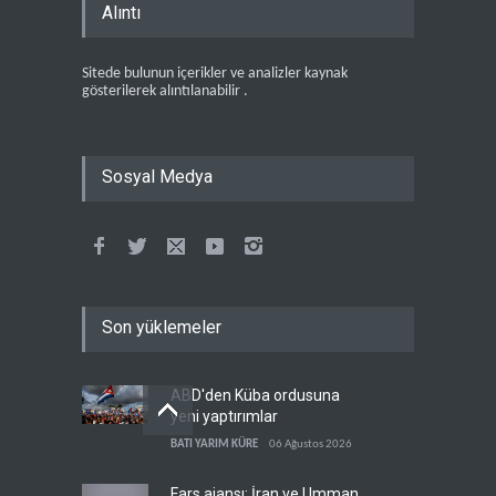
Alıntı
Sitede bulunun içerikler ve analizler kaynak
gösterilerek alıntılanabilir .
Sosyal Medya
Son yüklemeler
ABD'den Küba ordusuna
yeni yaptırımlar
BATI YARIM KÜRE
06 Ağustos 2026
Fars ajansı: İran ve Umman