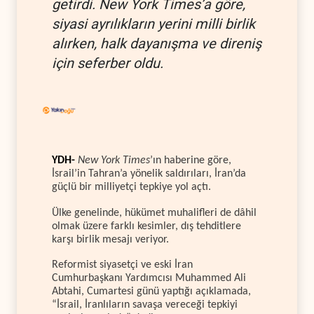
getirdi. New York Times’a göre,
siyasi ayrılıkların yerini milli birlik
alırken, halk dayanışma ve direniş
için seferber oldu.
YDH-
New York Times
’ın haberine göre,
İsrail’in Tahran’a yönelik saldırıları, İran’da
güçlü bir milliyetçi tepkiye yol açtı.
Ülke genelinde, hükümet muhalifleri de dâhil
olmak üzere farklı kesimler, dış tehditlere
karşı birlik mesajı veriyor.
Reformist siyasetçi ve eski İran
Cumhurbaşkanı Yardımcısı Muhammed Ali
Abtahi, Cumartesi günü yaptığı açıklamada,
“İsrail, İranlıların savaşa vereceği tepkiyi