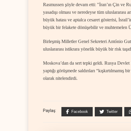
Rasmussen şöyle devam etti: "İran’ın Çin ve Rusy
yasadışı olması ve neredeyse tüm uluslararası 
büyük hatası ve aptalca cesaret gösterisi, İsrail’
büyük bir felakete dönüşebilir ve muhtemelen Ü
Birleşmiş Milletler Genel Sekreteri António Gute
uluslararası istikrara yönelik büyük bir risk taşıd
Moskova’dan da sert tepki geldi. Rusya Devlet 
yaptığı görüşmede saldırıları “kışkırtılmamış bi
olarak nitelendirdi.
Paylaş:
Facebook
Twitter