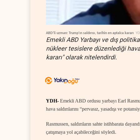
ABD’li uzman: Trump’ın saldırısı, tarihin en aptalca kararı
YD
Emekli ABD Yarbayı ve dış politik
nükleer tesislere düzenlediği hava 
kararı" olarak nitelendirdi.
YDH-
Emekli ABD ordusu yarbayı Earl Rasmuss
hava saldırılarını “pervasız, yasadışı ve potansiy
Rasmussen, saldırıların sahte istihbarata dayandığ
çatışmaya yol açabileceğini söyledi.