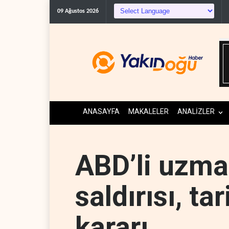
09 Ağustos 2026
ANASAYFA
MAKALELER
ANALİZLER
ABD’li uzma
saldırısı, ta
kararı