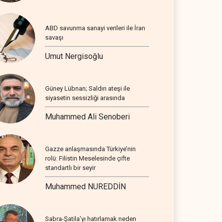
ABD savunma sanayi verileri ile İran
savaşı
Umut Nergisoğlu
Güney Lübnan; Saldırı ateşi ile
siyasetin sessizliği arasında
Muhammed Ali Senoberi
Gazze anlaşmasında Türkiye’nin
rolü: Filistin Meselesinde çifte
standartlı bir seyir
Muhammed NUREDDİN
Sabra-Şatila’yı hatırlamak neden