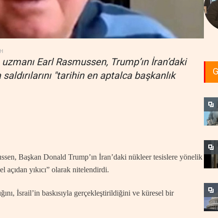
H
a uzmanı Earl Rasmussen, Trump’ın İran’daki
G
saldırılarını "tarihin en aptalca başkanlık
en, Başkan Donald Trump’ın İran’daki nükleer tesislere yönelik
el açıdan yıkıcı” olarak nitelendirdi.
ını, İsrail’in baskısıyla gerçekleştirildiğini ve küresel bir