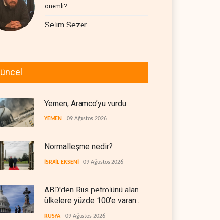
önemli?
Selim Sezer
üncel
Yemen, Aramco’yu vurdu
YEMEN
09 Ağustos 2026
Normalleşme nedir?
İSRAİL EKSENİ
09 Ağustos 2026
ABD'den Rus petrolünü alan
ülkelere yüzde 100'e varan
gümrük vergisi
RUSYA
09 Ağustos 2026