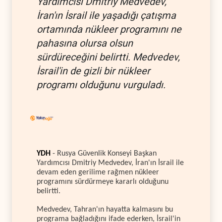
Yardımcısı Dmitriy Medvedev,
İran'ın İsrail ile yaşadığı çatışma
ortamında nükleer programını ne
pahasına olursa olsun
sürdüreceğini belirtti. Medvedev,
İsrail'in de gizli bir nükleer
programı olduğunu vurguladı.
YDH
- Rusya Güvenlik Konseyi Başkan
Yardımcısı Dmitriy Medvedev, İran'ın İsrail ile
devam eden gerilime rağmen nükleer
programını sürdürmeye kararlı olduğunu
belirtti.
Medvedev, Tahran'ın hayatta kalmasını bu
programa bağladığını ifade ederken, İsrail'in