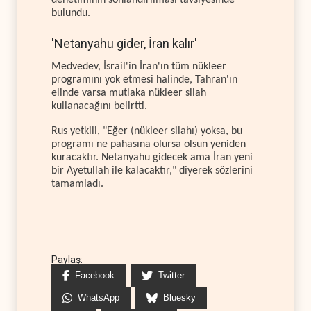
bulundu.
'Netanyahu gider, İran kalır'
Medvedev, İsrail'in İran'ın tüm nükleer
programını yok etmesi halinde, Tahran'ın
elinde varsa mutlaka nükleer silah
kullanacağını belirtti.
Rus yetkili, "Eğer (nükleer silahı) yoksa, bu
programı ne pahasına olursa olsun yeniden
kuracaktır. Netanyahu gidecek ama İran yeni
bir Ayetullah ile kalacaktır," diyerek sözlerini
tamamladı.
Paylaş:
Facebook
Twitter
WhatsApp
Bluesky