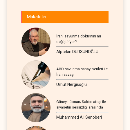
Makaleler
İran, savunma doktrinini mi
değiştiriyor?
Alptekin DURSUNOĞLU
ABD savunma sanayi verileri ile
İran savaşı
Umut Nergisoğlu
Güney Lübnan; Saldırı ateşi ile
siyasetin sessizliği arasında
Muhammed Ali Senoberi