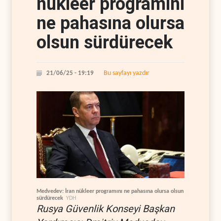
nükleer programını
ne pahasına olursa
olsun sürdürecek
Bu sayfayı yazdır
21/06/25 - 19:19
Medvedev: İran nükleer programını ne pahasına olursa olsun
sürdürecek
YDH
Rusya Güvenlik Konseyi Başkan