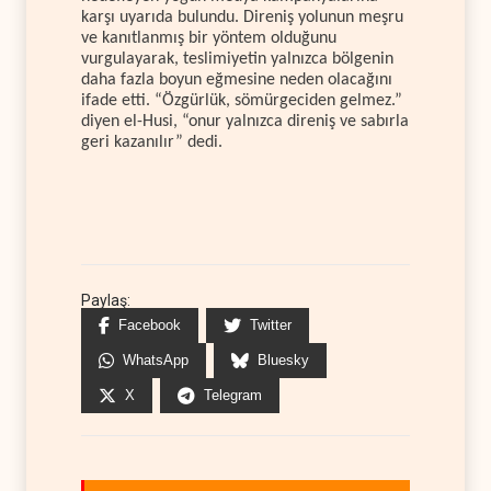
karşı uyarıda bulundu. Direniş yolunun meşru
ve kanıtlanmış bir yöntem olduğunu
vurgulayarak, teslimiyetin yalnızca bölgenin
daha fazla boyun eğmesine neden olacağını
ifade etti. “Özgürlük, sömürgeciden gelmez.”
diyen el-Husi, “onur yalnızca direniş ve sabırla
geri kazanılır” dedi.
Paylaş:
Facebook
Twitter
WhatsApp
Bluesky
X
Telegram