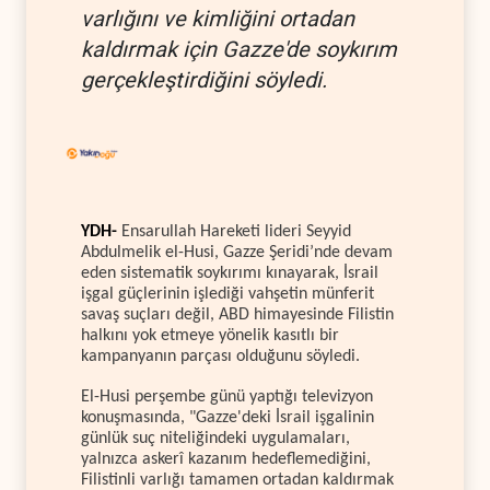
varlığını ve kimliğini ortadan
kaldırmak için Gazze'de soykırım
gerçekleştirdiğini söyledi.
YDH-
Ensarullah Hareketi lideri Seyyid
Abdulmelik el-Husi, Gazze Şeridi’nde devam
eden sistematik soykırımı kınayarak, İsrail
işgal güçlerinin işlediği vahşetin münferit
savaş suçları değil, ABD himayesinde Filistin
halkını yok etmeye yönelik kasıtlı bir
kampanyanın parçası olduğunu söyledi.
El-Husi perşembe günü yaptığı televizyon
konuşmasında, "Gazze'deki İsrail işgalinin
günlük suç niteliğindeki uygulamaları,
yalnızca askerî kazanım hedeflemediğini,
Filistinli varlığı tamamen ortadan kaldırmak