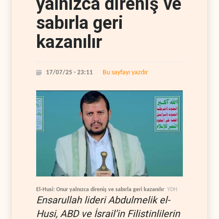
yalnızca direniş ve
sabırla geri
kazanılır
Bu sayfayı yazdır
17/07/25 - 23:11
El-Husi: Onur yalnızca direniş ve sabırla geri kazanılır
YDH
Ensarullah lideri Abdulmelik el-
Husi, ABD ve İsrail’in Filistinlilerin