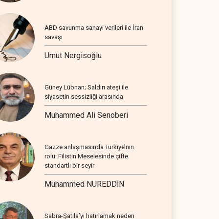
ABD savunma sanayi verileri ile İran
savaşı
Umut Nergisoğlu
Güney Lübnan; Saldırı ateşi ile
siyasetin sessizliği arasında
Muhammed Ali Senoberi
Gazze anlaşmasında Türkiye’nin
rolü: Filistin Meselesinde çifte
standartlı bir seyir
Muhammed NUREDDİN
Sabra-Şatila’yı hatırlamak neden