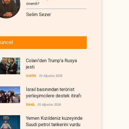
önemli?
Selim Sezer
üncel
Colani'den Trump'a Rusya
jesti
SURİYE
05 Ağustos 2026
İsrail basınından terörist
yerleşimcilere destek itirafı
İSRAİL
05 Ağustos 2026
Yemen Kızıldeniz kuzeyinde
Suudi petrol tankerini vurdu