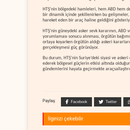
HTŞ'nin bölgedeki hamleleri, hem ABD hem de İ
bir dinamik içinde şekillenirken bu gelişmeler,
hareket eden bir araç haline geldiğini gösteriy
HTŞ’nin güneydeki asker sevk kararının, ABD ve
yorumlaması sonucu alınması, örgütün bağımsız
ortaya koyarken örgütün aldığı askeri kararla
gerçekleşmesi güç görünüyor.
Bu durum, HTŞ’nin Suriye’deki siyasi ve askeri
ederek bölgesel güçlerin etkisi altında olduğun
gündemlerini hayata geçirmekte araçsallaştırı
Paylaş:
Facebook
Twitter
İlginizi çekebilir