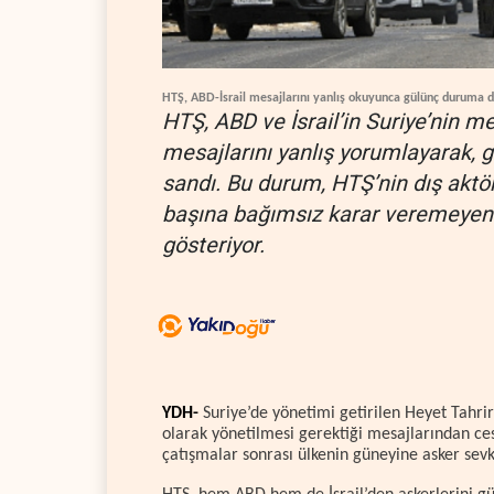
HTŞ, ABD-İsrail mesajlarını yanlış okuyunca gülünç duruma 
HTŞ, ABD ve İsrail’in Suriye’nin me
mesajlarını yanlış yorumlayarak, g
sandı. Bu durum, HTŞ’nin dış aktö
başına bağımsız karar veremeye
gösteriyor.
YDH-
Suriye’de yönetimi getirilen Heyet Tahri
olarak yönetilmesi gerektiği mesajlarından ces
çatışmalar sonrası ülkenin güneyine asker sevk e