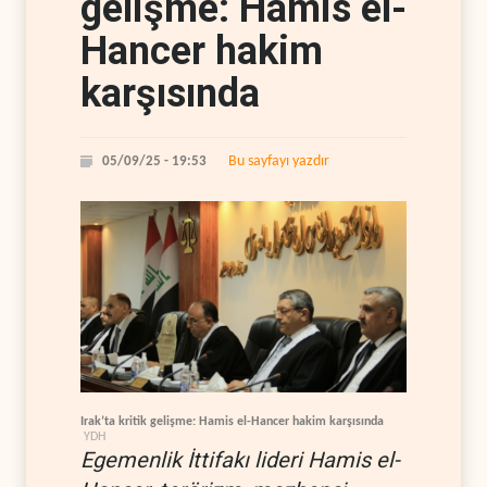
gelişme: Hamis el-
Hancer hakim
karşısında
Bu sayfayı yazdır
05/09/25 - 19:53
Irak’ta kritik gelişme: Hamis el-Hancer hakim karşısında
YDH
Egemenlik İttifakı lideri Hamis el-