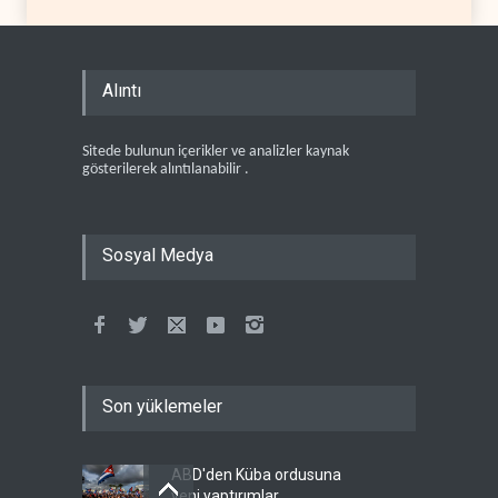
Alıntı
Sitede bulunun içerikler ve analizler kaynak
gösterilerek alıntılanabilir .
Sosyal Medya
Son yüklemeler
ABD'den Küba ordusuna
yeni yaptırımlar