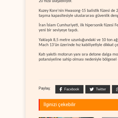
20 hıza ulaşabiliyor.
Kuzey Kore’nin Hwasong-15 balistik füzesi de 2
taşıma kapasitesiyle uluslararası güvenlik de
İran İslam Cumhuriyeti, ilk hipersonik füzesi Fe
yeni bir seviyeye taşıdı.
Yaklaşık 8,5 metre uzunluğundaki ve 10 ton ağ
Mach 13’ün üzerinde hız kabiliyetiyle dikkat çe
Katı yakıtlı motorun yanı sıra detone dalga m
potansiyeline sahip olması nedeniyle bölgesel 
Paylaş:
Facebook
Twitter
İlginizi çekebilir