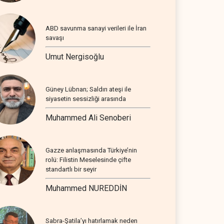
ABD savunma sanayi verileri ile İran
savaşı
Umut Nergisoğlu
Güney Lübnan; Saldırı ateşi ile
siyasetin sessizliği arasında
Muhammed Ali Senoberi
Gazze anlaşmasında Türkiye’nin
rolü: Filistin Meselesinde çifte
standartlı bir seyir
Muhammed NUREDDİN
Sabra-Şatila’yı hatırlamak neden