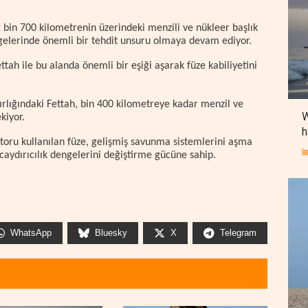
 bin 700 kilometrenin üzerindeki menzili ve nükleer başlık
ngelerinde önemli bir tehdit unsuru olmaya devam ediyor.
ttah ile bu alanda önemli bir eşiği aşarak füze kabiliyetini
ırlığındaki Fettah, bin 400 kilometreye kadar menzil ve
W
kiyor.
h
otoru kullanılan füze, gelişmiş savunma sistemlerini aşma
İ
caydırıcılık dengelerini değiştirme gücüne sahip.
WhatsApp
Bluesky
X
Telegram