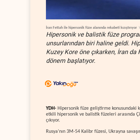
İran Fettah ile hipersonik füze alanında rekabeti kızıştırıyor
Hipersonik ve balistik füze program
unsurlarından biri haline geldi. H
Kuzey Kore öne çıkarken, İran da Fe
dönem başlatıyor.
YDH-
Hipersonik füze geliştirme konusundaki
etkili hipersonik ve balistik füzeleri arasında
çıkıyor.
Rusya’nın 3M-54 Kalibr füzesi, Ukrayna savaşı