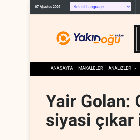
07 Ağustos 2026
ANASAYFA
MAKALELER
ANALİZLER
Yair Golan:
siyasi çıkar 