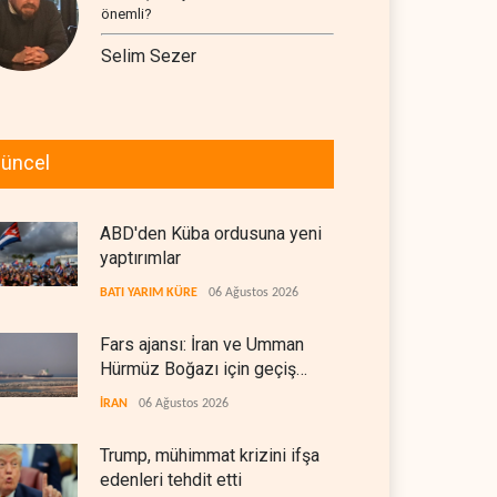
önemli?
Selim Sezer
üncel
ABD'den Küba ordusuna yeni
yaptırımlar
BATI YARIM KÜRE
06 Ağustos 2026
Fars ajansı: İran ve Umman
Hürmüz Boğazı için geçiş
koridorlarında anlaştı
İRAN
06 Ağustos 2026
Trump, mühimmat krizini ifşa
edenleri tehdit etti