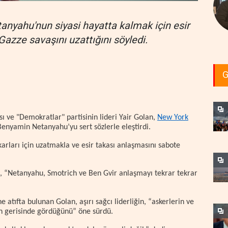
etanyahu'nun siyasi hayatta kalmak için esir
Gazze savaşını uzattığını söyledi.
G
ı ve "Demokratlar" partisinin lideri Yair Golan,
New York
enyamin Netanyahu’yu sert sözlerle eleştirdi.
karları için uzatmakla ve esir takası anlaşmasını sabote
, “Netanyahu, Smotrich ve Ben Gvir anlaşmayı tekrar tekrar
atıfta bulunan Golan, aşırı sağcı liderliğin, “askerlerin ve
nın gerisinde gördüğünü” öne sürdü.