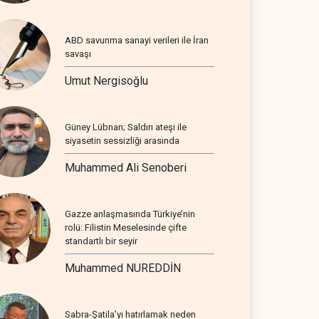
ABD savunma sanayi verileri ile İran
savaşı
Umut Nergisoğlu
Güney Lübnan; Saldırı ateşi ile
siyasetin sessizliği arasında
Muhammed Ali Senoberi
Gazze anlaşmasında Türkiye’nin
rolü: Filistin Meselesinde çifte
standartlı bir seyir
Muhammed NUREDDİN
Sabra-Şatila’yı hatırlamak neden