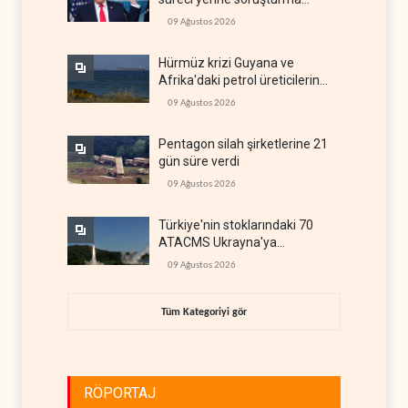
hazırlıyor
09 Ağustos 2026
Hürmüz krizi Guyana ve
Afrika'daki petrol üreticilerine
yaradı
09 Ağustos 2026
Pentagon silah şirketlerine 21
gün süre verdi
09 Ağustos 2026
Türkiye'nin stoklarındaki 70
ATACMS Ukrayna'ya
devredilecek
09 Ağustos 2026
Tüm Kategoriyi gör
RÖPORTAJ