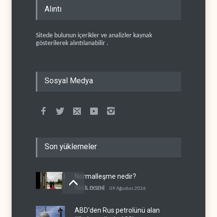
Alıntı
Sitede bulunun içerikler ve analizler kaynak
gösterilerek alıntılanabilir .
Sosyal Medya
Son yüklemeler
Normalleşme nedir?
İSRAİL EKSENİ
09 Ağustos 2026
ABD'den Rus petrolünü alan