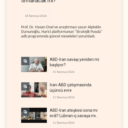
tırmanacak mı?
18 Temmuz 2026
Prof. Dr. Hasan Ünal ve araştırmacı yazar Alptekin
Dursunoğlu, Harici platformunun "Stratejik Pusula"
adlı programında güncel meseleleri yorumladı.
ABD-İran savaşı yeniden mi
başlıyor?
15 Temmuz 2026
İran-ABD çatışmasında
üçüncü evre
11 Temmuz 2026
ABD-İran ateşkesi sona mı
erdi? Lübnan iç savaşa mı
gidiyor?
11 Temmuz 2026