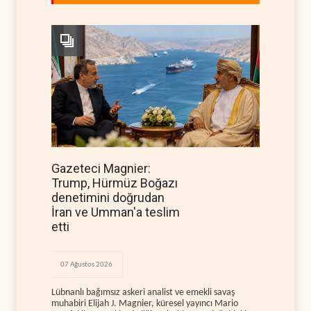
Gazeteci Magnier:
Trump, Hürmüz Boğazı
denetimini doğrudan
İran ve Umman'a teslim
etti
07 Ağustos 2026
Lübnanlı bağımsız askeri analist ve emekli savaş
muhabiri Elijah J. Magnier, küresel yayıncı Mario