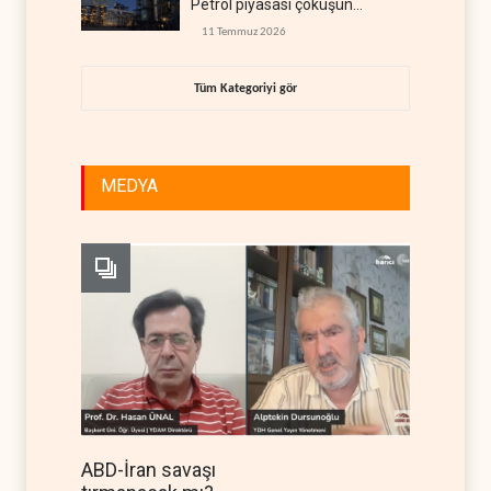
Petrol piyasası çöküşün
eşiğinde
11 Temmuz 2026
Tüm Kategoriyi gör
MEDYA
ABD-İran savaşı