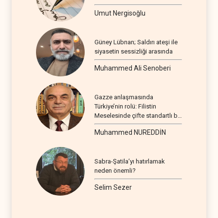
Umut Nergisoğlu
Güney Lübnan; Saldırı ateşi ile
siyasetin sessizliği arasında
Muhammed Ali Senoberi
Gazze anlaşmasında
Türkiye’nin rolü: Filistin
Meselesinde çifte standartlı bir
seyir
Muhammed NUREDDİN
Sabra-Şatila’yı hatırlamak
neden önemli?
Selim Sezer