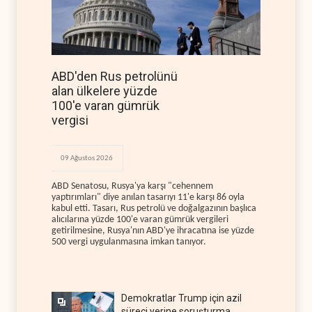
ABD'den Rus petrolünü
alan ülkelere yüzde
100'e varan gümrük
vergisi
09 Ağustos 2026
ABD Senatosu, Rusya'ya karşı "cehennem
yaptırımları" diye anılan tasarıyı 11'e karşı 86 oyla
kabul etti. Tasarı, Rus petrolü ve doğalgazının başlıca
alıcılarına yüzde 100'e varan gümrük vergileri
getirilmesine, Rusya'nın ABD'ye ihracatına ise yüzde
500 vergi uygulanmasına imkan tanıyor.
Demokratlar Trump için azil
süreci yerine soruşturma