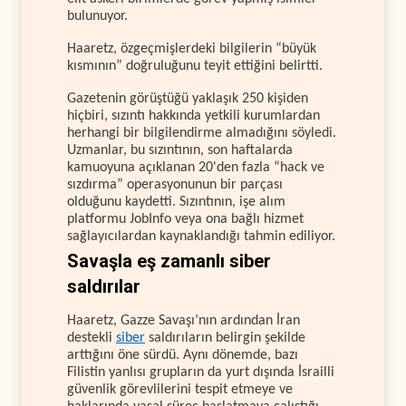
bulunuyor.
Haaretz, özgeçmişlerdeki bilgilerin “büyük
kısmının” doğruluğunu teyit ettiğini belirtti.
Gazetenin görüştüğü yaklaşık 250 kişiden
hiçbiri, sızıntı hakkında yetkili kurumlardan
herhangi bir bilgilendirme almadığını söyledi.
Uzmanlar, bu sızıntının, son haftalarda
kamuoyuna açıklanan 20'den fazla “hack ve
sızdırma” operasyonunun bir parçası
olduğunu kaydetti. Sızıntının, işe alım
platformu JobInfo veya ona bağlı hizmet
sağlayıcılardan kaynaklandığı tahmin ediliyor.
Savaşla eş zamanlı siber
saldırılar
Haaretz, Gazze Savaşı’nın ardından İran
destekli
siber
saldırıların belirgin şekilde
arttığını öne sürdü. Aynı dönemde, bazı
Filistin yanlısı grupların da yurt dışında İsrailli
güvenlik görevlilerini tespit etmeye ve