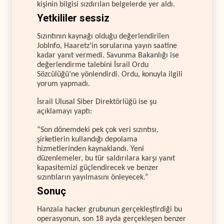
kişinin bilgisi sızdırılan belgelerde yer aldı.
Yetkililer sessiz
Sızıntının kaynağı olduğu değerlendirilen
JobInfo, Haaretz’in sorularına yayın saatine
kadar yanıt vermedi. Savunma Bakanlığı ise
değerlendirme talebini İsrail Ordu
Sözcülüğü’ne yönlendirdi. Ordu, konuyla ilgili
yorum yapmadı.
İsrail Ulusal Siber Direktörlüğü ise şu
açıklamayı yaptı:
“Son dönemdeki pek çok veri sızıntısı,
şirketlerin kullandığı depolama
hizmetlerinden kaynaklandı. Yeni
düzenlemeler, bu tür saldırılara karşı yanıt
kapasitemizi güçlendirecek ve benzer
sızıntıların yayılmasını önleyecek.”
Sonuç
Hanzala hacker grubunun gerçekleştirdiği bu
operasyonun, son 18 ayda gerçekleşen benzer