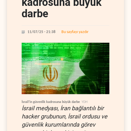
kadrosuna büyük
darbe
Bu sayfayı yazdır
11/07/25 - 21:38
İsrail’in güvenlik kadrosuna büyük darbe
YDH
İsrail medyası, İran bağlantılı bir
hacker grubunun, İsrail ordusu ve
güvenlik kurumlarında görev