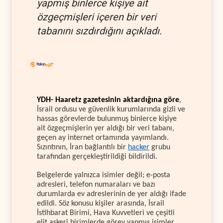
yapmış binlerce kişiye ait
özgeçmişleri içeren bir veri
tabanını sızdırdığını açıkladı.
YDH-
Haaretz gazetesinin aktardığına göre
,
İsrail ordusu ve güvenlik kurumlarında gizli ve
hassas görevlerde bulunmuş binlerce kişiye
ait özgeçmişlerin yer aldığı bir veri tabanı,
geçen ay internet ortamında yayımlandı.
Sızıntının, İran bağlantılı bir
hacker
grubu
tarafından gerçekleştirildiği bildirildi.
Belgelerde yalnızca isimler değil; e-posta
adresleri, telefon numaraları ve bazı
durumlarda ev adreslerinin de yer aldığı ifade
edildi. Söz konusu kişiler arasında, İsrail
İstihbarat Birimi, Hava Kuvvetleri ve çeşitli
elit askerî birimlerde görev yapmış isimler