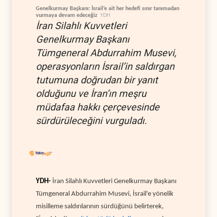
Genelkurmay Başkanı: İsrail’e ait her hedefi sınır tanımadan
vurmaya devam edeceğiz
YDH
İran Silahlı Kuvvetleri
Genelkurmay Başkanı
Tümgeneral Abdurrahim Musevi,
operasyonların İsrail’in saldırgan
tutumuna doğrudan bir yanıt
olduğunu ve İran’ın meşru
müdafaa hakkı çerçevesinde
sürdürüleceğini vurguladı.
YDH-
İran Silahlı Kuvvetleri Genelkurmay Başkanı
Tümgeneral Abdurrahim Musevi, İsrail'e yönelik
misilleme saldırılarının sürdüğünü belirterek,