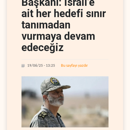
Başkanı: İsrail’e
ait her hedefi sınır
tanımadan
vurmaya devam
edeceğiz
Bu sayfayı yazdır
19/06/25 - 13:25