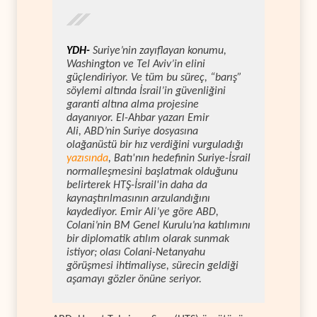
YDH-
Suriye’nin zayıflayan konumu,
Washington ve Tel Aviv’in elini
güçlendiriyor. Ve tüm bu süreç, “barış”
söylemi altında İsrail’in güvenliğini
garanti altına alma projesine
dayanıyor.
El-Ahbar
yazarı Emir
Ali, ABD’nin Suriye dosyasına
olağanüstü bir hız verdiğini vurguladığı
yazısında
, Batı'nın hedefinin Suriye-İsrail
normalleşmesini başlatmak olduğunu
belirterek HTŞ-İsrail'in daha da
kaynaştırılmasının arzulandığını
kaydediyor. Emir Ali’ye göre ABD,
Colani’nin BM Genel Kurulu’na katılımını
bir diplomatik atılım olarak sunmak
istiyor; olası Colani-Netanyahu
görüşmesi ihtimaliyse, sürecin geldiği
aşamayı gözler önüne seriyor.