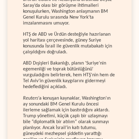
Saray’da olası bir görüşme ihtimalleri
konuşulurken, Washington anlaşmanın BM
Genel Kurulu sırasında New York’ta
imzalanmasını umuyor.
HTŞ de ABD ve Ürdün desteğiyle hazırlanan
yol haritası çerçevesinde, güney Suriye
konusunda İsrail ile güvenlik mutabakatı için
çalışıldığını doğruladı.
ABD Dışişleri Bakanlığı, planın 'Suriye’nin
egemenliği ve toprak bütünlüğünü'
vurguladığını belirterek, hem HTŞ'nin hem de
Tel Aviv’in güvenlik kaygılarını gidermeyi
hedeflediğini açıkladı.
Reuters
’a konuşan kaynaklar, Washington’ın
ay sonundaki BM Genel Kurulu öncesi
ilerleme sağlamak için bastırdığını aktardı.
Trump yönetimi, küçük çaplı bir uzlaşmayı
bile “diplomatik bir atılım” olarak sunmayı
planlıyor. Ancak İsrail’in katı tutumu,
güneydeki mezhepsel şiddetin yarattığı