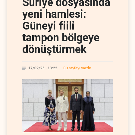
Suriye dosyasında
yeni hamlesi:
Güneyi fiili
tampon bölgeye
dönüştürmek
Bu sayfayı yazdır
17/09/25 - 13:22