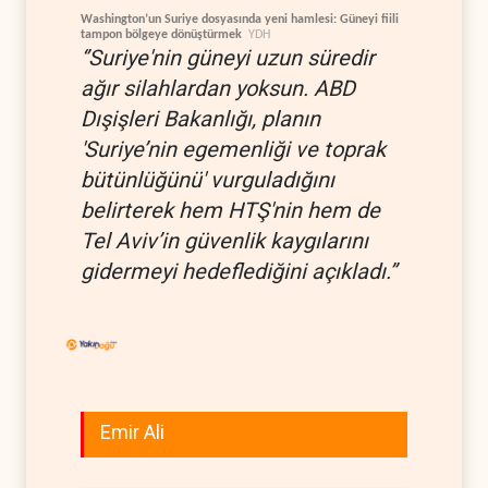
Washington’un Suriye dosyasında yeni hamlesi: Güneyi fiili
tampon bölgeye dönüştürmek
YDH
‘’Suriye'nin güneyi uzun süredir
ağır silahlardan yoksun. ABD
Dışişleri Bakanlığı, planın
'Suriye’nin egemenliği ve toprak
bütünlüğünü' vurguladığını
belirterek hem HTŞ'nin hem de
Tel Aviv’in güvenlik kaygılarını
gidermeyi hedeflediğini açıkladı.’’
Emir Ali