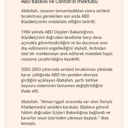
ABD baskısı ve Clinton'ın mektubu
Abdullah, cezasını tamamladıktan sonra serbest
bırakılması gerekirken son anda ABD
Büyükelçisinin müdahale ettiğini belirtti.
1984 yılında ABD Dışişleri Bakanlığının,
büyükelçisini doğrudan kendisine karşı dava
açmakla görevlendirdiğini ve bu durumun sınır
dışı edilmesini engellediğini söyledi. Ardından
özel bir mahkemeye sevk edilerek müebbet hapis
cezasına çarptırıldığını kaydetti.
2002-2003 yıllarında serbest bırakılması yönünde
karar çıktığında ABD'nin yeniden devreye
girdiğini açıklayan Abdullah, şartlı tahliye
başvuru sisteminin tamamen değiştirildiğini
ifade etti.
Abdullah, "Alman işgali sırasında var olan Temyiz
Mahkemesini yeniden kurdular. Böylece görevli
hâkim doğrudan İçişleri Bakanlığına bağlandı ve
kararlar onun üzerinden çıkmaya başladı," diye
konuştu.