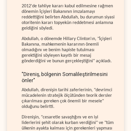
2012'de tahliye kararı kabul edilmesine rağmen
dönemin İçişleri Bakanının imzalamayı
reddettiğini belirten Abdullah, bu durumun siyasi
otoritenin kararı topyekûn reddetmesi anlamına
geldiğini söyledi.
Abdullah, o dönemde Hillary Clinton'ın, "İçişleri
Bakanına, mahkemenin kararının önemli
olmadığını ve benim hapiste tutulması
gerektiğini söyleyen kayıtlı bir mesaj
gönderdiğini ve bunun gerçekleştiğini" açıkladı.
"Direniş, bölgenin Somalileştirilmesini
önler"
Abdullah, direnişin tarihi zaferlerinin, "devrimci
mücadelenin stratejik ölçütünden teorik dersler
çıkarılması gereken çok önemli bir mesele"
olduğunu belirtti.
Direnişin, "cesaretle savaştığını ve en iyi
liderlerini şehit olarak kurban verdiğini" ve "tüm
ülkenin ayakta kalması için gerekenleri yapması