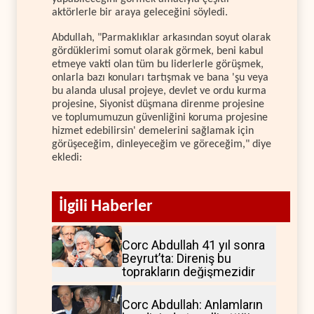
aktörlerle bir araya geleceğini söyledi.
Abdullah, "Parmaklıklar arkasından soyut olarak
gördüklerimi somut olarak görmek, beni kabul
etmeye vakti olan tüm bu liderlerle görüşmek,
onlarla bazı konuları tartışmak ve bana 'şu veya
bu alanda ulusal projeye, devlet ve ordu kurma
projesine, Siyonist düşmana direnme projesine
ve toplumumuzun güvenliğini koruma projesine
hizmet edebilirsin' demelerini sağlamak için
görüşeceğim, dinleyeceğim ve göreceğim," diye
ekledi:
İlgili Haberler
Corc Abdullah 41 yıl sonra
Beyrut’ta: Direniş bu
toprakların değişmezidir
Corc Abdullah: Anlamların