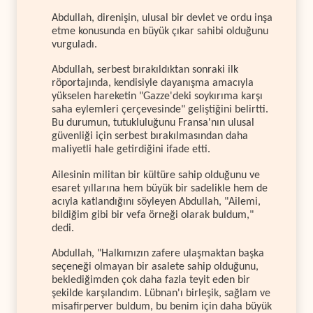
Abdullah, direnişin, ulusal bir devlet ve ordu inşa
etme konusunda en büyük çıkar sahibi olduğunu
vurguladı.
Abdullah, serbest bırakıldıktan sonraki ilk
röportajında, kendisiyle dayanışma amacıyla
yükselen hareketin "Gazze'deki soykırıma karşı
saha eylemleri çerçevesinde" geliştiğini belirtti.
Bu durumun, tutukluluğunu Fransa'nın ulusal
güvenliği için serbest bırakılmasından daha
maliyetli hale getirdiğini ifade etti.
Ailesinin militan bir kültüre sahip olduğunu ve
esaret yıllarına hem büyük bir sadelikle hem de
acıyla katlandığını söyleyen Abdullah, "Ailemi,
bildiğim gibi bir vefa örneği olarak buldum,"
dedi.
Abdullah, "Halkımızın zafere ulaşmaktan başka
seçeneği olmayan bir asalete sahip olduğunu,
beklediğimden çok daha fazla teyit eden bir
şekilde karşılandım. Lübnan'ı birleşik, sağlam ve
misafirperver buldum, bu benim için daha büyük