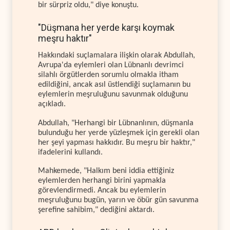
bir sürpriz oldu," diye konuştu.
"Düşmana her yerde karşı koymak
meşru haktır"
Hakkındaki suçlamalara ilişkin olarak Abdullah,
Avrupa'da eylemleri olan Lübnanlı devrimci
silahlı örgütlerden sorumlu olmakla itham
edildiğini, ancak asıl üstlendiği suçlamanın bu
eylemlerin meşruluğunu savunmak olduğunu
açıkladı.
Abdullah, "Herhangi bir Lübnanlının, düşmanla
bulunduğu her yerde yüzleşmek için gerekli olan
her şeyi yapması hakkıdır. Bu meşru bir haktır,"
ifadelerini kullandı.
Mahkemede, "Halkım beni iddia ettiğiniz
eylemlerden herhangi birini yapmakla
görevlendirmedi. Ancak bu eylemlerin
meşruluğunu bugün, yarın ve öbür gün savunma
şerefine sahibim," dediğini aktardı.