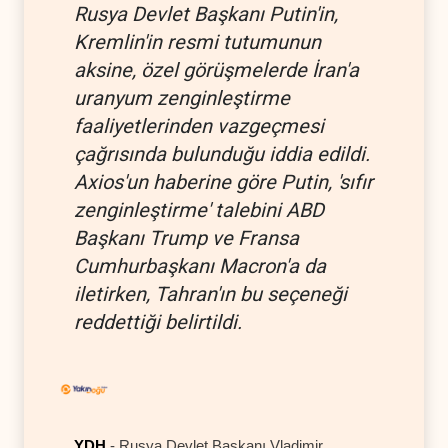
Rusya Devlet Başkanı Putin'in,
Kremlin'in resmi tutumunun
aksine, özel görüşmelerde İran'a
uranyum zenginleştirme
faaliyetlerinden vazgeçmesi
çağrısında bulunduğu iddia edildi.
Axios'un haberine göre Putin, 'sıfır
zenginleştirme' talebini ABD
Başkanı Trump ve Fransa
Cumhurbaşkanı Macron'a da
iletirken, Tahran'ın bu seçeneği
reddettiği belirtildi.
YDH
- Rusya Devlet Başkanı Vladimir