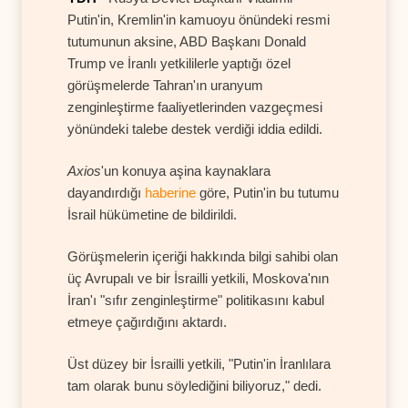
Putin'in, Kremlin'in kamuoyu önündeki resmi
tutumunun aksine, ABD Başkanı Donald
Trump ve İranlı yetkililerle yaptığı özel
görüşmelerde Tahran'ın uranyum
zenginleştirme faaliyetlerinden vazgeçmesi
yönündeki talebe destek verdiği iddia edildi.
Axios
'un konuya aşina kaynaklara
dayandırdığı
haberine
göre, Putin'in bu tutumu
İsrail hükümetine de bildirildi.
Görüşmelerin içeriği hakkında bilgi sahibi olan
üç Avrupalı ve bir İsrailli yetkili, Moskova'nın
İran'ı "sıfır zenginleştirme" politikasını kabul
etmeye çağırdığını aktardı.
Üst düzey bir İsrailli yetkili, "Putin'in İranlılara
tam olarak bunu söylediğini biliyoruz," dedi.