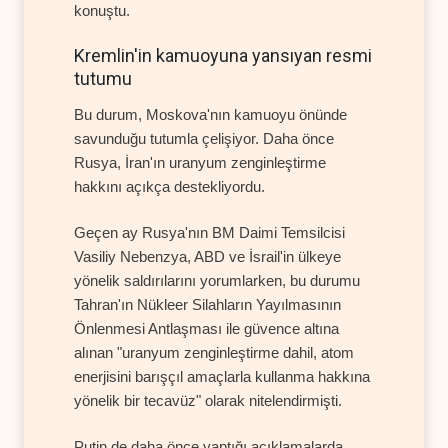
konuştu.
Kremlin'in kamuoyuna yansıyan resmi
tutumu
Bu durum, Moskova'nın kamuoyu önünde
savunduğu tutumla çelişiyor. Daha önce
Rusya, İran'ın uranyum zenginleştirme
hakkını açıkça destekliyordu.
Geçen ay Rusya'nın BM Daimi Temsilcisi
Vasiliy Nebenzya, ABD ve İsrail'in ülkeye
yönelik saldırılarını yorumlarken, bu durumu
Tahran'ın Nükleer Silahların Yayılmasının
Önlenmesi Antlaşması ile güvence altına
alınan "uranyum zenginleştirme dahil, atom
enerjisini barışçıl amaçlarla kullanma hakkına
yönelik bir tecavüz" olarak nitelendirmişti.
Putin de daha önce yaptığı açıklamalarda,