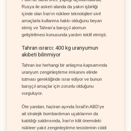
Rusya ile askeri alanda da yakın işbirliği
içinde olan İran'ın nükleer teknolojileri sivil
amaçlarla kullanma hakkı olduğunu beyan
etmiş ve Tahran'a barışçıl atomun
geliştirilmesi konusunda yardım teklif etmişti.
Tahran ısrarcı: 400 kg uranyumun
akıbeti bilinmiyor
Tahran ise herhangi bir anlaşma kapsamında
uranyum zenginleştirme imkanını elinde
tutması gerektiğinde ısrar ediyor ve bunun
barışçıl amaçlar için zorunlu olduğunu
vurguluyor.
Öte yandan, haziran ayında İsrail'in ABD'ye
ait stratejik bombardıman uçaklarının da
katıldığı saldırısında, İran'ın kilit önemdeki
nükleer yakıt zenginleştirme tesislerinin ciddi