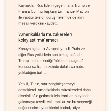
Kaynaklar, Rus liderin geçen hafta Trump ve
Fransa Cumhurbaşkanı Emmanuel Macron
ile yaptığı telefon görüşmelerinde de aynı
mesajı verdiğini kaydetti.
'Amerikalılarla müzakereleri
kolaylaştırma' amacı
Konuya aşina bir Avrupalı yetkili, Putin ve
diğer Rus yetkililerin son birkaç haftadır
Trump'ın desteklediği "nükleer anlaşma"
konusunda İran nezdinde defalarca nabız
yokladığını belirtti.
Yetkili, "Putin, sıfır zenginleştirmeyi
desteklerdi. Amerikalılarla müzakereleri daha
elverişli hâle getirmek için İranlıları bu yönde
çalışmaya teşvik etti. İranlılar ise bu seçeneği
değerlendirmeyeceklerini bildirdi," diye