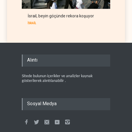
İsrail, beyin göçünde rekora koşuyor
İSRAİL
Alıntı
Sitede bulunun içerikler ve analizler kaynak
gösterilerek alıntılanabilir .
Sosyal Medya