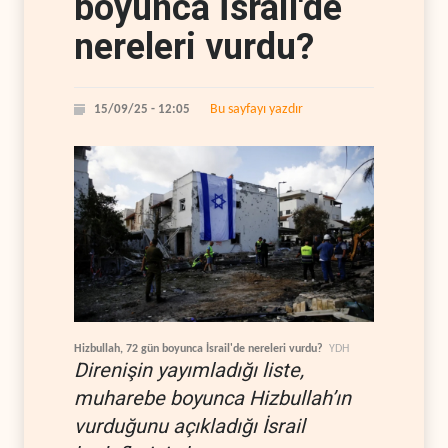
boyunca İsrail'de
nereleri vurdu?
Bu sayfayı yazdır
15/09/25 - 12:05
Hizbullah, 72 gün boyunca İsrail'de nereleri vurdu?
YDH
Direnişin yayımladığı liste,
muharebe boyunca Hizbullah’ın
vurduğunu açıkladığı İsrail