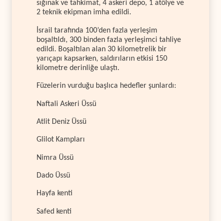
sığınak ve tahkimat, 4 askeri depo, 1 atölye ve
2 teknik ekipman imha edildi.
İsrail tarafında 100’den fazla yerleşim
boşaltıldı, 300 binden fazla yerleşimci tahliye
edildi. Boşaltılan alan 30 kilometrelik bir
yarıçapı kapsarken, saldırıların etkisi 150
kilometre derinliğe ulaştı.
Füzelerin vurduğu başlıca hedefler şunlardı:
Naftali Askeri Üssü
Atlit Deniz Üssü
Glilot Kampları
Nimra Üssü
Dado Üssü
Hayfa kenti
Safed kenti