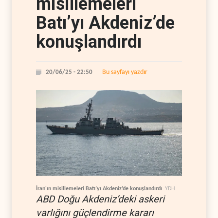
misillemeleri
Batı’yı Akdeniz’de
konuşlandırdı
Bu sayfayı yazdır
20/06/25 - 22:50
İran'ın misillemeleri Batı’yı Akdeniz’de konuşlandırdı
YDH
ABD Doğu Akdeniz’deki askeri
varlığını güçlendirme kararı