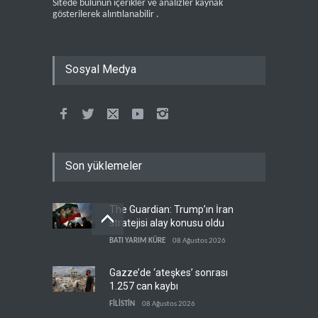
Sitede bulunun içerikler ve analizler kaynak
gösterilerek alıntılanabilir .
Sosyal Medya
Son yüklemeler
The Guardian: Trump’ın İran
stratejisi alay konusu oldu
BATI YARIM KÜRE
08 Ağustos 2026
Gazze’de ‘ateşkes’ sonrası
1.257 can kaybı
FİLİSTİN
08 Ağustos 2026