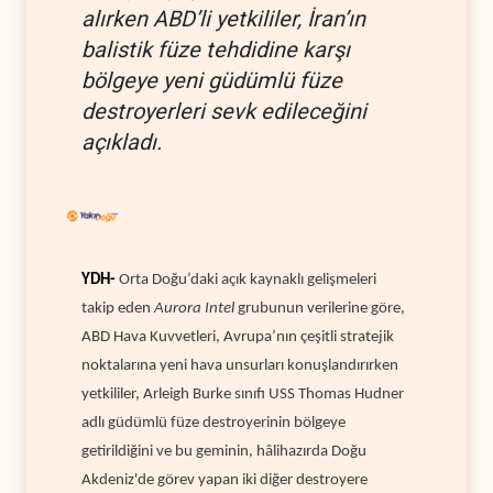
alırken ABD’li yetkililer, İran’ın
balistik füze tehdidine karşı
bölgeye yeni güdümlü füze
destroyerleri sevk edileceğini
açıkladı.
YDH-
Orta Doğu’daki açık kaynaklı gelişmeleri
takip eden
Aurora Intel
grubunun verilerine göre,
ABD Hava Kuvvetleri, Avrupa’nın çeşitli stratejik
noktalarına yeni hava unsurları konuşlandırırken
yetkililer
, Arleigh Burke sınıfı USS Thomas Hudner
adlı güdümlü füze destroyerinin bölgeye
getirildiğini ve bu geminin, hâlihazırda Doğu
Akdeniz'de görev yapan iki diğer destroyere