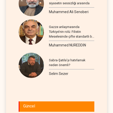
siyasetin sessizliği arasında
Muhammed Ali Senoberi
Gazze anlaşmasında
Türkiye’nin rolü: Filistin
Meselesinde çifte standartlı bir
seyir
Muhammed NUREDDİN
Sabra-Şatila’yı hatırlamak
neden önemli?
Selim Sezer
Güncel