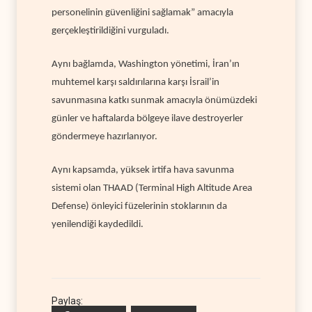
personelinin güvenliğini sağlamak” amacıyla
gerçekleştirildiğini vurguladı.
Aynı bağlamda,
Washington yönetimi, İran’ın
muhtemel karşı saldırılarına karşı İsrail’in
savunmasına katkı sunmak amacıyla önümüzdeki
günler ve haftalarda bölgeye ilave destroyerler
göndermeye hazırlanıyor.
Aynı kapsamda, yüksek irtifa hava savunma
sistemi olan THAAD (Terminal High Altitude Area
Defense) önleyici füzelerinin stoklarının da
yenilendiği kaydedildi.
Paylaş: