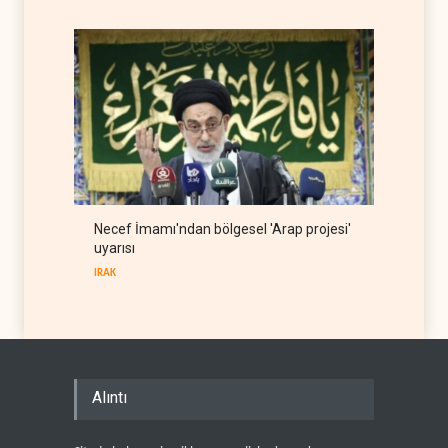
Necef İmamı'ndan bölgesel 'Arap projesi'
uyarısı
IRAK
Alıntı