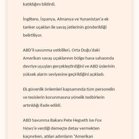
katıldığını bildirdi.
İngiltere, İspanya, Almanya ve Yunanistan’a ek
tanker uçakları ile savaş jetlerinin gönderildiği
belirtiliyor.
ABD’li savunma yetkilileri, Orta Doğu’daki
Amerikan savaş uçaklarının bölge hava sahasında
devriye uçuşları gerçekleştirdiğini ve ABD üslerinin
yüksek alarm seviyesine geçirildiğini açıkladı.
Ek güvenlik önlemleri kapsamında tüm personelin
ve tesislerin korunmasına yönelik tedbirlerin
artırıldığı ifade edildi.
ABD Savunma Bakanı Pete Hegseth ise
Fox
News
’e verdiği demeçte detay vermekten
kaçınırken, atılan adımların “Amerikan