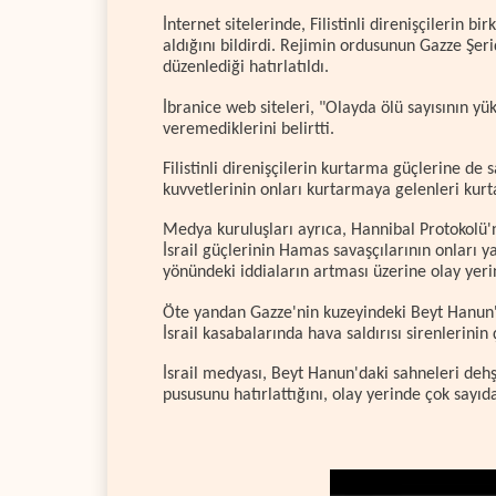
İnternet sitelerinde, Filistinli direnişçilerin 
aldığını bildirdi. Rejimin ordusunun Gazze Şeri
düzenlediği hatırlatıldı.
İbranice web siteleri, "Olayda ölü sayısının yü
veremediklerini belirtti.
Filistinli direnişçilerin kurtarma güçlerine de 
kuvvetlerinin onları kurtarmaya gelenleri kurt
Medya kuruluşları ayrıca, Hannibal Protokolü
İsrail güçlerinin Hamas savaşçılarının onları 
yönündeki iddiaların artması üzerine olay yeri
Öte yandan Gazze'nin kuzeyindeki Beyt Hanun
İsrail kasabalarında hava saldırısı sirenlerinin ç
İsrail medyası, Beyt Hanun'daki sahneleri dehş
pususunu hatırlattığını, olay yerinde çok sayıda 