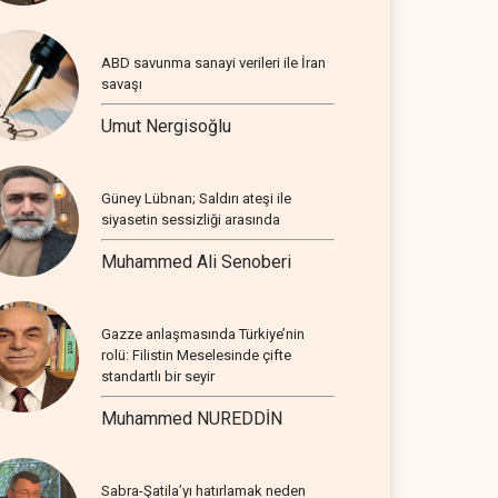
ABD savunma sanayi verileri ile İran
savaşı
Umut Nergisoğlu
Güney Lübnan; Saldırı ateşi ile
siyasetin sessizliği arasında
Muhammed Ali Senoberi
Gazze anlaşmasında Türkiye’nin
rolü: Filistin Meselesinde çifte
standartlı bir seyir
Muhammed NUREDDİN
Sabra-Şatila’yı hatırlamak neden