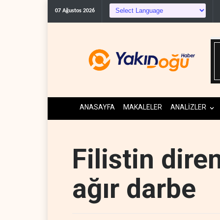
The Telegrap
07 Ağustos 2026
ANASAYFA
MAKALELER
ANALİZLER
Filistin dire
ağır darbe