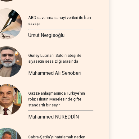
ABD savunma sanayi verileri ile İran
savaşı
Umut Nergisoğlu
Güney Lübnan; Saldırı ateşi ile
siyasetin sessizliği arasında
Muhammed Ali Senoberi
Gazze anlaşmasında Türkiye’nin
rolü: Filistin Meselesinde çifte
standartlı bir seyir
Muhammed NUREDDİN
Sabra-Şatila’yı hatırlamak neden