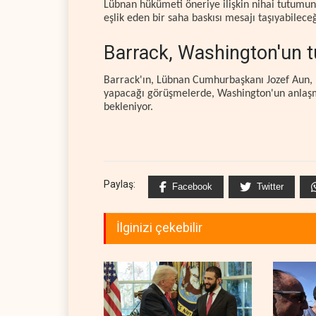
Lübnan hükümeti öneriye ilişkin nihai tutumun
eşlik eden bir saha baskısı mesajı taşıyabileceğ
Barrack, Washington'un 
Barrack'ın, Lübnan Cumhurbaşkanı Jozef Aun, 
yapacağı görüşmelerde, Washington'un anlaşma
bekleniyor.
Paylaş:
Facebook
Twitter
İlginizi çekebilir