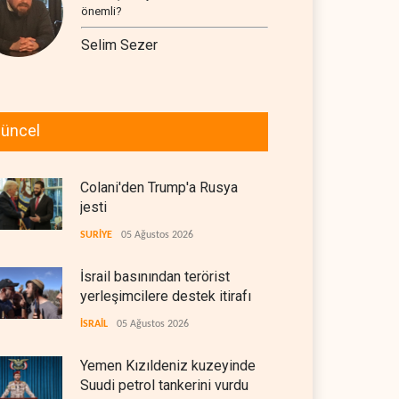
önemli?
Selim Sezer
üncel
Colani'den Trump'a Rusya
jesti
SURİYE
05 Ağustos 2026
İsrail basınından terörist
yerleşimcilere destek itirafı
İSRAİL
05 Ağustos 2026
Yemen Kızıldeniz kuzeyinde
Suudi petrol tankerini vurdu