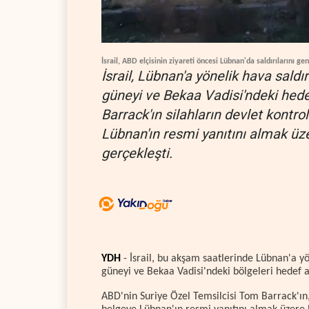
İsrail, ABD elçisinin ziyareti öncesi Lübnan'da saldırılarını gen
İsrail, Lübnan'a yönelik hava saldı
güneyi ve Bekaa Vadisi'ndeki hedef
Barrack'ın silahların devlet kont
Lübnan'ın resmi yanıtını almak üze
gerçekleşti.
YDH
- İsrail, bu akşam saatlerinde Lübnan'a yö
güneyi ve Bekaa Vadisi'ndeki bölgeleri hedef a
ABD'nin Suriye Özel Temsilcisi Tom Barrack'ın,