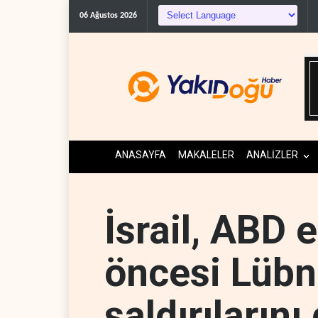
C
06 Ağustos 2026
ANASAYFA
MAKALELER
ANALİZLER
İsrail, ABD e
öncesi Lübn
saldırılarını