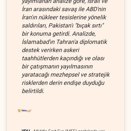
yayımlanan analize göre, İsrail ve
İran arasındaki savaş ile ABD'nin
İran'ın nükleer tesislerine yönelik
saldırıları, Pakistan'ı "bıçak sırtı"
bir konuma getirdi. Analizde,
İslamabad'ın Tahran'a diplomatik
destek verirken askeri
taahhütlerden kaçındığı ve olası
bir çatışmanın yayılmasının
yaratacağı mezhepsel ve stratejik
risklerden derin endişe duyduğu
belirtildi.