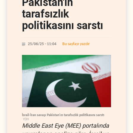
Pakistan'ın
tarafsızlık
politikasını sarstı
Bu sayfayı yazdır
25/06/25 - 11:04
İsrail-İran savaşı Pakistan'ın tarafsızlık politikasını sarstı
YDH
Middle East Eye (MEE) portalında