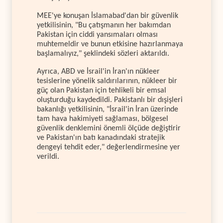
MEE'ye konuşan İslamabad'dan bir güvenlik
yetkilisinin, "Bu çatışmanın her bakımdan
Pakistan için ciddi yansımaları olması
muhtemeldir ve bunun etkisine hazırlanmaya
başlamalıyız," şeklindeki sözleri aktarıldı.
Ayrıca, ABD ve İsrail'in İran'ın nükleer
tesislerine yönelik saldırılarının, nükleer bir
güç olan Pakistan için tehlikeli bir emsal
oluşturduğu kaydedildi. Pakistanlı bir dışişleri
bakanlığı yetkilisinin, "İsrail'in İran üzerinde
tam hava hakimiyeti sağlaması, bölgesel
güvenlik denklemini önemli ölçüde değiştirir
ve Pakistan'ın batı kanadındaki stratejik
dengeyi tehdit eder," değerlendirmesine yer
verildi.