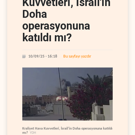
Kuvvetleri, İsrail'in
Doha
operasyonuna
katıldı mı?
Bu sayfayı yazdır
10/09/25 - 16:18
Kraliyet Hava Kuvvetleri, İsrail'in Doha operasyonuna katıldı
mı?
YDH