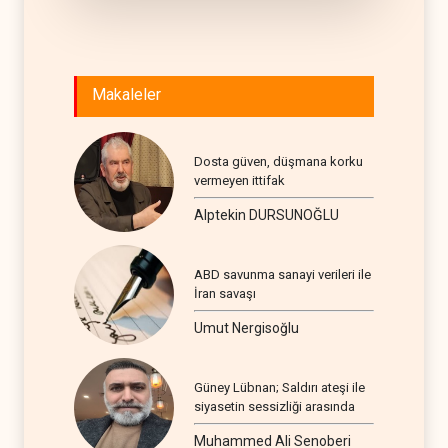
Makaleler
Dosta güven, düşmana korku
vermeyen ittifak
Alptekin DURSUNOĞLU
ABD savunma sanayi verileri ile
İran savaşı
Umut Nergisoğlu
Güney Lübnan; Saldırı ateşi ile
siyasetin sessizliği arasında
Muhammed Ali Senoberi