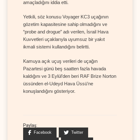
amaçladığını iddia etti.
Yetkili, söz konusu Voyager KC3 uçağının
gözetim kapasitesine sahip olmadığını ve
“probe and drogue” adı verilen, İsrail Hava
Kuvvetleri uçaklarıyla uyumsuz bir yakıt
ikmali sistemi kullandığını belirtti.
Kamuya açık uçuş verileri de uçağın
Pazartesi günü beş saatten fazla havada
kaldığını ve 3 Eylül’den beri RAF Brize Norton
üssünden el-Udeyd Hava Üssü’ne
konuşlandığını gösteriyor.
Paylaş:
Facebook
Twitter