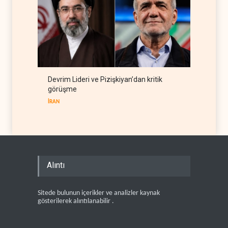
Devrim Lideri ve Pizişkiyan’dan kritik
görüşme
İRAN
Alıntı
Sitede bulunun içerikler ve analizler kaynak
gösterilerek alıntılanabilir .