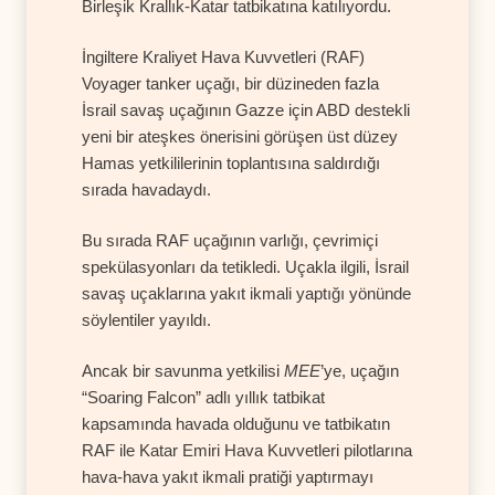
Birleşik Krallık-Katar tatbikatına katılıyordu.
İngiltere Kraliyet Hava Kuvvetleri (RAF)
Voyager tanker uçağı, bir düzineden fazla
İsrail savaş uçağının Gazze için ABD destekli
yeni bir ateşkes önerisini görüşen üst düzey
Hamas yetkililerinin toplantısına saldırdığı
sırada havadaydı.
Bu sırada RAF uçağının varlığı, çevrimiçi
spekülasyonları da tetikledi. Uçakla ilgili, İsrail
savaş uçaklarına yakıt ikmali yaptığı yönünde
söylentiler yayıldı.
Ancak bir savunma yetkilisi
MEE
’ye, uçağın
“Soaring Falcon” adlı yıllık tatbikat
kapsamında havada olduğunu ve tatbikatın
RAF ile Katar Emiri Hava Kuvvetleri pilotlarına
hava-hava yakıt ikmali pratiği yaptırmayı