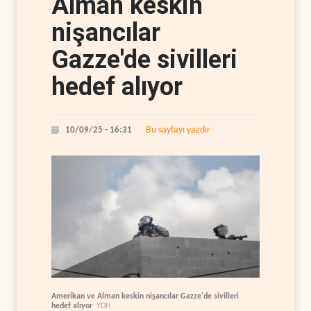
Alman keskin
nişancılar
Gazze'de sivilleri
hedef alıyor
Bu sayfayı yazdır
10/09/25 - 16:31
Amerikan ve Alman keskin nişancılar Gazze'de sivilleri
hedef alıyor
YDH