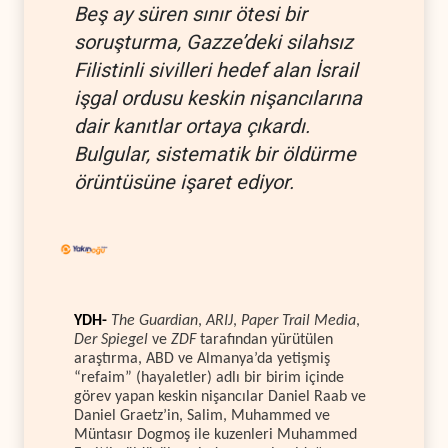
Beş ay süren sınır ötesi bir
soruşturma, Gazze’deki silahsız
Filistinli sivilleri hedef alan İsrail
işgal ordusu keskin nişancılarına
dair kanıtlar ortaya çıkardı.
Bulgular, sistematik bir öldürme
örüntüsüne işaret ediyor.
YDH-
The Guardian
,
ARIJ
,
Paper Trail Media
,
Der Spiegel
ve
ZDF
tarafından yürütülen
araştırma, ABD ve Almanya’da yetişmiş
“refaim” (hayaletler) adlı bir birim içinde
görev yapan keskin nişancılar Daniel Raab ve
Daniel Graetz’in, Salim, Muhammed ve
Müntasır Dogmoş ile kuzenleri Muhammed