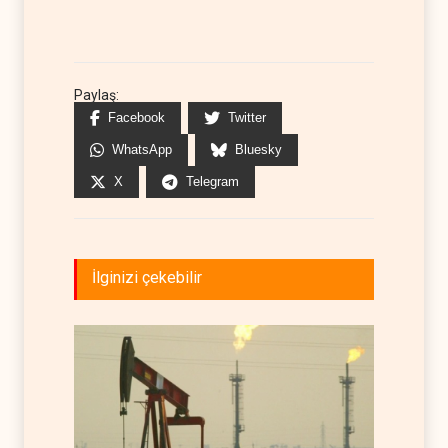
Paylaş:
Facebook
Twitter
WhatsApp
Bluesky
X
Telegram
İlginizi çekebilir