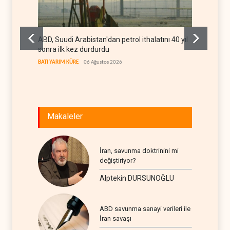
ABD, Suudi Arabistan'dan petrol ithalatını 40 yıl
Galiba
sonra ilk kez durdurdu
mesajla
BATI YARIM KÜRE
06 Ağustos 2026
İRAN
06
Makaleler
İran, savunma doktrinini mi
değiştiriyor?
Alptekin DURSUNOĞLU
ABD savunma sanayi verileri ile
İran savaşı