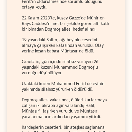
Ferit’in öldürülmesinde sorumlu olduğunu
ortaya koydu.
22 Kasım 2023’te, kuzey Gazze’de Münir er-
Rays Caddesi’ni net bir şekilde gören altı katlı
bir binadan Dogmoş ailesi hedef alındı.
19 yaşındaki Salim, ağabeyinin cesedini
almaya çalışırken kafasından vuruldu. Olay
yerine koşan babası Müntasır de öldü.
Graetz’in, gün içinde silahsız yürüyen 26
yaşındaki kuzeni Muhammed Dogmoş’u
vurduğu düşünülüyor.
Uzaktaki kuzen Muhammed Ferid de evinin
yakınında silahsız yürürken öldürüldü.
Dogmoş ailesi vakasında, ölüleri kurtarmaya
çalışan iki akraba ağır yaralandı; Halil,
Müntasır'ı taşırken vuruldu ve Müntasır
yaralanmaların ardından yaşamını yitirdi.
Kardeşlerin cesetleri, bir ateşkes sağlanana