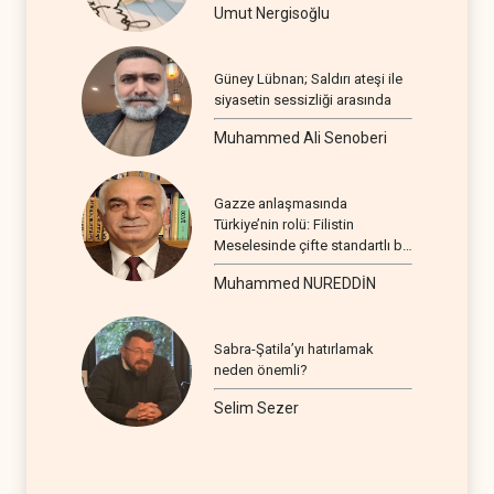
Umut Nergisoğlu
Güney Lübnan; Saldırı ateşi ile
siyasetin sessizliği arasında
Muhammed Ali Senoberi
Gazze anlaşmasında
Türkiye’nin rolü: Filistin
Meselesinde çifte standartlı bir
seyir
Muhammed NUREDDİN
Sabra-Şatila’yı hatırlamak
neden önemli?
Selim Sezer