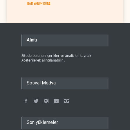
BATI YARIM KÜRE
Alıntı
Sitede bulunun içerikler ve analizler kaynak
gösterilerek alıntılanabilir .
Sosyal Medya
Son yüklemeler