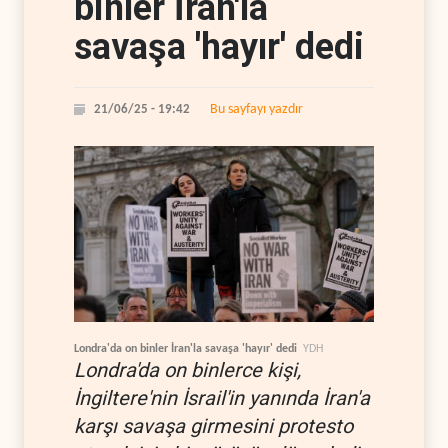
binler İran'la
savaşa 'hayır' dedi
Bu sayfayı yazdır
21/06/25 - 19:42
Londra'da on binler İran'la savaşa 'hayır' dedi
YDH
Londra'da on binlerce kişi,
İngiltere'nin İsrail'in yanında İran'a
karşı savaşa girmesini protesto