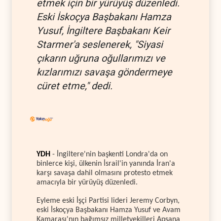
etmek için bir yürüyüş düzenledi.
Eski İskoçya Başbakanı Hamza
Yusuf, İngiltere Başbakanı Keir
Starmer'a seslenerek, "Siyasi
çıkarın uğruna oğullarımızı ve
kızlarımızı savaşa göndermeye
cüret etme," dedi.
YDH
- İngiltere'nin başkenti Londra'da on
binlerce kişi, ülkenin İsrail'in yanında İran'a
karşı savaşa dahil olmasını protesto etmek
amacıyla bir yürüyüş düzenledi.
Eyleme eski İşçi Partisi lideri Jeremy Corbyn,
eski İskoçya Başbakanı Hamza Yusuf ve Avam
Kamarası'nın bağımsız milletvekilleri Apsana