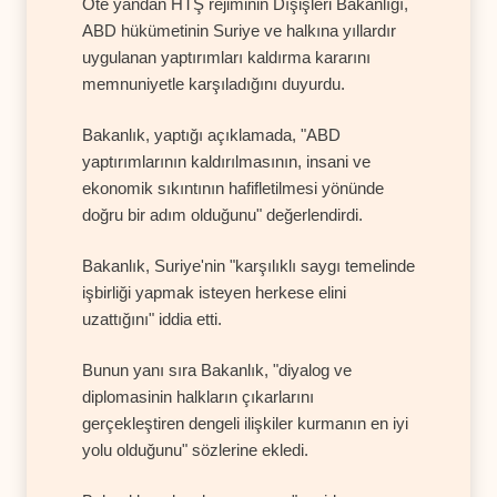
Öte yandan HTŞ rejiminin Dışişleri Bakanlığı,
ABD hükümetinin Suriye ve halkına yıllardır
uygulanan yaptırımları kaldırma kararını
memnuniyetle karşıladığını duyurdu.
Bakanlık, yaptığı açıklamada, "ABD
yaptırımlarının kaldırılmasının, insani ve
ekonomik sıkıntının hafifletilmesi yönünde
doğru bir adım olduğunu" değerlendirdi.
Bakanlık, Suriye'nin "karşılıklı saygı temelinde
işbirliği yapmak isteyen herkese elini
uzattığını" iddia etti.
Bunun yanı sıra Bakanlık, "diyalog ve
diplomasinin halkların çıkarlarını
gerçekleştiren dengeli ilişkiler kurmanın en iyi
yolu olduğunu" sözlerine ekledi.