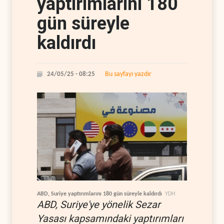
yaptırımlarını 180
gün süreyle
kaldırdı
Bu sayfayı yazdır
24/05/25 - 08:25
ABD, Suriye yaptırımlarını 180 gün süreyle kaldırdı
YDH
ABD, Suriye'ye yönelik Sezar
Yasası kapsamındaki yaptırımları