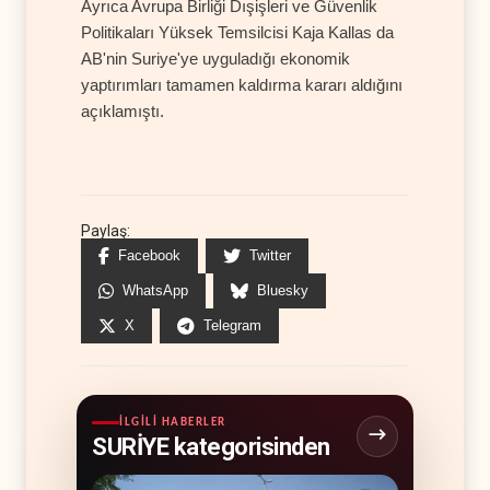
Ayrıca Avrupa Birliği Dışişleri ve Güvenlik
Politikaları Yüksek Temsilcisi Kaja Kallas da
AB'nin Suriye'ye uyguladığı ekonomik
yaptırımları tamamen kaldırma kararı aldığını
açıklamıştı.
Paylaş:
Facebook
Twitter
WhatsApp
Bluesky
X
Telegram
İLGILI HABERLER
SURİYE kategorisinden