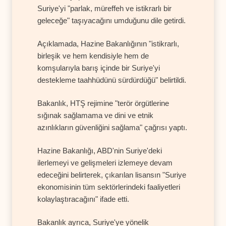
Suriye'yi "parlak, müreffeh ve istikrarlı bir
geleceğe" taşıyacağını umduğunu dile getirdi.
Açıklamada, Hazine Bakanlığının "istikrarlı,
birleşik ve hem kendisiyle hem de
komşularıyla barış içinde bir Suriye'yi
destekleme taahhüdünü sürdürdüğü" belirtildi.
Bakanlık, HTŞ rejimine "terör örgütlerine
sığınak sağlamama ve dini ve etnik
azınlıkların güvenliğini sağlama" çağrısı yaptı.
Hazine Bakanlığı, ABD'nin Suriye'deki
ilerlemeyi ve gelişmeleri izlemeye devam
edeceğini belirterek, çıkarılan lisansın "Suriye
ekonomisinin tüm sektörlerindeki faaliyetleri
kolaylaştıracağını" ifade etti.
Bakanlık ayrıca, Suriye'ye yönelik