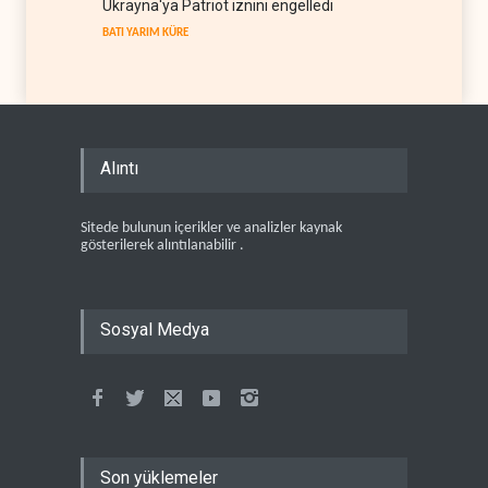
Ukrayna'ya Patriot iznini engelledi
BATI YARIM KÜRE
Alıntı
Sitede bulunun içerikler ve analizler kaynak
gösterilerek alıntılanabilir .
Sosyal Medya
Son yüklemeler