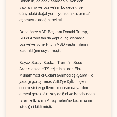
Bakanlık, gelecek aşamanın "yeniden
yapılanma ve Suriye'nin bölgedeki ve
dünyadaki doğal yerini yeniden kazanma"
aşaması olacağını belirtti.
Daha önce ABD Başkanı Donald Trump,
Suudi Arabistan'da yaptığı açıklamada,
Suriye'ye yönelik tüm ABD yaptırımlarının
kaldırıldığını duyurmuştu.
Beyaz Saray, Başkan Trump'ın Suudi
Arabistan'da HTŞ rejiminin lideri Ebu
Muhammed el-Colani (Ahmed eş-Şaraa) ile
yaptığı görüşmede, ABD'ye IŞİD'in geri
dönmesini engelleme konusunda yardım
etmesi gerektiğini söylediğini ve kendisinden
İsrail ile İbrahim Anlaşmaları'na katılmasını
istediğini bildirmişti.