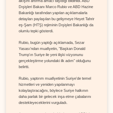
akışını artırma amacı taşıdığı bildirildi. ABD
Dışişleri Bakanı Marco Rubio ve ABD Hazine
Bakanlığı tarafından yapılan açıklamalarla
detayları paylaşılan bu gelişmeye Heyet Tahrir
eş-Şam (HTŞ) rejiminin Dışişleri Bakanlığı da
olumlu tepki gösterdi.
Rubio, bugün yaptığı açıklamada, Sezar
Yasası'ndan muafiyetin, "Başkan Donald
Trump'ın Suriye ile yeni ilişki vizyonunu
gerçekleştirme yolundaki ilk adım" olduğunu
belirtti.
Rubio, yaptırım muafiyetinin Suriye'de temel
hizmetleri ve yeniden yapılanmayı
kolaylaştıracağını, böylece Suriye halkının
daha parlak bir gelecek inşa etme çabalarını
destekleyeceklerini vurguladı.