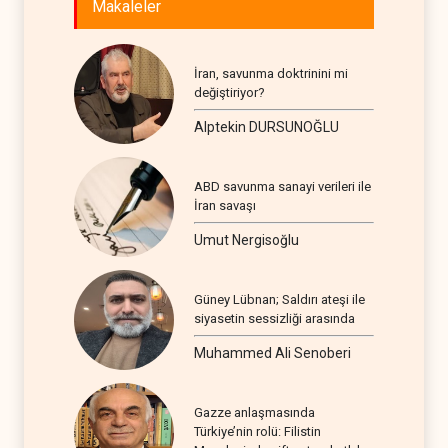
Makaleler
İran, savunma doktrinini mi
değiştiriyor?
Alptekin DURSUNOĞLU
ABD savunma sanayi verileri ile
İran savaşı
Umut Nergisoğlu
Güney Lübnan; Saldırı ateşi ile
siyasetin sessizliği arasında
Muhammed Ali Senoberi
Gazze anlaşmasında
Türkiye’nin rolü: Filistin