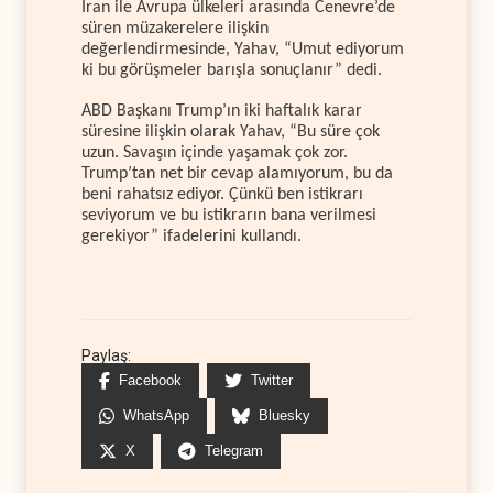
İran ile Avrupa ülkeleri arasında Cenevre’de
süren müzakerelere ilişkin
değerlendirmesinde, Yahav, “Umut ediyorum
ki bu görüşmeler barışla sonuçlanır” dedi.
ABD Başkanı Trump’ın iki haftalık karar
süresine ilişkin olarak Yahav, “Bu süre çok
uzun. Savaşın içinde yaşamak çok zor.
Trump’tan net bir cevap alamıyorum, bu da
beni rahatsız ediyor. Çünkü ben istikrarı
seviyorum ve bu istikrarın bana verilmesi
gerekiyor” ifadelerini kullandı.
Paylaş:
Facebook
Twitter
WhatsApp
Bluesky
X
Telegram