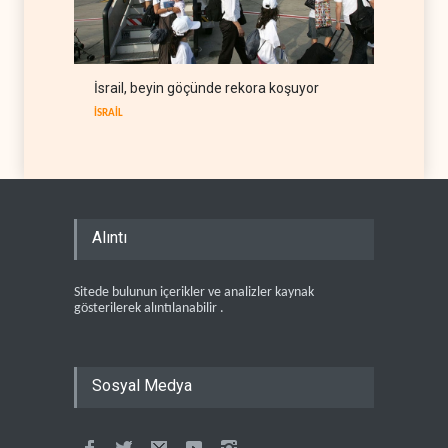
İsrail, beyin göçünde rekora koşuyor
İSRAİL
Alıntı
Sitede bulunun içerikler ve analizler kaynak
gösterilerek alıntılanabilir .
Sosyal Medya