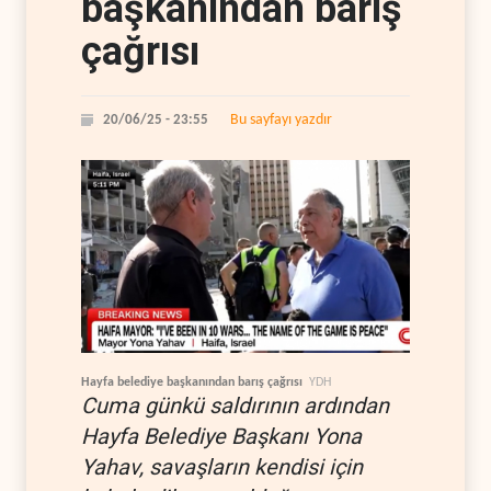
başkanından barış
çağrısı
Bu sayfayı yazdır
20/06/25 - 23:55
Hayfa belediye başkanından barış çağrısı
YDH
Cuma günkü saldırının ardından
Hayfa Belediye Başkanı Yona
Yahav, savaşların kendisi için