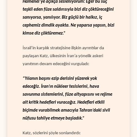
Hamenei'ye açıkça sesleniyorum: Eğer bu suç
teşkil eden füze saldırısıyla bizi diz çöktüreceğini
sanıyorsa, yanılıyor. Biz güçlü bir halkız, iç
cephemiz dimdik ayakta. Ne yaparsa yapsın, bizi
kimse diz çöktüremez.”
İsrail’in karşılık stratejisine ilişkin ayrıntılar da
paylaşan Katz, ülkesinin İran’a yönelik askeri
yanıtının devam edeceğini vurguladı:
“Yılanın başını ezip derisini yüzerek yok
edeceğiz. İran’ın nükleer tesislerini, hava
savunma sistemlerini, füze altyapısını ve rejime
ait kritik hedefleri vuracağız. Hedefleri etkili
biçimde vurabilmek amacıyla Tahran’daki sivil
nüfusu tahliye etmeye başladık.”
Katz, sözlerini şöyle sonlandırdı: