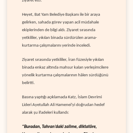
ziyaret etti.
Heyet, Bat Yam Belediye Başkanı ile bir araya
gelirken, sahada görev yapan acil müdahale
ekiplerinden de bilgi aldı. Ziyaret sırasında
yetkililer, yıkılan binada sürdürülen arama-
kurtarma çalışmalarını yerinde inceledi.
Ziyaret sırasında yetkililer, İran füzesiyle yıkılan
binada enkaz altında mahsur kalan yerleşimcilere
yönelik kurtarma çalışmalarının hâlen sürdüğünü
belirtti.
Basına yaptığı açıklamada Katz, İslam Devrimi
Lideri Ayetullah Ali Hamenei'yi doğrudan hedef
alarak şu ifadeleri kullandı:
“Buradan, Tahran’daki zalime, diktatöre,