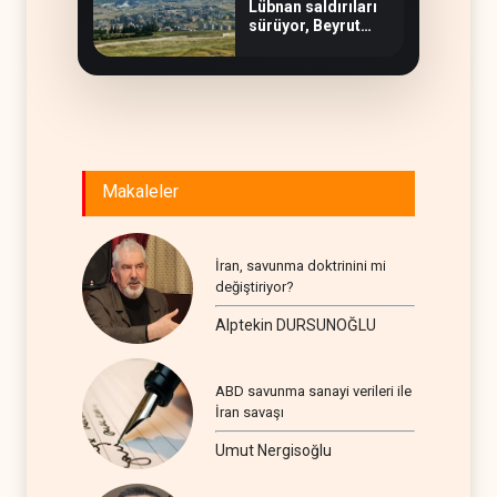
Lübnan saldırıları
sürüyor, Beyrut
suskun
Makaleler
İran, savunma doktrinini mi
değiştiriyor?
Alptekin DURSUNOĞLU
ABD savunma sanayi verileri ile
İran savaşı
Umut Nergisoğlu