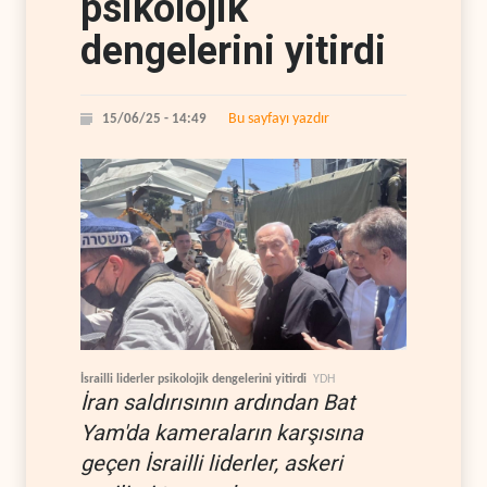
psikolojik
dengelerini yitirdi
Bu sayfayı yazdır
15/06/25 - 14:49
İsrailli liderler psikolojik dengelerini yitirdi
YDH
İran saldırısının ardından Bat
Yam'da kameraların karşısına
geçen İsrailli liderler, askeri