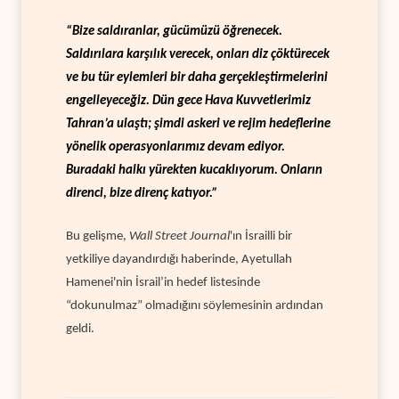
“Bize saldıranlar, gücümüzü öğrenecek.
Saldırılara karşılık verecek, onları diz çöktürecek
ve bu tür eylemleri bir daha gerçekleştirmelerini
engelleyeceğiz. Dün gece Hava Kuvvetlerimiz
Tahran’a ulaştı; şimdi askeri ve rejim hedeflerine
yönelik operasyonlarımız devam ediyor.
Buradaki halkı yürekten kucaklıyorum. Onların
direnci, bize direnç katıyor.”
Bu gelişme,
Wall Street Journal
'ın İsrailli bir
yetkiliye dayandırdığı haberinde, Ayetullah
Hamenei'nin İsrail’in hedef listesinde
“dokunulmaz” olmadığını söylemesinin ardından
geldi.