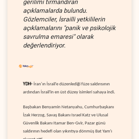
gerilimi tırmandıran
açıklamalarda bulundu.
Gözlemciler, İsrailli yetkililerin
açıklamalarını "panik ve psikolojik
savrulma emaresi" olarak
değerlendiriyor.
YDH-
İran’ın İsrail'e düzenlediği füze saldırısının
ardından İsrail'in en üst düzey isimleri sahaya indi.
Başbakan Benyamin Netanyahu, Cumhurbaşkanı
İzak Herzog, Savaş Bakanı Israel Katz ve Ulusal
Güvenlik Bakanı Itamar Ben-Gvir, Pazar günü
saldırının hedefi olan yıkıntıya dönmüş Bat Yam'ı