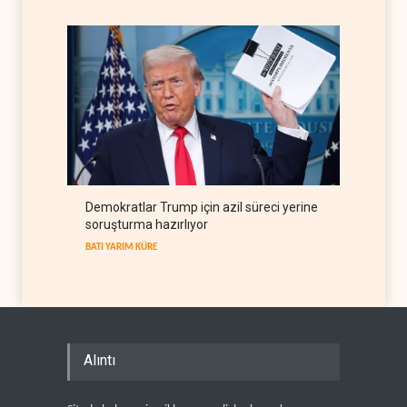
BATI YARIM KÜRE
08 Ağustos 2026
Demokratlar Trump için azil süreci yerine
soruşturma hazırlıyor
BATI YARIM KÜRE
Alıntı