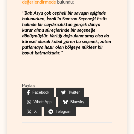
değerlendirmede
bulundu:
''Batı Asya çok cepheli bir savaşın eşiğinde
bulunurken, İsrail’in Samson Seçeneği fısıltı
halinde bir caydırıcılıktan gerçek dünya
karar alma süreçlerinde bir seçeneğe
dönüşmüştür. Varlığı doğrulanmamış olsa da
küresel olarak kabul gören bu seçenek, zaten
patlamaya hazır olan bölgeye nükleer bir
boyut katmaktadır.''
Paylaş:
Facebook
Twitter
WhatsApp
Bluesky
X
Telegram