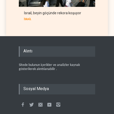
İsrail, beyin göçünde rekora koşuyor
İSRAİL
Alıntı
Sitede bulunun içerikler ve analizler kaynak
gösterilerek alıntılanabilir .
Sosyal Medya