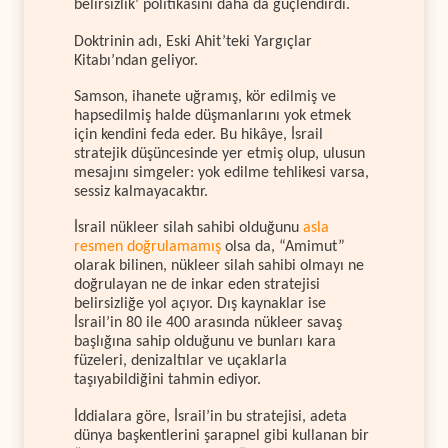
belirsizlik’ politikasını daha da güçlendirdi.
Doktrinin adı, Eski Ahit’teki Yargıçlar
Kitabı’ndan geliyor.
Samson, ihanete uğramış, kör edilmiş ve
hapsedilmiş halde düşmanlarını yok etmek
için kendini feda eder. Bu hikâye, İsrail
stratejik düşüncesinde yer etmiş olup, ulusun
mesajını simgeler: yok edilme tehlikesi varsa,
sessiz kalmayacaktır.
İsrail nükleer silah sahibi olduğunu
asla
resmen doğrulamamış
olsa da, “Amimut”
olarak bilinen, nükleer silah sahibi olmayı ne
doğrulayan ne de inkar eden stratejisi
belirsizliğe yol açıyor. Dış kaynaklar ise
İsrail’in 80 ile 400 arasında nükleer savaş
başlığına sahip olduğunu ve bunları kara
füzeleri, denizaltılar ve uçaklarla
taşıyabildiğini tahmin ediyor.
İddialara göre, İsrail’in bu stratejisi, adeta
dünya başkentlerini şarapnel gibi kullanan bir