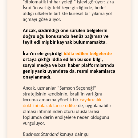
“diplomatik intihar yeleği” işlevi görüyor; zira
İsrail’in varlığı tehlikeye girdiğinde, hedef
aldığı ülkelerle birlikte küresel bir yıkıma yol
açmayı göze alıyor.
Ancak, sızdırıldığı öne sürülen belgelerin
doğruluğu konusunda henüz bağımsız ve
teyit edilmiş bir kaynak bulunmamakta.
İran'ın ele geçirdiği
iddia edilen belgelerde
ortaya çıktığı iddia edilen bu son bilgi,
sosyal medya ve bazı haber platformlarında
geniş yankı uyandırsa da, resmi makamlarca
onaylanmadı.
Ancak, uzmanlar “Samson Seçeneği”
stratejisinin kendisinin, İsrail’in varlığını
koruma amacına yönelik bir
caydırıcılık
doktrini olarak lanse edilse
de, uygulanabilir
olması ihtimalinden ötürü uluslararası
toplumda derin endişelere neden olduğunu
vurguluyor.
Business Standard
konuya dair şu