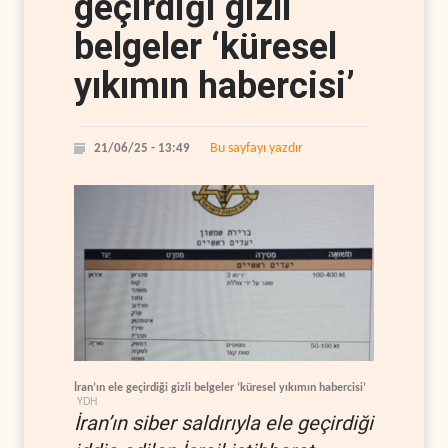
geçirdiği gizli
belgeler ‘küresel
yıkımın habercisi’
Bu sayfayı yazdır
21/06/25 - 13:49
İran’ın ele geçirdiği gizli belgeler ‘küresel yıkımın habercisi’
YDH
İran’ın siber saldırıyla ele geçirdiği