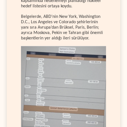
kapsamında hedeflemeyi planladığı nükleer
hedef listesini ortaya koydu.
Belgelerde, ABD’nin New York, Washington
D.C., Los Angeles ve Colorado şehirlerinin
yanı sıra Avrupa’dan Brüksel, Paris, Berlin;
ayrıca Moskova, Pekin ve Tahran gibi önemli
başkentlerin yer aldığı ileri sürülüyor.