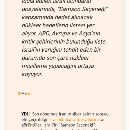
iddia edilen İsrail istihbarat
dosyalarında, “Samson Seçeneği”
kapsamında hedef alınacak
nükleer hedeflerin listesi yer
alıyor. ABD, Avrupa ve Asya’nın
kritik şehirlerinin bulunduğu liste,
İsrail’in varlığını tehdit eden bir
durumda son çare nükleer
misilleme yapacağını ortaya
koyuyor.
YDH-
Son dönemde İran'ın siber saldırı sonucu
ele geçirildiği
İsrail istihbarat dosyalarına
ait
görüntüler, İsrail’in “Samson Seçeneği”