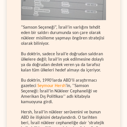
“Samson Seçeneği”, İsrail’in varlığını tehdit
eden bir saldırı durumunda son çare olarak
nükleer misilleme yapmayı öngören stratejisi
olarak biliniyor.
Bu doktrin, sadece İsrail’e doğrudan saldıran
ülkelere değil; İsrail’in yok edilmesine dolaylı
ya da doğrudan destek veren ya da tarafsız
kalan tüm ülkeleri hedef almayı da içeriyor.
Bu doktrin, 1990’larda ABD’li araştırmacı
gazeteci
Seymour Hersh
’in, ‘’Samson
Seçeneği: İsrail’in Nükleer Cephaneliği ve
Amerikan Dış Politikası’’ adlı kitabıyla
kamuoyuna girdi.
Hersh, İsrail’in nükleer serüvenini ve bunun
ABD ile ilişkisini detaylandırdı. O tarihten
beri, İsrail nükleer cephaneliğe dair ‘stratejik