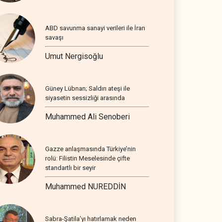
ABD savunma sanayi verileri ile İran
savaşı
Umut Nergisoğlu
Güney Lübnan; Saldırı ateşi ile
siyasetin sessizliği arasında
Muhammed Ali Senoberi
Gazze anlaşmasında Türkiye’nin
rolü: Filistin Meselesinde çifte
standartlı bir seyir
Muhammed NUREDDİN
Sabra-Şatila’yı hatırlamak neden