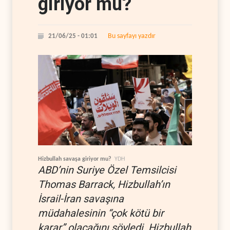
giriyor mu?
Bu sayfayı yazdır
21/06/25 - 01:01
Hizbullah savaşa giriyor mu?
YDH
ABD’nin Suriye Özel Temsilcisi
Thomas Barrack, Hizbullah’ın
İsrail-İran savaşına
müdahalesinin “çok kötü bir
karar” olacağını söyledi. Hizbullah