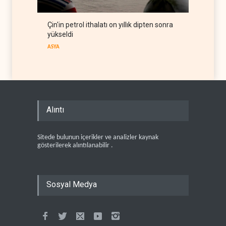
Çin'in petrol ithalatı on yıllık dipten sonra
yükseldi
ASYA
Alıntı
Sitede bulunun içerikler ve analizler kaynak
gösterilerek alıntılanabilir .
Sosyal Medya