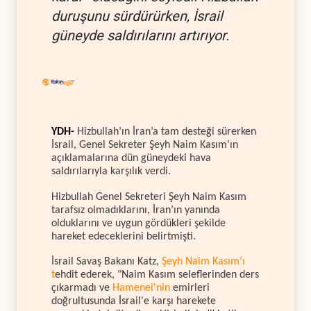
duruşunu sürdürürken, İsrail
güneyde saldırılarını artırıyor.
YDH-
Hizbullah’ın İran’a tam desteği sürerken
İsrail, Genel Sekreter Şeyh Naim Kasım’ın
açıklamalarına dün güneydeki hava
saldırılarıyla karşılık verdi.
Hizbullah Genel Sekreteri Şeyh Naim Kasım
tarafsız olmadıklarını, İran’ın yanında
olduklarını ve uygun gördükleri şekilde
hareket edeceklerini belirtmişti.
İsrail Savaş Bakanı Katz,
Şeyh Naim Kasım’ı
t
ehdit ederek, "Naim Kasım seleflerinden ders
çıkarmadı ve
Hamenei'nin
emirleri
doğrultusunda İsrail'e karşı harekete