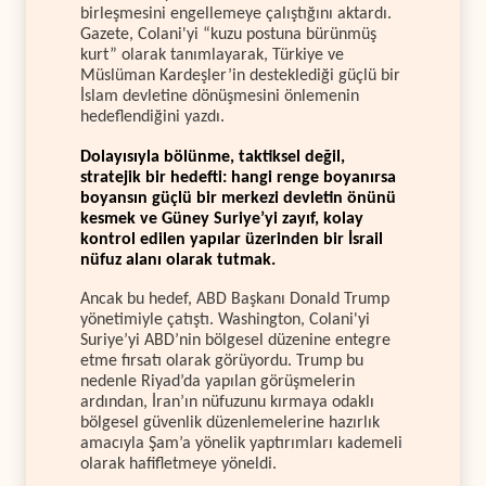
birleşmesini engellemeye çalıştığını aktardı.
Gazete, Colani'yi “kuzu postuna bürünmüş
kurt” olarak tanımlayarak, Türkiye ve
Müslüman Kardeşler’in desteklediği güçlü bir
İslam devletine dönüşmesini önlemenin
hedeflendiğini yazdı.
Dolayısıyla bölünme, taktiksel değil,
stratejik bir hedefti: hangi renge boyanırsa
boyansın güçlü bir merkezi devletin önünü
kesmek ve Güney Suriye’yi zayıf, kolay
kontrol edilen yapılar üzerinden bir İsrail
nüfuz alanı olarak tutmak.
Ancak bu hedef, ABD Başkanı Donald Trump
yönetimiyle çatıştı. Washington, Colani'yi
Suriye’yi ABD’nin bölgesel düzenine entegre
etme fırsatı olarak görüyordu. Trump bu
nedenle Riyad’da yapılan görüşmelerin
ardından, İran’ın nüfuzunu kırmaya odaklı
bölgesel güvenlik düzenlemelerine hazırlık
amacıyla Şam’a yönelik yaptırımları kademeli
olarak hafifletmeye yöneldi.