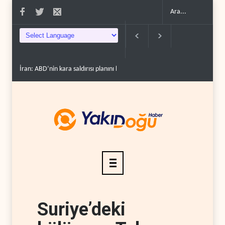
sızlı..
Hizbullah’ın ‘silahsızlandırılmasını’ kim denetl..
Bekai'den Trump’a ‘s
Suriye’deki