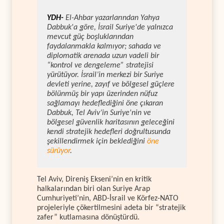
YDH-
El-Ahbar yazarlarından Yahya
Dabbuk'a göre, İsrail Suriye'de yalnızca
mevcut güç boşluklarından
faydalanmakla kalmıyor; sahada ve
diplomatik arenada uzun vadeli bir
“kontrol ve dengeleme” stratejisi
yürütüyor. İsrail’in merkezi bir Suriye
devleti yerine, zayıf ve bölgesel güçlere
bölünmüş bir yapı üzerinden nüfuz
sağlamayı hedeflediğini öne çıkaran
Dabbuk, Tel Aviv’in Suriye'nin ve
bölgesel güvenlik haritasının geleceğini
kendi stratejik hedefleri doğrultusunda
şekillendirmek için beklediğini
öne
sürüyor
.
Tel Aviv, Direniş Ekseni’nin en kritik
halkalarından biri olan Suriye Arap
Cumhuriyeti’nin, ABD-İsrail ve Körfez-NATO
projeleriyle çökertilmesini adeta bir “stratejik
zafer” kutlamasına dönüştürdü.