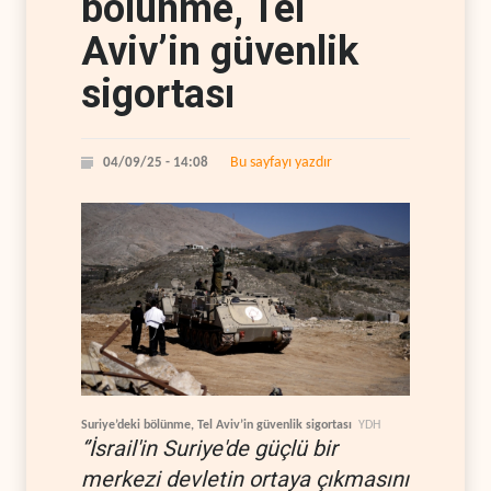
bölünme, Tel
Aviv’in güvenlik
sigortası
Bu sayfayı yazdır
04/09/25 - 14:08
Suriye’deki bölünme, Tel Aviv’in güvenlik sigortası
YDH
‘’İsrail'in Suriye'de güçlü bir
merkezi devletin ortaya çıkmasını