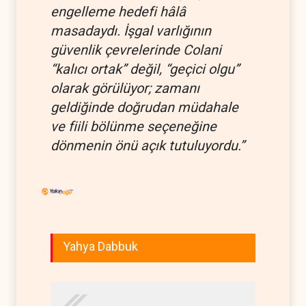
engelleme hedefi hâlâ
masadaydı. İşgal varlığının
güvenlik çevrelerinde Colani
“kalıcı ortak” değil, “geçici olgu”
olarak görülüyor; zamanı
geldiğinde doğrudan müdahale
ve fiili bölünme seçeneğine
dönmenin önü açık tutuluyordu.’’
Yahya Dabbuk