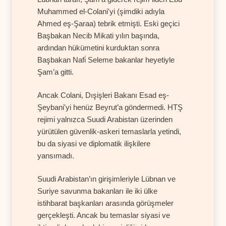
Muhammed el-Colani'yi (şimdiki adıyla
Ahmed eş-Şaraa) tebrik etmişti. Eski geçici
Başbakan Necib Mikati yılın başında,
ardından hükümetini kurduktan sonra
Başbakan Nafi̇ Seleme bakanlar heyetiyle
Şam’a gitti.
Ancak Colani, Dışişleri Bakanı Esad eş-
Şeybani'yi henüz Beyrut’a göndermedi. HTŞ
rejimi yalnızca Suudi Arabistan üzerinden
yürütülen güvenlik-askeri temaslarla yetindi,
bu da siyasi ve diplomatik ilişkilere
yansımadı.
Suudi Arabistan’ın girişimleriyle Lübnan ve
Suriye savunma bakanları ile iki ülke
istihbarat başkanları arasında görüşmeler
gerçekleşti. Ancak bu temaslar siyasi ve