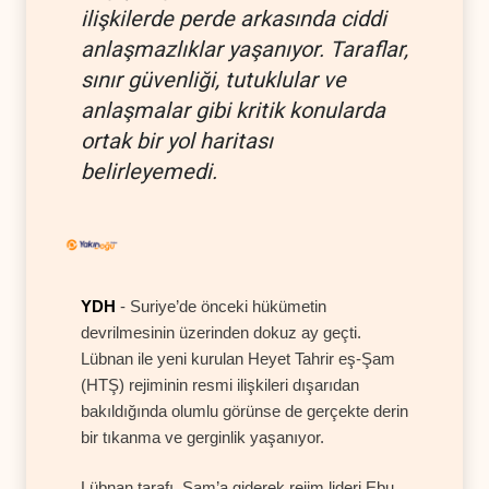
ilişkilerde perde arkasında ciddi
anlaşmazlıklar yaşanıyor. Taraflar,
sınır güvenliği, tutuklular ve
anlaşmalar gibi kritik konularda
ortak bir yol haritası
belirleyemedi.
YDH
- Suriye’de önceki hükümetin
devrilmesinin üzerinden dokuz ay geçti.
Lübnan ile yeni kurulan Heyet Tahrir eş-Şam
(HTŞ) rejiminin resmi ilişkileri dışarıdan
bakıldığında olumlu görünse de gerçekte derin
bir tıkanma ve gerginlik yaşanıyor.
Lübnan tarafı, Şam’a giderek rejim lideri Ebu