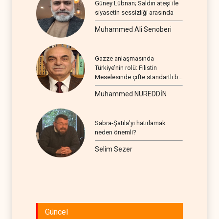
Güney Lübnan; Saldırı ateşi ile
siyasetin sessizliği arasında
Muhammed Ali Senoberi
Gazze anlaşmasında
Türkiye’nin rolü: Filistin
Meselesinde çifte standartlı bir
seyir
Muhammed NUREDDİN
Sabra-Şatila’yı hatırlamak
neden önemli?
Selim Sezer
Güncel