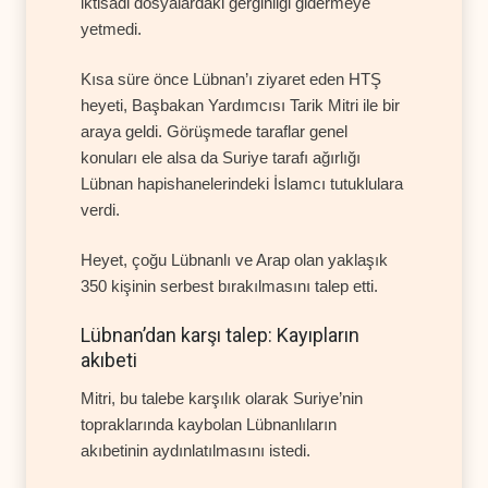
iktisadi dosyalardaki gerginliği gidermeye
yetmedi.
Kısa süre önce Lübnan’ı ziyaret eden HTŞ
heyeti, Başbakan Yardımcısı Tarik Mitri ile bir
araya geldi. Görüşmede taraflar genel
konuları ele alsa da Suriye tarafı ağırlığı
Lübnan hapishanelerindeki İslamcı tutuklulara
verdi.
Heyet, çoğu Lübnanlı ve Arap olan yaklaşık
350 kişinin serbest bırakılmasını talep etti.
Lübnan’dan karşı talep: Kayıpların
akıbeti
Mitri, bu talebe karşılık olarak Suriye’nin
topraklarında kaybolan Lübnanlıların
akıbetinin aydınlatılmasını istedi.