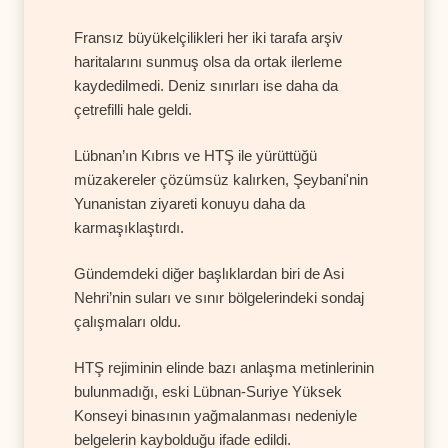
Fransız büyükelçilikleri her iki tarafa arşiv
haritalarını sunmuş olsa da ortak ilerleme
kaydedilmedi. Deniz sınırları ise daha da
çetrefilli hale geldi.
Lübnan’ın Kıbrıs ve HTŞ ile yürüttüğü
müzakereler çözümsüz kalırken, Şeybani'nin
Yunanistan ziyareti konuyu daha da
karmaşıklaştırdı.
Gündemdeki diğer başlıklardan biri de Asi
Nehri’nin suları ve sınır bölgelerindeki sondaj
çalışmaları oldu.
HTŞ rejiminin elinde bazı anlaşma metinlerinin
bulunmadığı, eski Lübnan-Suriye Yüksek
Konseyi binasının yağmalanması nedeniyle
belgelerin kaybolduğu ifade edildi.