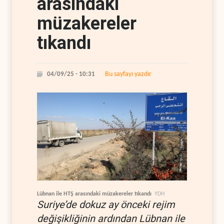
arasındaki
müzakereler
tıkandı
Bu sayfayı yazdır
04/09/25 - 10:31
Lübnan ile HTŞ arasındaki müzakereler tıkandı
YDH
Suriye’de dokuz ay önceki rejim
değişikliğinin ardından Lübnan ile