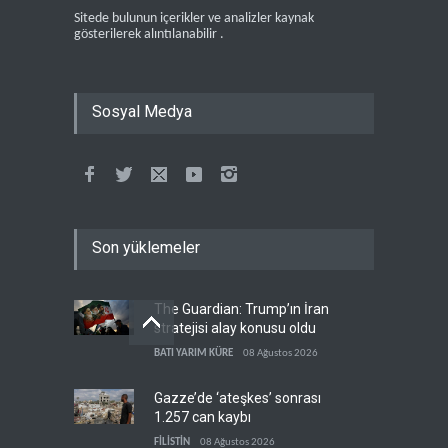
Sitede bulunun içerikler ve analizler kaynak
gösterilerek alıntılanabilir .
Sosyal Medya
Son yüklemeler
The Guardian: Trump’ın İran
stratejisi alay konusu oldu
BATI YARIM KÜRE
08 Ağustos 2026
Gazze’de ‘ateşkes’ sonrası
1.257 can kaybı
FİLİSTİN
08 Ağustos 2026