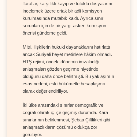
Taraflar, karşılıklı kayıp ve tutuklu dosyalarını
incelemek üzere ortak bir adli komisyon
kurulmasında mutabık kaldı. Ayrıca sınır
sorunları için de bir yargı-askeri komisyon
önerisi gündeme geldi.
Mitri, ilişkilerin hukuki dayanaklarını hatırlattı
ancak Suriyeli heyet metinlere hâkim olmadı.
HTŞ rejimi, önceki dönemin imzaladığı
anlaşmaları gözden geçirme niyetinde
olduğunu daha önce belirtmişti. Bu yaklaşımın
esas nedeni, eski hükümetle hesaplaşma
olarak değerlendiriliyor.
İki ülke arasındaki sınırlar demografik ve
coğrafi olarak iç içe geçmiş durumda. Kara
sınırlarının belirlenmesi, Şebaa Çiftlikleri gibi
anlaşmazlıkların çözümü oldukça zor
görülüyor.