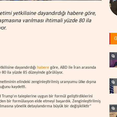
etimi yetkilisine dayandırdığı habere göre,
laşmasına varılması ihtimali yüzde 80 ila
or.
G
etkilisine dayandırdığı
habere
göre, ABD ile İran arasında
 80 ila yüzde 85 düzeyinde görülüyor.
önetiminin elindeki zenginleştirilmiş uranyumu ülke dışına
duğunu kaydetti.
Trump'ın taleplerine uygun bir formül geliştirdiklerini
en bir formülasyon elde etmeyi başardık. Zenginleştirilmiş
lmasına yönelik detaylandırma büyük bir değişikliktir"