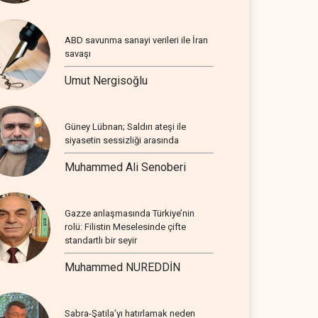
ABD savunma sanayi verileri ile İran
savaşı
Umut Nergisoğlu
Güney Lübnan; Saldırı ateşi ile
siyasetin sessizliği arasında
Muhammed Ali Senoberi
Gazze anlaşmasında Türkiye’nin
rolü: Filistin Meselesinde çifte
standartlı bir seyir
Muhammed NUREDDİN
Sabra-Şatila’yı hatırlamak neden