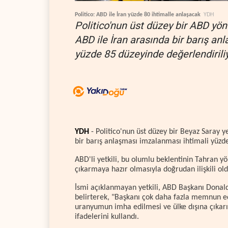
Politico: ABD ile İran yüzde 80 ihtimalle anlaşacak
YDH
Politico'nun üst düzey bir ABD yön
ABD ile İran arasında bir barış an
yüzde 85 düzeyinde değerlendiriliy
YDH
- Politico'nun üst düzey bir Beyaz Saray y
bir barış anlaşması imzalanması ihtimali yüzde
ABD'li yetkili, bu olumlu beklentinin Tahran y
çıkarmaya hazır olmasıyla doğrudan ilişkili ol
İsmi açıklanmayan yetkili, ABD Başkanı Donald 
belirterek, "Başkanı çok daha fazla memnun ed
uranyumun imha edilmesi ve ülke dışına çıkarı
ifadelerini kullandı.