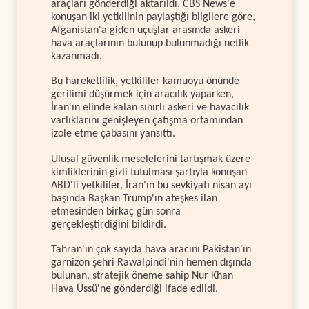
araçları gönderdiği aktarıldı. CBS News'e
konuşan iki yetkilinin paylaştığı bilgilere göre,
Afganistan'a giden uçuşlar arasında askeri
hava araçlarının bulunup bulunmadığı netlik
kazanmadı.
Bu hareketlilik, yetkililer kamuoyu önünde
gerilimi düşürmek için aracılık yaparken,
İran'ın elinde kalan sınırlı askeri ve havacılık
varlıklarını genişleyen çatışma ortamından
izole etme çabasını yansıttı.
Ulusal güvenlik meselelerini tartışmak üzere
kimliklerinin gizli tutulması şartıyla konuşan
ABD'li yetkililer, İran'ın bu sevkiyatı nisan ayı
başında Başkan Trump'ın ateşkes ilan
etmesinden birkaç gün sonra
gerçekleştirdiğini bildirdi.
Tahran'ın çok sayıda hava aracını Pakistan'ın
garnizon şehri Rawalpindi'nin hemen dışında
bulunan, stratejik öneme sahip Nur Khan
Hava Üssü'ne gönderdiği ifade edildi.