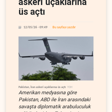
askeri uçaklarına
üs açtı
Bu sayfayı yazdır
12/05/26 - 09:49
Pakistan, İran askeri uçaklarına üs açtı
YDH
Amerikan medyasına göre
Pakistan, ABD ile İran arasındaki
savaşta diplomatik arabuluculuk