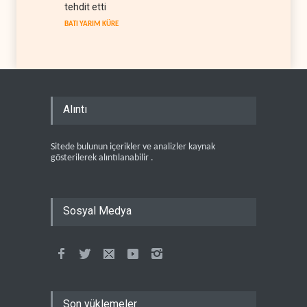
tehdit etti
BATI YARIM KÜRE
Alıntı
Sitede bulunun içerikler ve analizler kaynak
gösterilerek alıntılanabilir .
Sosyal Medya
Son yüklemeler