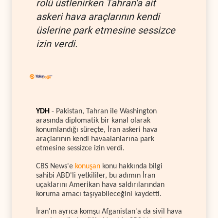
rolü üstlenirken Tahran'a ait
askeri hava araçlarının kendi
üslerine park etmesine sessizce
izin verdi.
YDH
- Pakistan, Tahran ile Washington
arasında diplomatik bir kanal olarak
konumlandığı süreçte, İran askeri hava
araçlarının kendi havaalanlarına park
etmesine sessizce izin verdi.
CBS News'e
konuşan
konu hakkında bilgi
sahibi ABD'li yetkililer, bu adımın İran
uçaklarını Amerikan hava saldırılarından
koruma amacı taşıyabileceğini kaydetti.
İran'ın ayrıca komşu Afganistan'a da sivil hava