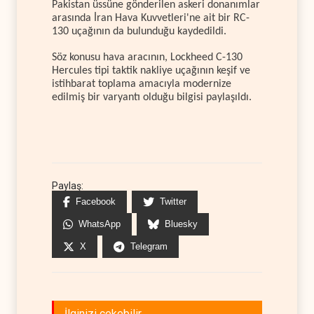
Pakistan üssüne gönderilen askeri donanımlar
arasında İran Hava Kuvvetleri'ne ait bir RC-
130 uçağının da bulunduğu kaydedildi.
Söz konusu hava aracının, Lockheed C-130
Hercules tipi taktik nakliye uçağının keşif ve
istihbarat toplama amacıyla modernize
edilmiş bir varyantı olduğu bilgisi paylaşıldı.
Paylaş:
Facebook
Twitter
WhatsApp
Bluesky
X
Telegram
İlginizi çekebilir