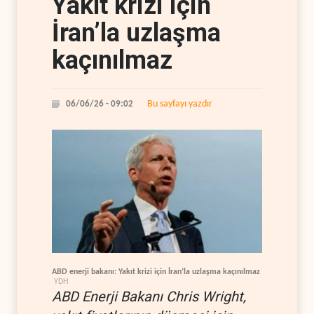
Yakıt krizi için
İran’la uzlaşma
kaçınılmaz
Bu sayfayı yazdır
06/06/26 - 09:02
ABD enerji bakanı: Yakıt krizi için İran’la uzlaşma kaçınılmaz
YDH
ABD Enerji Bakanı Chris Wright,