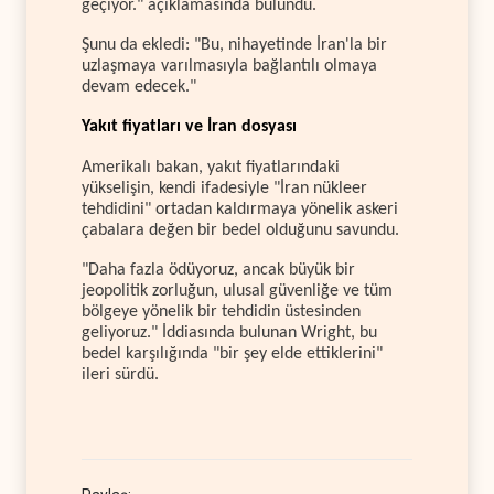
geçiyor." açıklamasında bulundu.
Şunu da ekledi: "Bu, nihayetinde İran'la bir
uzlaşmaya varılmasıyla bağlantılı olmaya
devam edecek."
Yakıt fiyatları ve İran dosyası
Amerikalı bakan, yakıt fiyatlarındaki
yükselişin, kendi ifadesiyle "İran nükleer
tehdidini" ortadan kaldırmaya yönelik askeri
çabalara değen bir bedel olduğunu savundu.
"Daha fazla ödüyoruz, ancak büyük bir
jeopolitik zorluğun, ulusal güvenliğe ve tüm
bölgeye yönelik bir tehdidin üstesinden
geliyoruz." İddiasında bulunan Wright, bu
bedel karşılığında "bir şey elde ettiklerini"
ileri sürdü.