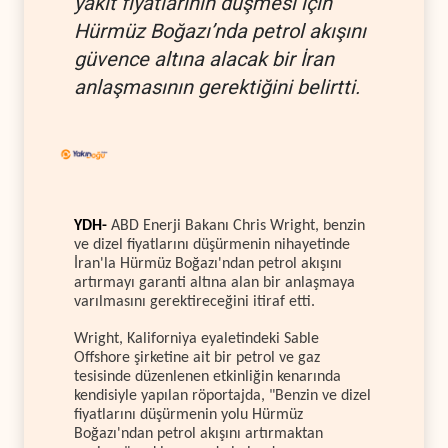
yakıt fiyatlarının düşmesi için
Hürmüz Boğazı’nda petrol akışını
güvence altına alacak bir İran
anlaşmasının gerektiğini belirtti.
YDH-
ABD Enerji Bakanı Chris Wright, benzin
ve dizel fiyatlarını düşürmenin nihayetinde
İran'la Hürmüz Boğazı'ndan petrol akışını
artırmayı garanti altına alan bir anlaşmaya
varılmasını gerektireceğini itiraf etti.
Wright, Kaliforniya eyaletindeki Sable
Offshore şirketine ait bir petrol ve gaz
tesisinde düzenlenen etkinliğin kenarında
kendisiyle yapılan röportajda, "Benzin ve dizel
fiyatlarını düşürmenin yolu Hürmüz
Boğazı'ndan petrol akışını artırmaktan