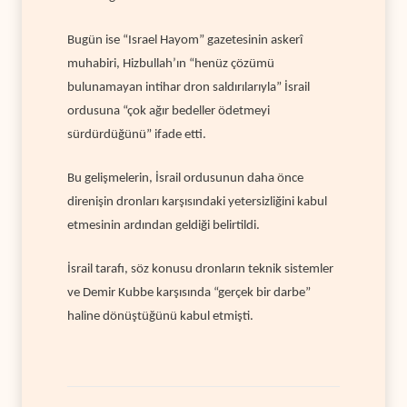
Bugün ise “Israel Hayom” gazetesinin askerî
muhabiri, Hizbullah’ın “henüz çözümü
bulunamayan intihar dron saldırılarıyla” İsrail
ordusuna “çok ağır bedeller ödetmeyi
sürdürdüğünü” ifade etti.
Bu gelişmelerin, İsrail ordusunun daha önce
direnişin dronları karşısındaki yetersizliğini kabul
etmesinin ardından geldiği belirtildi.
İsrail tarafı, söz konusu dronların teknik sistemler
ve Demir Kubbe karşısında “gerçek bir darbe”
haline dönüştüğünü kabul etmişti.