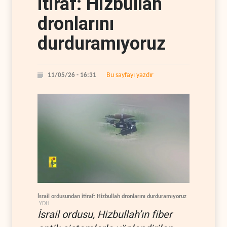
itiraf: Hizbullah
dronlarını
durduramıyoruz
Bu sayfayı yazdır
11/05/26 - 16:31
İsrail ordusundan itiraf: Hizbullah dronlarını durduramıyoruz
YDH
İsrail ordusu, Hizbullah’ın fiber