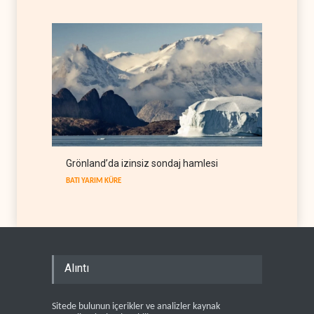
Grönland’da izinsiz sondaj hamlesi
BATI YARIM KÜRE
Alıntı
Sitede bulunun içerikler ve analizler kaynak