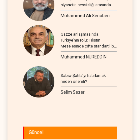
siyasetin sessizliği arasında
Muhammed Ali Senoberi
Gazze anlaşmasında
Türkiye’nin rolü: Filistin
Meselesinde çifte standartlı bir
seyir
Muhammed NUREDDİN
Sabra-Şatila’yı hatırlamak
neden önemli?
Selim Sezer
Güncel