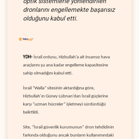
optik sistemlerle yönlendirilen
dronlarını engellemekte başarısız
olduğunu kabul etti.
YDH-
İsrail ordusu, Hizbullah’a ait insansız hava
araçlarını şu ana kadar engelleme kapasitesine
sahip olmadığını kabul etti.
İsrail “Walla” sitesinin aktardığına göre,
Hizbullah’ın Güney Lübnan’dan İsrail güçlerine
karşı “uzman hücreler” işletmeyi sürdürdüğü
belirtildi.
Site, “İsrail güvenlik kurumunun” dron tehdidinin
farkında olduğunu ancak bunların kullanımındaki