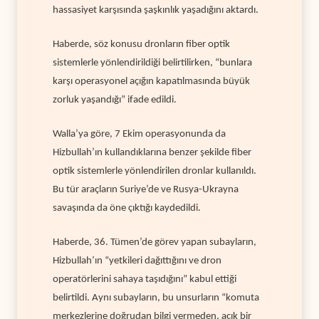
hassasiyet karşısında şaşkınlık yaşadığını aktardı.
Haberde, söz konusu dronların fiber optik
sistemlerle yönlendirildiği belirtilirken, “bunlara
karşı operasyonel açığın kapatılmasında büyük
zorluk yaşandığı” ifade edildi.
Walla’ya göre, 7 Ekim operasyonunda da
Hizbullah’ın kullandıklarına benzer şekilde fiber
optik sistemlerle yönlendirilen dronlar kullanıldı.
Bu tür araçların Suriye’de ve Rusya-Ukrayna
savaşında da öne çıktığı kaydedildi.
Haberde, 36. Tümen’de görev yapan subayların,
Hizbullah’ın “yetkileri dağıttığını ve dron
operatörlerini sahaya taşıdığını” kabul ettiği
belirtildi. Aynı subayların, bu unsurların “komuta
merkezlerine doğrudan bilgi vermeden, açık bir