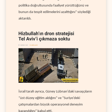
politika doğrultusunda faaliyet yürüttüğünü ve
bunun da tespit edilmelerini azalttığını” söylediği
aktarıldı.
İsrail tarafı ayrıca, Güney Lübnan’daki savaşçıların
“üst düzey eğitim aldığını” ve “Suriye’deki
çatışmalardan büyük operasyonel deneyim
kazandığını” kabul etti.