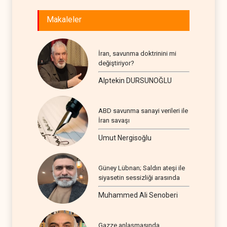
Makaleler
İran, savunma doktrinini mi
değiştiriyor?
Alptekin DURSUNOĞLU
ABD savunma sanayi verileri ile
İran savaşı
Umut Nergisoğlu
Güney Lübnan; Saldırı ateşi ile
siyasetin sessizliği arasında
Muhammed Ali Senoberi
Gazze anlaşmasında