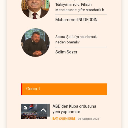
Türkiye’nin rolü: Filistin
Meselesinde çifte standartlı bir
seyir
Muhammed NUREDDİN
Sabra-Şatila’yı hatırlamak
neden önemli?
Selim Sezer
Güncel
ABD'den Küba ordusuna
yeni yaptırımlar
BATI YARIM KÜRE
06 Ağustos 2026