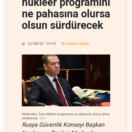
nükleer programını
ne pahasına olursa
olsun sürdürecek
Bu sayfayı yazdır
21/06/25 - 19:19
Medvedev: İran nükleer programını ne pahasına olursa olsun
sürdürecek
YDH
Rusya Güvenlik Konseyi Başkan