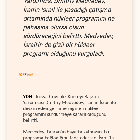
Yardımcısı Dmitriy Medvedev,
İran'ın İsrail ile yaşadığı çatışma
ortamında nükleer programını ne
pahasına olursa olsun
sürdüreceğini belirtti. Medvedev,
İsrail'in de gizli bir nükleer
programı olduğunu vurguladı.
YDH
- Rusya Güvenlik Konseyi Başkan
Yardımcısı Dmitriy Medvedev, İran'ın İsrail ile
devam eden gerilime rağmen nükleer
programını sürdürmeye kararlı olduğunu
belirtti.
Medvedev, Tahran'ın hayatta kalmasını bu
programa bağladığını ifade ederken, İsrail'in