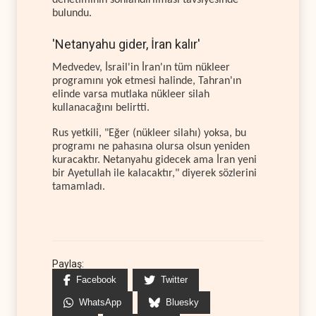
bulundu.
'Netanyahu gider, İran kalır'
Medvedev, İsrail'in İran'ın tüm nükleer
programını yok etmesi halinde, Tahran'ın
elinde varsa mutlaka nükleer silah
kullanacağını belirtti.
Rus yetkili, "Eğer (nükleer silahı) yoksa, bu
programı ne pahasına olursa olsun yeniden
kuracaktır. Netanyahu gidecek ama İran yeni
bir Ayetullah ile kalacaktır," diyerek sözlerini
tamamladı.
Paylaş:
Facebook
Twitter
WhatsApp
Bluesky