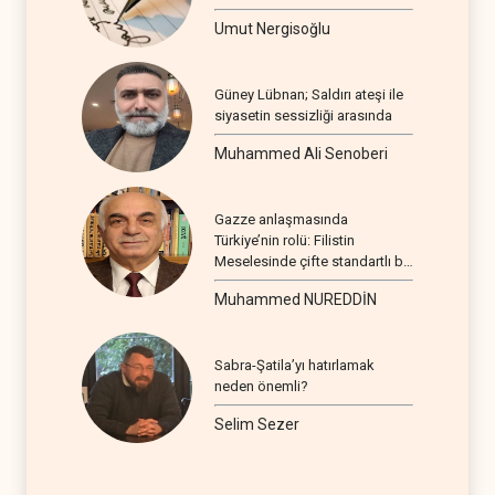
Umut Nergisoğlu
Güney Lübnan; Saldırı ateşi ile
siyasetin sessizliği arasında
Muhammed Ali Senoberi
Gazze anlaşmasında
Türkiye’nin rolü: Filistin
Meselesinde çifte standartlı bir
seyir
Muhammed NUREDDİN
Sabra-Şatila’yı hatırlamak
neden önemli?
Selim Sezer