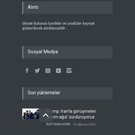
Alıntı
Sitede bulunun içerikler ve analizler kaynak
gösterilerek alıntılanabilir .
Sosyal Medya
Son yüklemeler
Trump: İran'la görüşmeleri
'yarım ağız' sürdürüyoruz
BATI YARIM KÜRE
09 Ağustos 2026