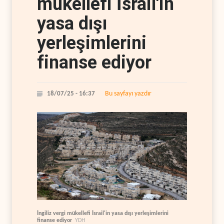
mükellefi İsrail'in
yasa dışı
yerleşimlerini
finanse ediyor
Bu sayfayı yazdır
18/07/25 - 16:37
İngiliz vergi mükellefi İsrail'in yasa dışı yerleşimlerini
finanse ediyor
YDH