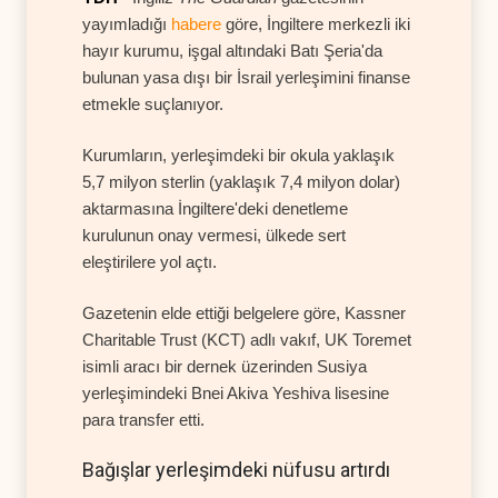
yayımladığı
habere
göre, İngiltere merkezli iki
hayır kurumu, işgal altındaki Batı Şeria'da
bulunan yasa dışı bir İsrail yerleşimini finanse
etmekle suçlanıyor.
Kurumların, yerleşimdeki bir okula yaklaşık
5,7 milyon sterlin (yaklaşık 7,4 milyon dolar)
aktarmasına İngiltere'deki denetleme
kurulunun onay vermesi, ülkede sert
eleştirilere yol açtı.
Gazetenin elde ettiği belgelere göre, Kassner
Charitable Trust (KCT) adlı vakıf, UK Toremet
isimli aracı bir dernek üzerinden Susiya
yerleşimindeki Bnei Akiva Yeshiva lisesine
para transfer etti.
Bağışlar yerleşimdeki nüfusu artırdı