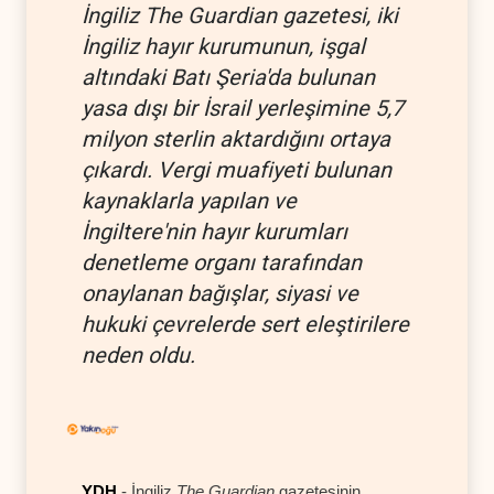
İngiliz The Guardian gazetesi, iki
İngiliz hayır kurumunun, işgal
altındaki Batı Şeria'da bulunan
yasa dışı bir İsrail yerleşimine 5,7
milyon sterlin aktardığını ortaya
çıkardı. Vergi muafiyeti bulunan
kaynaklarla yapılan ve
İngiltere'nin hayır kurumları
denetleme organı tarafından
onaylanan bağışlar, siyasi ve
hukuki çevrelerde sert eleştirilere
neden oldu.
YDH
- İngiliz
The Guardian
gazetesinin