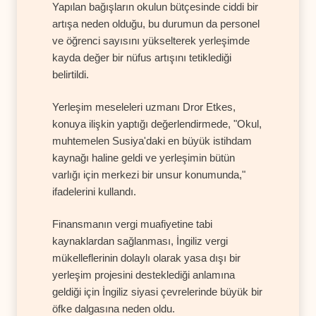
Yapılan bağışların okulun bütçesinde ciddi bir
artışa neden olduğu, bu durumun da personel
ve öğrenci sayısını yükselterek yerleşimde
kayda değer bir nüfus artışını tetiklediği
belirtildi.
Yerleşim meseleleri uzmanı Dror Etkes,
konuya ilişkin yaptığı değerlendirmede, "Okul,
muhtemelen Susiya'daki en büyük istihdam
kaynağı haline geldi ve yerleşimin bütün
varlığı için merkezi bir unsur konumunda,"
ifadelerini kullandı.
Finansmanın vergi muafiyetine tabi
kaynaklardan sağlanması, İngiliz vergi
mükelleflerinin dolaylı olarak yasa dışı bir
yerleşim projesini desteklediği anlamına
geldiği için İngiliz siyasi çevrelerinde büyük bir
öfke dalgasına neden oldu.