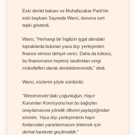
Eski devlet bakanı ve Muhafazakar Parti'nin
eski başkanı Sayeeda Warsi, duruma sert
tepki gösterdi.
Warsi, "Herhangi bir İngilizin işgal altındaki
topraklarda bulunan yasa dışı yerleşimleri
finanse etmesi dehşet verici. Daha da kötüsü,
bu finansmanın hepimiz tarafından vergi
mükellefleri olarak desteklenmesidir," dedi.
Warsi, sözlerini şöyle sürdürdü:
"Westminster'daki çoğunluğun, Hayır
Kurumları Komisyonu'nun bu bağışları
onaylamasına yönelik öfkemi paylaştığından
eminim. Yasa dışı yerleşimlerin hayır
fonlarından yararlanmasını önlemek için
derhal harekete geçilmelidir."