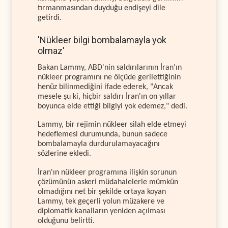
tırmanmasından duyduğu endişeyi dile
getirdi.
'Nükleer bilgi bombalamayla yok
olmaz'
Bakan Lammy, ABD'nin saldırılarının İran'ın
nükleer programını ne ölçüde gerilettiğinin
henüz bilinmediğini ifade ederek, "Ancak
mesele şu ki, hiçbir saldırı İran'ın on yıllar
boyunca elde ettiği bilgiyi yok edemez," dedi.
Lammy, bir rejimin nükleer silah elde etmeyi
hedeflemesi durumunda, bunun sadece
bombalamayla durdurulamayacağını
sözlerine ekledi.
İran'ın nükleer programına ilişkin sorunun
çözümünün askeri müdahalelerle mümkün
olmadığını net bir şekilde ortaya koyan
Lammy, tek geçerli yolun müzakere ve
diplomatik kanalların yeniden açılması
olduğunu belirtti.