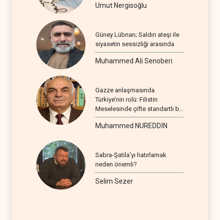
Umut Nergisoğlu
Güney Lübnan; Saldırı ateşi ile
siyasetin sessizliği arasında
Muhammed Ali Senoberi
Gazze anlaşmasında
Türkiye’nin rolü: Filistin
Meselesinde çifte standartlı bir
seyir
Muhammed NUREDDİN
Sabra-Şatila’yı hatırlamak
neden önemli?
Selim Sezer