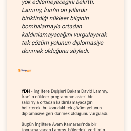
yok edilemeyeceğini belirtti.
Lammy, İran'ın on yıllardır
biriktirdiği nükleer bilginin
bombalamayla ortadan
kaldırılamayacağını vurgulayarak
tek çözüm yolunun diplomasiye
dönmek olduğunu söyledi.
YDH
- İngiltere Dışişleri Bakanı David Lammy,
İran'ın nükleer programının askeri bir
saldırıyla ortadan kaldırılamayacağını
belirterek, bu konudaki tek çözüm yolunun
diplomasiye geri dönmek olduğunu vurguladı.
Bugün İngiltere Avam Kamarası'nda bir
konuşma yapan Lammy, bölgedeki gerilimin