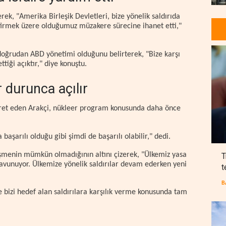
rek, "Amerika Birleşik Devletleri, bize yönelik saldırıda
eştirmek üzere olduğumuz müzakere sürecine ihanet etti,"
oğrudan ABD yönetimi olduğunu belirterek, "Bize karşı
iği açıktır," diye konuştu.
r durunca açılır
aret eden Arakçi, nükleer program konusunda daha önce
aşarılı olduğu gibi şimdi de başarılı olabilir," dedi.
üşmenin mümkün olmadığının altını çizerek, "Ülkemiz yasa
T
 savunuyor. Ülkemize yönelik saldırılar devam ederken yeni
t
B
 bizi hedef alan saldırılara karşılık verme konusunda tam