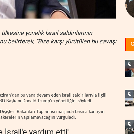
ülkesine yönelik İsrail saldırılarının
 belirterek, "Bize karşı yürütülen bu savaşı
G
.
ziran'dan bu yana devam eden İsrail saldırılarıyla ilgili
 ABD Başkanı Donald Trump'ın yönettiğini söyledi.
ı Dışişleri Bakanları Toplantısı marjında basına konuşan
zakerelerin yapılamayacağını vurguladı.
 İsrail'e yardım etti'