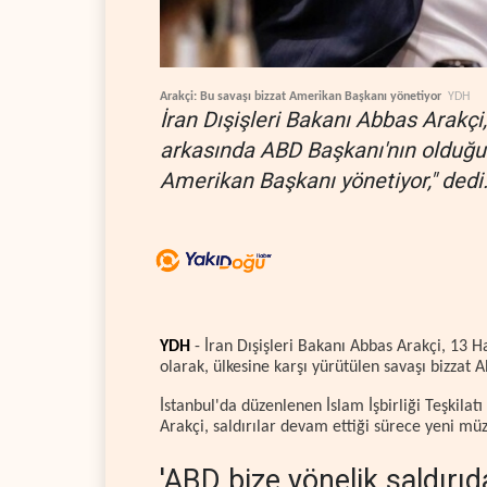
Arakçi: Bu savaşı bizzat Amerikan Başkanı yönetiyor
YDH
İran Dışişleri Bakanı Abbas Arakçi, 
arkasında ABD Başkanı'nın olduğunu
Amerikan Başkanı yönetiyor," dedi
YDH
- İran Dışişleri Bakanı Abbas Arakçi, 13 Ha
olarak, ülkesine karşı yürütülen savaşı bizzat
İstanbul'da düzenlenen İslam İşbirliği Teşkilat
Arakçi, saldırılar devam ettiği sürece yeni mü
'ABD bize yönelik saldırıda