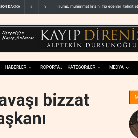
ini ifşa edenleri tehdit etti..
Demokratlar: Trump Batı Şeria'da işgalci yerleş
SON DAKİKA
HABERLER
RÖPORTAJ
KATEGORİLER
MEDYA
avaşı bizzat
M
aşkanı