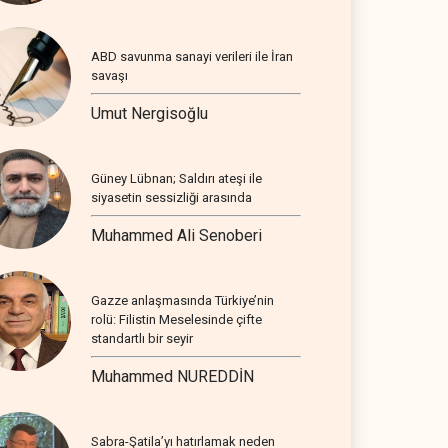
ABD savunma sanayi verileri ile İran
savaşı
Umut Nergisoğlu
Güney Lübnan; Saldırı ateşi ile
siyasetin sessizliği arasında
Muhammed Ali Senoberi
Gazze anlaşmasında Türkiye’nin
rolü: Filistin Meselesinde çifte
standartlı bir seyir
Muhammed NUREDDİN
Sabra-Şatila’yı hatırlamak neden