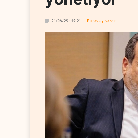
Bu sayfayı yazdır
21/06/25 - 19:21