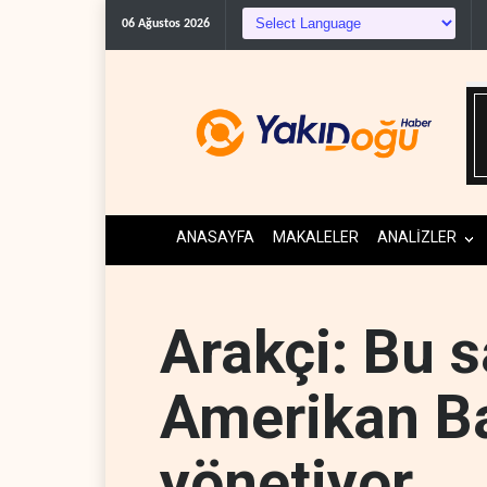
Trump, mühimmat kriz
06 Ağustos 2026
ANASAYFA
MAKALELER
ANALİZLER
Arakçi: Bu s
Amerikan B
yönetiyor