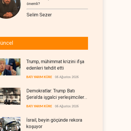
önemli?
Selim Sezer
üncel
Trump, mühimmat krizini ifşa
edenleri tehdit etti
BATI YARIM KÜRE
06 Ağustos 2026
Demokratlar: Trump Batı
Şeria'da işgalci yerleşimcilere
cezasızlık sağladı
BATI YARIM KÜRE
06 Ağustos 2026
İsrail, beyin göçünde rekora
koşuyor