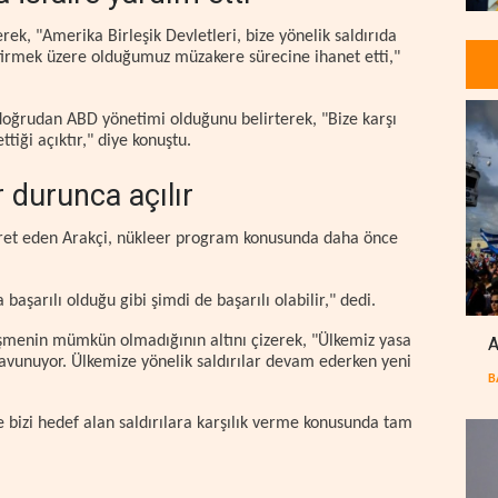
rek, "Amerika Birleşik Devletleri, bize yönelik saldırıda
eştirmek üzere olduğumuz müzakere sürecine ihanet etti,"
oğrudan ABD yönetimi olduğunu belirterek, "Bize karşı
iği açıktır," diye konuştu.
r durunca açılır
aret eden Arakçi, nükleer program konusunda daha önce
aşarılı olduğu gibi şimdi de başarılı olabilir," dedi.
üşmenin mümkün olmadığının altını çizerek, "Ülkemiz yasa
A
 savunuyor. Ülkemize yönelik saldırılar devam ederken yeni
B
 bizi hedef alan saldırılara karşılık verme konusunda tam