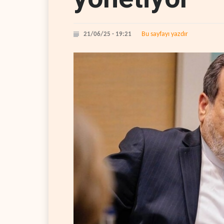
Bu sayfayı yazdır
21/06/25 - 19:21