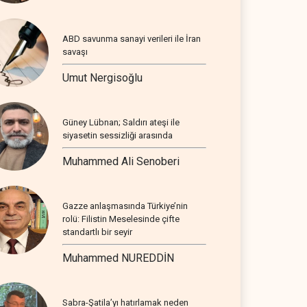
ABD savunma sanayi verileri ile İran
savaşı
Umut Nergisoğlu
Güney Lübnan; Saldırı ateşi ile
siyasetin sessizliği arasında
Muhammed Ali Senoberi
Gazze anlaşmasında Türkiye’nin
rolü: Filistin Meselesinde çifte
standartlı bir seyir
Muhammed NUREDDİN
Sabra-Şatila’yı hatırlamak neden