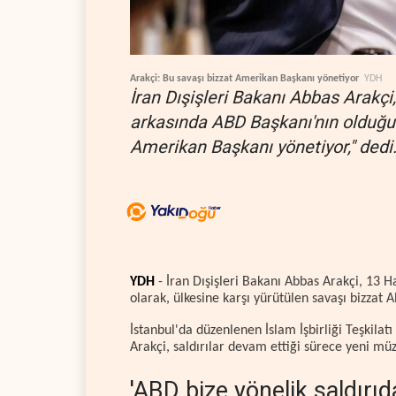
Arakçi: Bu savaşı bizzat Amerikan Başkanı yönetiyor
YDH
İran Dışişleri Bakanı Abbas Arakçi, 
arkasında ABD Başkanı'nın olduğunu
Amerikan Başkanı yönetiyor," dedi
YDH
- İran Dışişleri Bakanı Abbas Arakçi, 13 Ha
olarak, ülkesine karşı yürütülen savaşı bizzat
İstanbul'da düzenlenen İslam İşbirliği Teşkilat
Arakçi, saldırılar devam ettiği sürece yeni mü
'ABD bize yönelik saldırıda