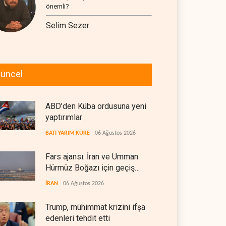
önemli?
Selim Sezer
üncel
ABD'den Küba ordusuna yeni
yaptırımlar
BATI YARIM KÜRE
06 Ağustos 2026
Fars ajansı: İran ve Umman
Hürmüz Boğazı için geçiş
koridorlarında anlaştı
İRAN
06 Ağustos 2026
Trump, mühimmat krizini ifşa
edenleri tehdit etti