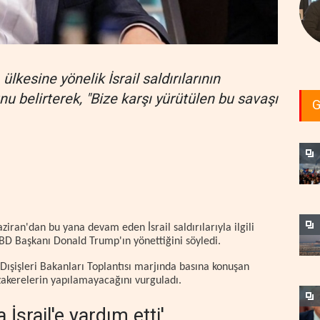
ülkesine yönelik İsrail saldırılarının
 belirterek, "Bize karşı yürütülen bu savaşı
G
.
ziran'dan bu yana devam eden İsrail saldırılarıyla ilgili
 ABD Başkanı Donald Trump'ın yönettiğini söyledi.
ı Dışişleri Bakanları Toplantısı marjında basına konuşan
zakerelerin yapılamayacağını vurguladı.
 İsrail'e yardım etti'